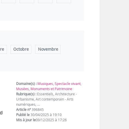
re
Octobre
Novembre
Domaine(s) :
Musiques
,
Spectacle vivant
,
Musées, Monuments et Patrimoine
Rubrique(s) :
Essentiels, Architecture -
Urbanisme, Art contemporain - Arts
numériques, …
Article n°
396845
nd
Publié le
30/04/2025 à 19:10
Mis à jour le
09/12/2025 à 17:26