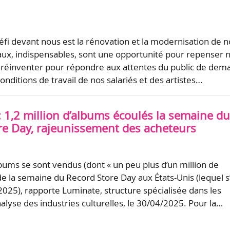
éfi devant nous est la rénovation et la modernisation de n
vaux, indispensables, sont une opportunité pour repenser 
 réinventer pour répondre aux attentes du public de dema
onditions de travail de nos salariés et des artistes…
: 1,2 million d’albums écoulés la semaine d
re Day, rajeunissement des acheteurs
lbums se sont vendus (dont « un peu plus d’un million de
 de la semaine du Record Store Day aux États-Unis (lequel s
2025), rapporte Luminate, structure spécialisée dans les
alyse des industries culturelles, le 30/04/2025. Pour la…