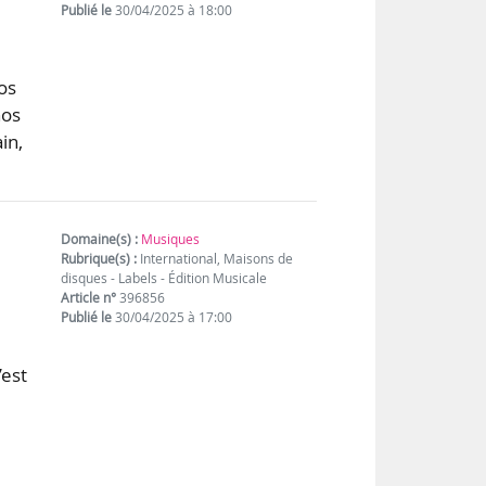
Publié le
30/04/2025 à 18:00
os
nos
in,
u
Domaine(s) :
Musiques
Rubrique(s) :
International, Maisons de
disques - Labels - Édition Musicale
Article n°
396856
Publié le
30/04/2025 à 17:00
’est