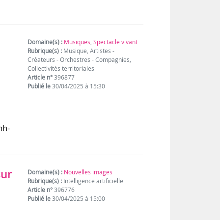
Domaine(s) :
Musiques
,
Spectacle vivant
Rubrique(s) :
Musique, Artistes -
Créateurs - Orchestres - Compagnies,
Collectivités territoriales
Article n°
396877
Publié le
30/04/2025 à 15:30
nh-
sur
Domaine(s) :
Nouvelles images
Rubrique(s) :
Intelligence artificielle
Article n°
396776
Publié le
30/04/2025 à 15:00