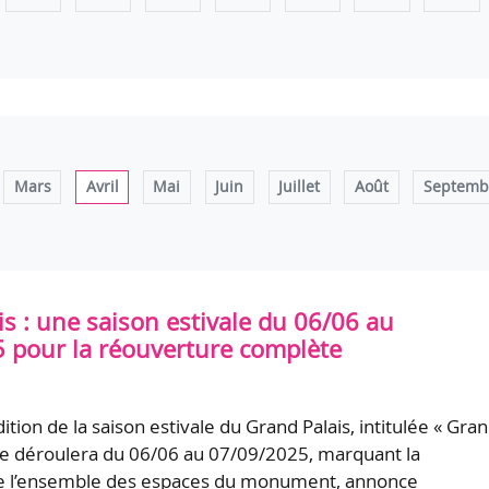
Mars
Avril
Mai
Juin
Juillet
Août
Septemb
s : une saison estivale du 06/06 au
 pour la réouverture complète
tion de la saison estivale du Grand Palais, intitulée « Gra
, se déroulera du 06/06 au 07/09/2025, marquant la
e l’ensemble des espaces du monument, annonce