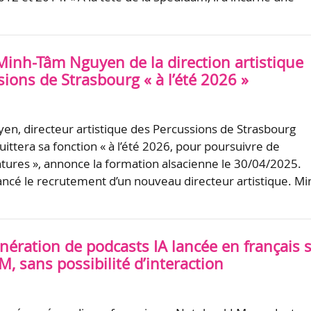
Minh-Tâm Nguyen de la direction artistique
ions de Strasbourg « à l’été 2026 »
n, directeur artistique des Percussions de Strasbourg
ittera sa fonction « à l’été 2026, pour poursuivre de
tures », annonce la formation alsacienne le 30/04/2025.
ancé le recrutement d’un nouveau directeur artistique. Mi
nération de podcasts IA lancée en français 
 sans possibilité d’interaction