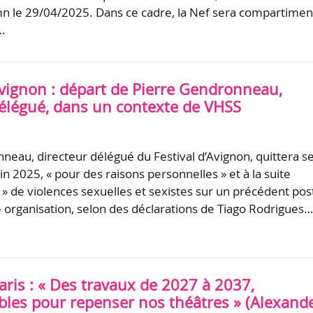
n le 29/04/2025. Dans ce cadre, la Nef sera compartime
…
Avignon : départ de Pierre Gendronneau,
délégué, dans un contexte de VHSS
neau, directeur délégué du Festival d’Avignon, quittera s
in 2025, « pour des raisons personnelles » et à la suite
s » de violences sexuelles et sexistes sur un précédent pos
 organisation, selon des déclarations de Tiago Rodrigues
ris : « Des travaux de 2027 à 2037,
bles pour repenser nos théâtres » (Alexand