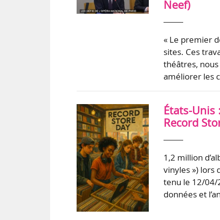
Neef)
« Le premier d
sites. Ces tra
théâtres, nous
améliorer les c
États-Unis 
Record Sto
1,2 million d’a
vinyles ») lors
tenu le 12/04/
données et l’an