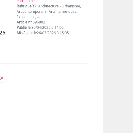
Patrimoine
Rubrique(s) :
Architecture - Urbanisme,
Art contemporain - Arts numériques,
Expositions, …
Article n°
396802
Publié le
30/04/2025 à 14:00
26,
Mis à jour le
26/03/2026 à 15:05