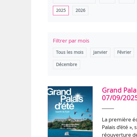
2025
2026
Filtrer par mois
Tous les mois
Janvier
Février
Décembre
Grand Palai
07/09/2025
La première édi
Palais d’été »
réouverture d