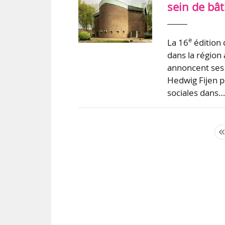
sein de bât
e
La 16
édition 
dans la région
annoncent ses 
Hedwig Fijen p
sociales dans