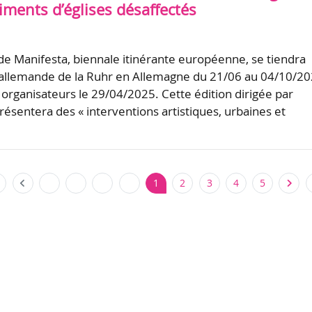
iments d’églises désaffectés
de Manifesta, biennale itinérante européenne, se tiendra
 allemande de la Ruhr en Allemagne du 21/06 au 04/10/20
organisateurs le 29/04/2025. Cette édition dirigée par
résentera des « interventions artistiques, urbaines et
…
1
2
3
4
5