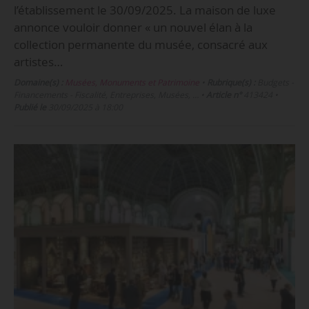
l’établissement le 30/09/2025. La maison de luxe
annonce vouloir donner « un nouvel élan à la
collection permanente du musée, consacré aux
artistes…
Domaine(s) :
Musées, Monuments et Patrimoine
•
Rubrique(s) :
Budgets -
Financements - Fiscalité, Entreprises, Musées, …
•
Article n°
413424
•
Publié le
30/09/2025 à 18:00