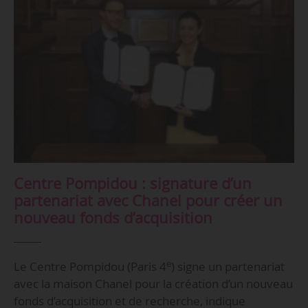
Centre Pompidou : signature d’un
partenariat avec Chanel pour créer un
nouveau fonds d’acquisition
e
Le Centre Pompidou (Paris 4
) signe un partenariat
avec la maison Chanel pour la création d’un nouveau
fonds d’acquisition et de recherche, indique