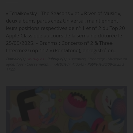
« Tchaikovsky : The Seasons » et « River of Music »,
deux albums parus chez Universal, maintiennent
leurs positions respectives de n° 1 et n° 2 du Top 20
Apple Classique au cours de la semaine clôturée le
25/09/2025. « Brahms : Concerto n° 2 & Three
Intermezzi op.117 » (Pentatone), enregistré en…
Domaine(s) :
Musiques
•
Rubrique(s) :
Essentiels, Streaming - Musique en
ligne, Tops - Classements, …
•
Article n°
413345
•
Publié le
30/09/2025 à
17:00