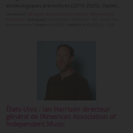
archéologiques préventives (2016-2025). Daniel…
Domaine(s) :
Musiques
,
Spectacle vivant
,
Musées, Monuments et
Patrimoine
•
Rubrique(s) :
Archéologie, Personnels - RH - Social, État -
Administrations
•
Article n°
413295
•
Publié le
30/09/2025 à 14:30
États-Unis : Ian Harrison directeur
général de l’American Association of
Independent Music