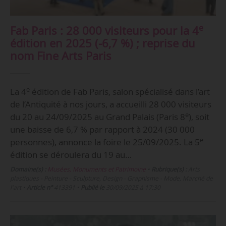
e
Fab Paris : 28 000 visiteurs pour la 4
édition en 2025 (-6,7 %) ; reprise du
nom Fine Arts Paris
e
La 4
édition de Fab Paris, salon spécialisé dans l’art
de l’Antiquité à nos jours, a accueilli 28 000 visiteurs
e
du 20 au 24/09/2025 au Grand Palais (Paris 8
), soit
une baisse de 6,7 % par rapport à 2024 (30 000
e
personnes), annonce la foire le 25/09/2025. La 5
édition se déroulera du 19 au…
Domaine(s) :
Musées, Monuments et Patrimoine
•
Rubrique(s) :
Arts
plastiques - Peinture - Sculpture, Design - Graphisme - Mode, Marché de
l'art
•
Article n°
413391
•
Publié le
30/09/2025 à 17:30