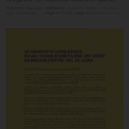
Domaine(s) :
Musiques
•
Rubrique(s) :
Essentiels, Médias - Audiovisuel,
Tops - Classements, …
•
Article n°
413248
•
Publié le
30/09/2025 à 16:00