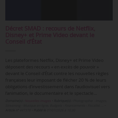
Décret SMAD : recours de Netflix,
Disney+ et Prime Video devant le
Conseil d’État
Les plateformes Netflix, Disney+ et Prime Video
déposent des recours « en excès de pouvoir »
devant le Conseil d’État contre les nouvelles règles
françaises leur imposant de flécher 20 % de leurs
obligations d’investissement dans l’audiovisuel vers
l’animation, le documentaire et le spectacle…
Domaine(s) :
Nouvelles images
•
Rubrique(s) :
Photographie - Images,
Streaming - Musique en ligne, Budgets - Financements - Fiscalité, …
•
Article n°
447378
•
Publié le
07/07/2026 à 10:30