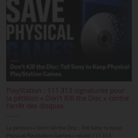
PlayStation : 111 313 signatures pour
la pétition « Don’t Kill the Disc » contre
l’arrêt des disques
La pétition « Don’t Kill the Disc : Tell Sony to Keep
Physical PlayStation Games » réunit 111 313