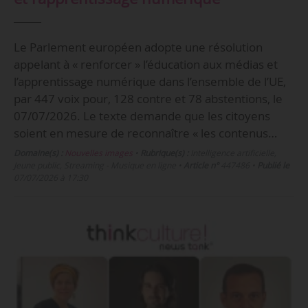
Le Parlement européen adopte une résolution
appelant à « renforcer » l’éducation aux médias et
l’apprentissage numérique dans l’ensemble de l’UE,
par 447 voix pour, 128 contre et 78 abstentions, le
07/07/2026. Le texte demande que les citoyens
soient en mesure de reconnaître « les contenus…
Domaine(s) :
Nouvelles images
•
Rubrique(s) :
Intelligence artificielle,
Jeune public, Streaming - Musique en ligne
•
Article n°
447486
•
Publié le
07/07/2026 à 17:30