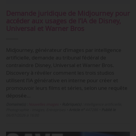
Demande juridique de Midjourney pour
accéder aux usages de l’IA de Disney,
Universal et Warner Bros
Midjourney, générateur d’images par intelligence
artificielle, demande au tribunal fédéral de
contraindre Disney, Universal et Warner Bros.
Discovery à révéler comment les trois studios
utilisent l’IA générative en interne pour créer et
promouvoir leurs films et séries, selon une requête
déposée…
Domaine(s) :
Nouvelles images
•
Rubrique(s) :
Intelligence artificielle,
Photographie - Images, Entreprises
•
Article n°
447286
•
Publié le
06/07/2026 à 16:00