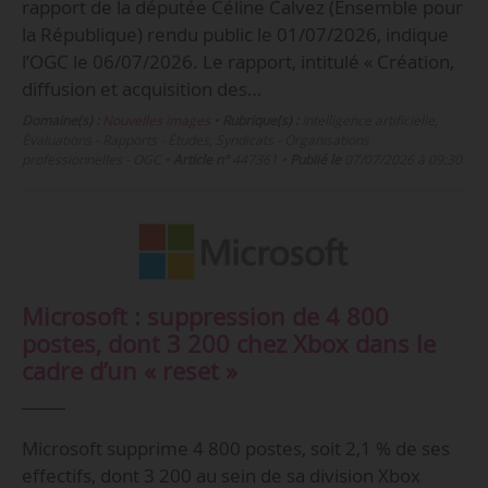
rapport de la députée Céline Calvez (Ensemble pour
la République) rendu public le 01/07/2026, indique
l’OGC le 06/07/2026. Le rapport, intitulé « Création,
diffusion et acquisition des…
Domaine(s) :
Nouvelles images
•
Rubrique(s) :
Intelligence artificielle,
Évaluations - Rapports - Études, Syndicats - Organisations
professionnelles - OGC
•
Article n°
447361
•
Publié le
07/07/2026 à 09:30
Microsoft : suppression de 4 800
postes, dont 3 200 chez Xbox dans le
cadre d’un « reset »
Microsoft supprime 4 800 postes, soit 2,1 % de ses
effectifs, dont 3 200 au sein de sa division Xbox