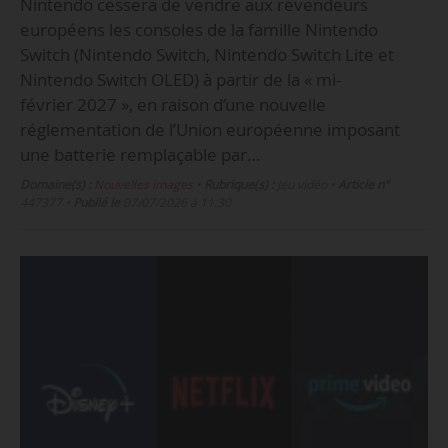
Nintendo cessera de vendre aux revendeurs
européens les consoles de la famille Nintendo
Switch (Nintendo Switch, Nintendo Switch Lite et
Nintendo Switch OLED) à partir de la « mi-
février 2027 », en raison d’une nouvelle
réglementation de l’Union européenne imposant
une batterie remplaçable par…
Domaine(s) :
Nouvelles images
•
Rubrique(s) :
Jeu vidéo
•
Article n°
447377
•
Publié le
07/07/2026 à 11:30