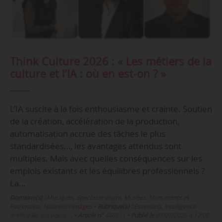
Think Culture 2026 : « Les métiers de la
culture et l’IA : où en est-on ? »
L’IA suscite à la fois enthousiasme et crainte. Soutien
de la création, accélération de la production,
automatisation accrue des tâches le plus
standardisées…, les avantages attendus sont
multiples. Mais avec quelles conséquences sur les
emplois existants et les équilibres professionnels ?
La…
Domaine(s) :
Musiques
,
Spectacle vivant
,
Musées, Monuments et
Patrimoine
,
Nouvelles images
•
Rubrique(s) :
Essentiels, Intelligence
artificielle, Jeu vidéo, …
•
Article n°
446811
•
Publié le
07/07/2026 à 12:00