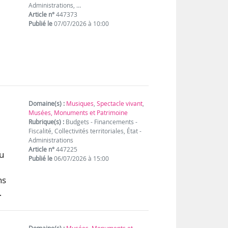
Administrations, …
Article n°
447373
Publié le
07/07/2026 à 10:00
Domaine(s) :
Musiques
,
Spectacle vivant
,
Musées, Monuments et Patrimoine
Rubrique(s) :
Budgets - Financements -
Fiscalité, Collectivités territoriales, État -
Administrations
Article n°
447225
du
Publié le
06/07/2026 à 15:00
ns
…