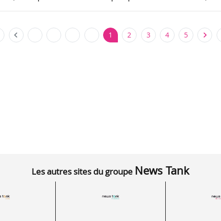
1
2
3
4
5
News Tank
Les autres sites du groupe