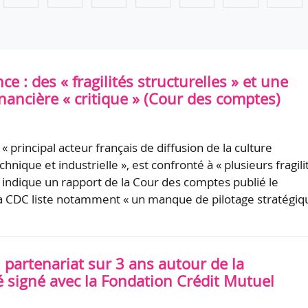
ce : des « fragilités structurelles » et une
inancière « critique » (Cour des comptes)
« principal acteur français de diffusion de la culture
echnique et industrielle », est confronté à « plusieurs fragili
, indique un rapport de la Cour des comptes publié le
 CDC liste notamment « un manque de pilotage stratégiq
partenariat sur 3 ans autour de la
é signé avec la Fondation Crédit Mutuel