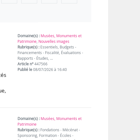
Domaine(s) :
Musées, Monuments et
Patrimoine
,
Nouvelles images
Rubrique(s) :
Essentiels, Budgets -
Financements - Fiscalité, Évaluations -
Rapports - Études, …
Article n°
447566
Publié le
08/07/2026 à 16:40
tés
ue,
Domaine(s) :
Musées, Monuments et
Patrimoine
Rubrique(s) :
Fondations - Mécénat -
Sponsoring, Formation - Écoles -