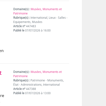
Domaine(s) :
Musées, Monuments et
Patrimoine
Rubrique(s) :
International, Lieux - Salles -
Equipements, Musées
Article n°
447483
Publié le
07/07/2026 à 16:00
en
t
Domaine(s) :
Musées, Monuments et
Patrimoine
Rubrique(s) :
Patrimoine - Monuments,
État - Administrations, International
Article n°
447388
Publié le
07/07/2026 à 13:00
rre
s