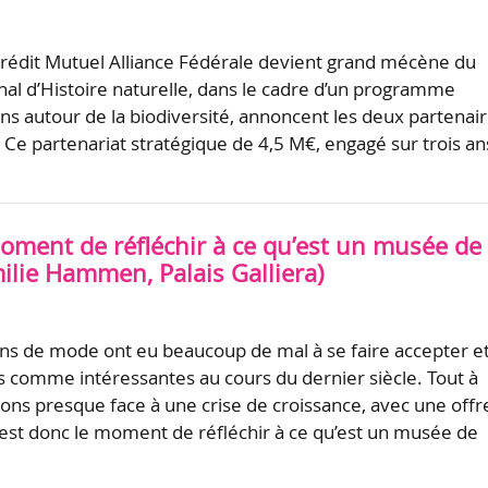
rédit Mutuel Alliance Fédérale devient grand mécène du
l d’Histoire naturelle, dans le cadre d’un programme
ons autour de la biodiversité, annoncent les deux partenai
 Ce partenariat stratégique de 4,5 M€, engagé sur trois an
moment de réfléchir à ce qu’est un musée de
ilie Hammen, Palais Galliera)
ons de mode ont eu beaucoup de mal à se faire accepter et
 comme intéressantes au cours du dernier siècle. Tout à
sons presque face à une crise de croissance, avec une offr
’est donc le moment de réfléchir à ce qu’est un musée de