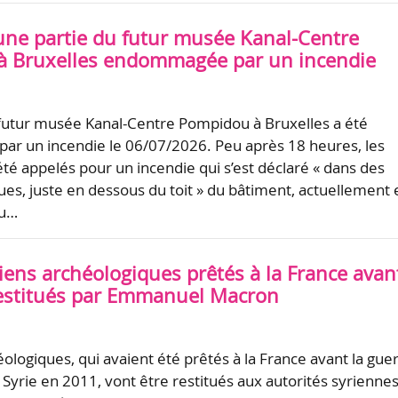
 une partie du futur musée Kanal-Centre
 Bruxelles endommagée par un incendie
futur musée Kanal-Centre Pompidou à Bruxelles a été
r un incendie le 06/07/2026. Peu après 18 heures, les
té appelés pour un incendie qui s’est déclaré « dans des
ues, juste en dessous du toit » du bâtiment, actuellement 
eu…
biens archéologiques prêtés à la France avan
restitués par Emmanuel Macron
ologiques, qui avaient été prêtés à la France avant la gue
Syrie en 2011, vont être restitués aux autorités syrienne