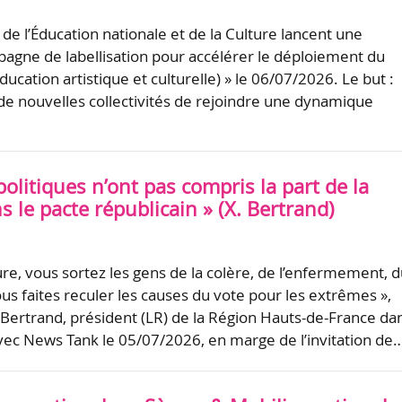
de l’Éducation nationale et de la Culture lancent une
agne de labellisation pour accélérer le déploiement du
ucation artistique et culturelle) » le 06/07/2026. Le but :
de nouvelles collectivités de rejoindre une dynamique
politiques n’ont pas compris la part de la
s le pacte républicain » (X. Bertrand)
lture, vous sortez les gens de la colère, de l’enfermement, 
vous faites reculer les causes du vote pour les extrêmes »,
 Bertrand, président (LR) de la Région Hauts-de-France da
vec News Tank le 05/07/2026, en marge de l’invitation de