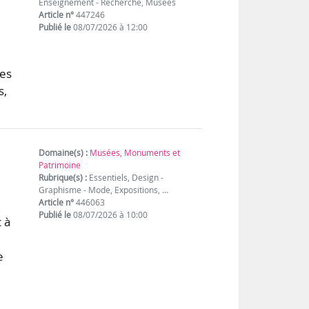
Enseignement - Recherche, Musées
Article n°
447246
Publié le
08/07/2026 à 12:00
res
s,
Domaine(s) :
Musées, Monuments et
Patrimoine
Rubrique(s) :
Essentiels, Design -
Graphisme - Mode, Expositions, …
Article n°
446063
Publié le
08/07/2026 à 10:00
 à
e