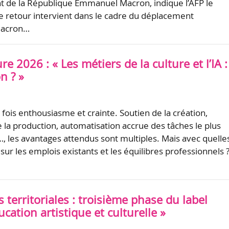
nt de la République Emmanuel Macron, indique l’AFP le
 retour intervient dans le cadre du déplacement
Macron…
re 2026 : « Les métiers de la culture et l’IA :
n ? »
la fois enthousiasme et crainte. Soutien de la création,
e la production, automatisation accrue des tâches le plus
, les avantages attendus sont multiples. Mais avec quelle
ur les emplois existants et les équilibres professionnels 
és territoriales : troisième phase du label
cation artistique et culturelle »