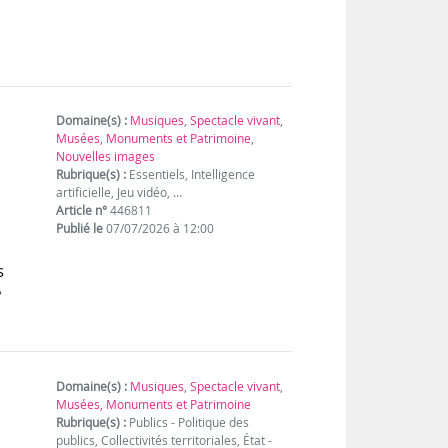
Domaine(s) :
Musiques
,
Spectacle vivant
,
Musées, Monuments et Patrimoine
,
Nouvelles images
Rubrique(s) :
Essentiels, Intelligence
artificielle, Jeu vidéo, …
Article n°
446811
Publié le
07/07/2026 à 12:00
s
?
Domaine(s) :
Musiques
,
Spectacle vivant
,
Musées, Monuments et Patrimoine
Rubrique(s) :
Publics - Politique des
publics, Collectivités territoriales, État -