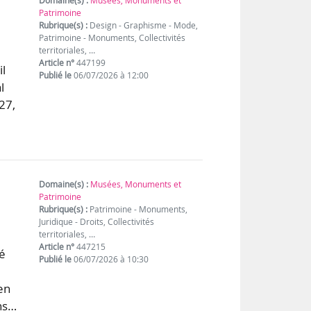
Domaine(s) :
Musées, Monuments et
Patrimoine
Rubrique(s) :
Design - Graphisme - Mode,
Patrimoine - Monuments, Collectivités
territoriales, …
Article n°
447199
l
Publié le
06/07/2026 à 12:00
l
27,
Domaine(s) :
Musées, Monuments et
Patrimoine
Rubrique(s) :
Patrimoine - Monuments,
Juridique - Droits, Collectivités
territoriales, …
Article n°
447215
mé
Publié le
06/07/2026 à 10:30
en
ans…