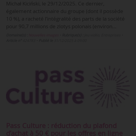
Michał Kiciński, le 29/12/2025. Ce dernier,
également actionnaire du groupe (dont il possède
10 %), a racheté l’intégralité des parts de la société
pour 90,7 millions de zlotys polonais (environ…
Domaine(s) :
Nouvelles images
•
Rubrique(s) :
Jeu vidéo, Entreprises
•
Article n°
424783
•
Publié le
31/12/2025 à 09:00
Pass Culture : réduction du plafond
d’achat à 50 € pour les offres en ligne