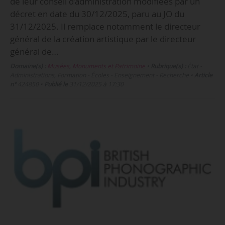
de leur conseil d’administration modifiées par un
décret en date du 30/12/2025, paru au JO du
31/12/2025. Il remplace notamment le directeur
général de la création artistique par le directeur
général de…
Domaine(s) :
Musées, Monuments et Patrimoine
•
Rubrique(s) :
État -
Administrations, Formation - Écoles - Enseignement - Recherche
•
Article
n°
424850
•
Publié le
31/12/2025 à 17:30