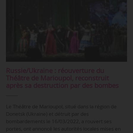
Russie/Ukraine : réouverture du
Théâtre de Marioupol, reconstruit
après sa destruction par des bombes
Le Théâtre de Marioupol, situé dans la région de
Donetsk (Ukraine) et détruit par des
bombardements le 16/03/2022, a rouvert ses
portes, ont annoncé les autorités locales mises en