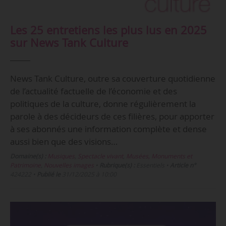
Les 25 entretiens les plus lus en 2025
sur News Tank Culture
News Tank Culture, outre sa couverture quotidienne
de l’actualité factuelle de l’économie et des
politiques de la culture, donne régulièrement la
parole à des décideurs de ces filières, pour apporter
à ses abonnés une information complète et dense
aussi bien que des visions…
Domaine(s) :
Musiques
,
Spectacle vivant
,
Musées, Monuments et
Patrimoine
,
Nouvelles images
•
Rubrique(s) :
Essentiels
•
Article n°
424222
•
Publié le
31/12/2025 à 10:00