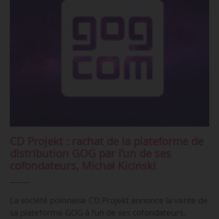
CD Projekt : rachat de la plateforme de
distribution GOG par l’un de ses
cofondateurs, Michał Kiciński
La société polonaise CD Projekt annonce la vente de
sa plateforme GOG à l’un de ses cofondateurs,