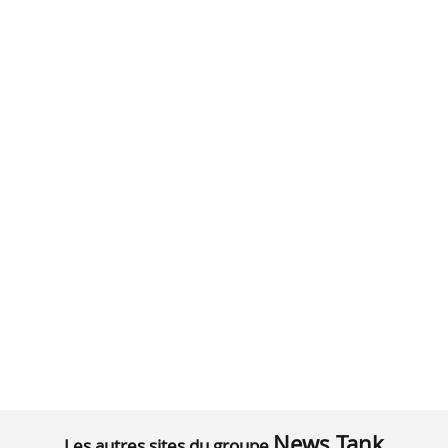
News Tank
Les autres sites du groupe