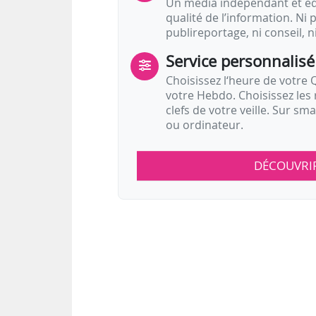
Un média indépendant et équ
qualité de l’information. Ni p
publireportage, ni conseil, n
Service personnalisé
Choisissez l‘heure de votre Q
votre Hebdo. Choisissez les 
clefs de votre veille. Sur sm
ou ordinateur.
DÉCOUVRI