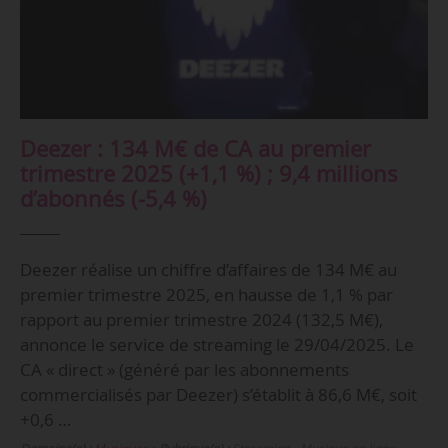
Deezer : 134 M€ de CA au premier
trimestre 2025 (+1,1 %) ; 9,4 millions
d’abonnés (-5,4 %)
Deezer réalise un chiffre d’affaires de 134 M€ au
premier trimestre 2025, en hausse de 1,1 % par
rapport au premier trimestre 2024 (132,5 M€),
annonce le service de streaming le 29/04/2025. Le
CA « direct » (généré par les abonnements
commercialisés par Deezer) s’établit à 86,6 M€, soit
+0,6 …