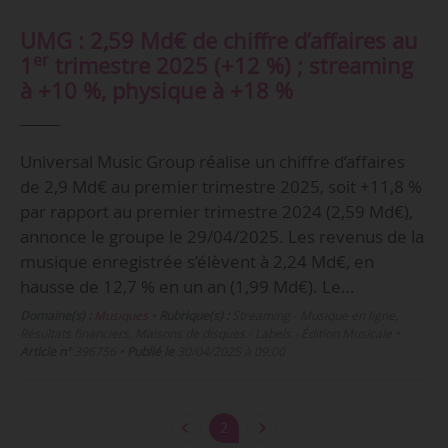
UMG : 2,59 Md€ de chiffre d’affaires au
er
1
trimestre 2025 (+12 %) ; streaming
à +10 %, physique à +18 %
Universal Music Group réalise un chiffre d’affaires
de 2,9 Md€ au premier trimestre 2025, soit +11,8 %
par rapport au premier trimestre 2024 (2,59 Md€),
annonce le groupe le 29/04/2025. Les revenus de la
musique enregistrée s’élèvent à 2,24 Md€, en
hausse de 12,7 % en un an (1,99 Md€). Le…
Domaine(s) :
Musiques
•
Rubrique(s) :
Streaming - Musique en ligne,
Résultats financiers, Maisons de disques - Labels - Édition Musicale
•
Article n°
396756
•
Publié le
30/04/2025 à 09:00
2