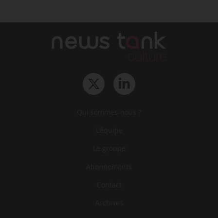
Qui sommes-nous ?
L‘équipe
Le groupe
Abonnements
Contact
Archives