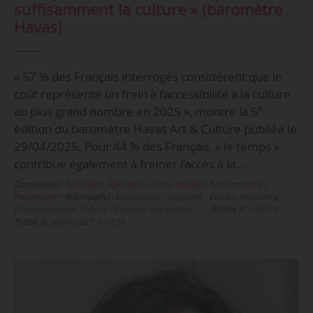
suffisamment la culture » (baromètre
Havas)
« 57 % des Français interrogés considèrent que le
coût représente un frein à l’accessibilité à la culture
e
au plus grand nombre en 2025 », montre la 5
édition du baromètre Havas Art & Culture publiée le
29/04/2025. Pour 44 % des Français, « le temps »
contribue également à freiner l’accès à la…
Domaine(s) :
Musiques
,
Spectacle vivant
,
Musées, Monuments et
Patrimoine
•
Rubrique(s) :
Évaluations - Rapports - Études, Marketing -
Communication, Publics - Politique des publics, …
•
Article n°
396716
•
Publié le
30/04/2025 à 10:30