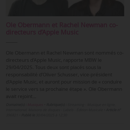
Ole Obermann et Rachel Newman co-
directeurs d’Apple Music
Ole Obermann et Rachel Newman sont nommés co-
directeurs d’Apple Music, rapporte MBW le
29/04/2025. Tous deux sont placés sous la
responsabilité d’Oliver Schusser, vice-président
d’Apple Music, et auront pour mission de « conduire
le service vers sa prochaine étape ». Ole Obermann
avait rejoint…
Domaine(s) :
Musiques
•
Rubrique(s) :
Streaming - Musique en ligne,
International, Maisons de disques - Labels - Édition Musicale
•
Article n°
396821
•
Publié le
30/04/2025 à 12:30