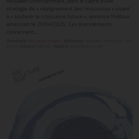
Respawn Entertainment, dans le cadre d’une
stratégie de « réalignement des ressources » visant
à « soutenir la croissance future », annonce l’éditeur
américain le 29/04/2025. Ces licenciements
concernent…
Domaine(s) :
Nouvelles images
•
Rubrique(s) :
Jeu vidéo, Personnels - RH -
Social
•
Article n°
396766
•
Publié le
30/04/2025 à 11:00