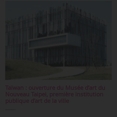
Taïwan : ouverture du Musée d’art du
Nouveau Taipei, première institution
publique d’art de la ville