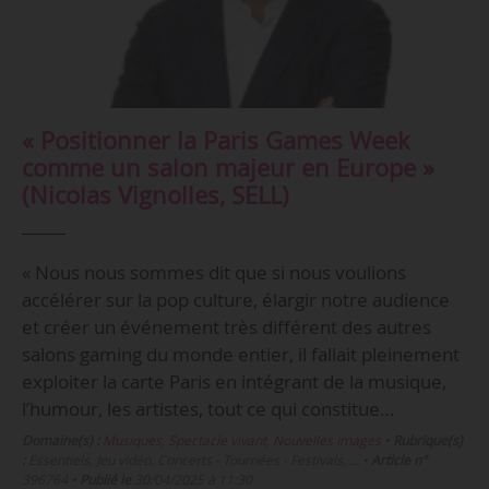
« Positionner la Paris Games Week
comme un salon majeur en Europe »
(Nicolas Vignolles, SELL)
« Nous nous sommes dit que si nous voulions
accélérer sur la pop culture, élargir notre audience
et créer un événement très différent des autres
salons gaming du monde entier, il fallait pleinement
exploiter la carte Paris en intégrant de la musique,
l’humour, les artistes, tout ce qui constitue…
Domaine(s) :
Musiques
,
Spectacle vivant
,
Nouvelles images
•
Rubrique(s)
:
Essentiels, Jeu vidéo, Concerts - Tournées - Festivals, …
•
Article n°
396764
•
Publié le
30/04/2025 à 11:30