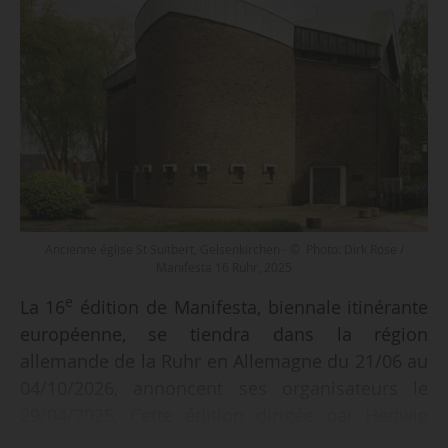
Ancienne église St Suitbert, Gelsenkirchen - © Photo: Dirk Rose /
Manifesta 16 Ruhr, 2025
e
La 16
édition de Manifesta, biennale itinérante
européenne, se tiendra dans la région
allemande de la Ruhr en Allemagne du 21/06 au
04/10/2026, annoncent ses organisateurs le
29/04/2025. Cette édition dirigée par Hedwig
Fijen présentera des « interventions artistiques,