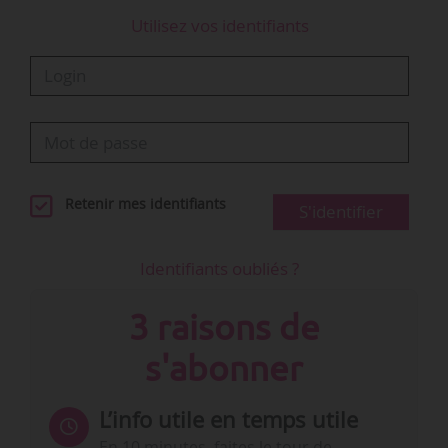
Utilisez vos identifiants
Retenir mes identifiants
S'identifier
Identifiants oubliés ?
3 raisons de
s'abonner
L’info utile en temps utile
En 10 minutes, faites le tour de