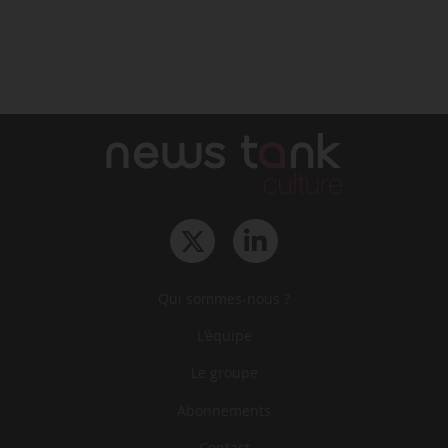
Qui sommes-nous ?
L‘équipe
Le groupe
Abonnements