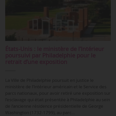
États-Unis : le ministère de l’Intérieur
poursuivi par Philadelphie pour le
retrait d’une exposition
La Ville de Philadelphie poursuit en justice le
ministère de l’Intérieur américain et le Service des
parcs nationaux, pour avoir retiré une exposition sur
l’esclavage qui était présentée à Philadelphie au sein
de l’ancienne résidence présidentielle de George
Washington (1732-1799), au parc…