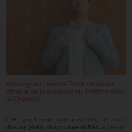
Allemagne : Levente Török directeur
général de la musique du Théâtre d’Aix-
la-Chapelle
Le Hongrois Levente Török, né en 1993, est nommé
directeur général de la musique du Théâtre d’Aix-la-