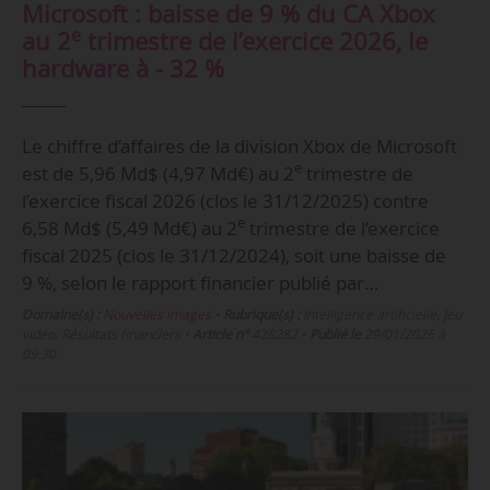
Microsoft : baisse de 9 % du CA Xbox
e
au 2
trimestre de l’exercice 2026, le
hardware à - 32 %
Le chiffre d’affaires de la division Xbox de Microsoft
e
est de 5,96 Md$ (4,97 Md€) au 2
trimestre de
l’exercice fiscal 2026 (clos le 31/12/2025) contre
e
6,58 Md$ (5,49 Md€) au 2
trimestre de l’exercice
fiscal 2025 (clos le 31/12/2024), soit une baisse de
9 %, selon le rapport financier publié par…
Domaine(s) :
Nouvelles images
•
Rubrique(s) :
Intelligence artificielle, Jeu
vidéo, Résultats financiers
•
Article n°
428282
•
Publié le
29/01/2026 à
09:30