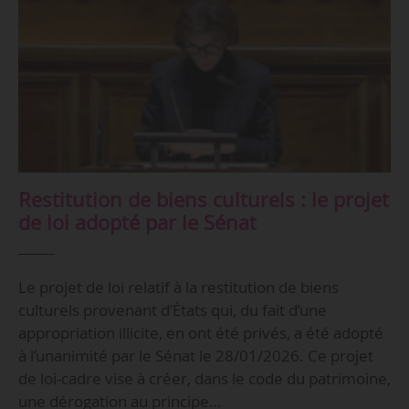
Restitution de biens culturels : le projet
de loi adopté par le Sénat
Le projet de loi relatif à la restitution de biens
culturels provenant d’États qui, du fait d’une
appropriation illicite, en ont été privés, a été adopté
à l’unanimité par le Sénat le 28/01/2026. Ce projet
de loi-cadre vise à créer, dans le code du patrimoine,
une dérogation au principe…