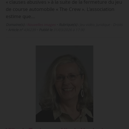
« clauses abusives » à la suite de la fermeture du jeu
de course automobile « The Crew ». L’association
estime que…
Domaine(s) :
Nouvelles images
•
Rubrique(s) :
Jeu vidéo, Juridique - Droits
•
Article n°
436239
•
Publié le
31/03/2026 à 17:30