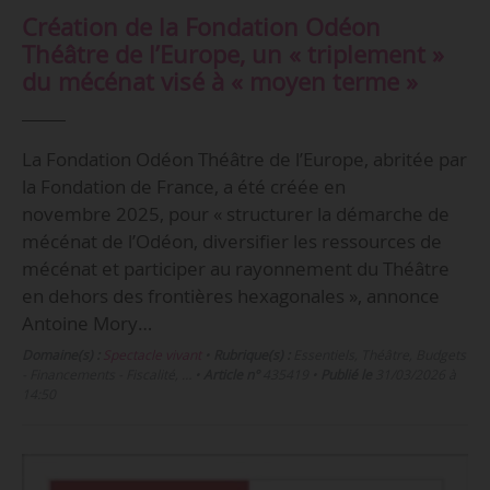
Création de la Fondation Odéon
Théâtre de l’Europe, un « triplement »
du mécénat visé à « moyen terme »
La Fondation Odéon Théâtre de l’Europe, abritée par
la Fondation de France, a été créée en
novembre 2025, pour « structurer la démarche de
mécénat de l’Odéon, diversifier les ressources de
mécénat et participer au rayonnement du Théâtre
en dehors des frontières hexagonales », annonce
Antoine Mory…
Domaine(s) :
Spectacle vivant
•
Rubrique(s) :
Essentiels, Théâtre, Budgets
- Financements - Fiscalité, …
•
Article n°
435419
•
Publié le
31/03/2026 à
14:50