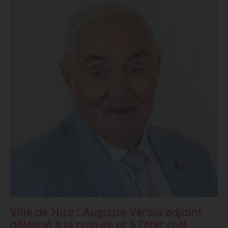
Ville de Nice : Auguste Vérola adjoint
délégué à la culture et à l’état civil