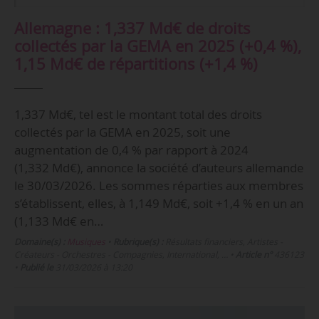
Allemagne : 1,337 Md€ de droits
collectés par la GEMA en 2025 (+0,4 %),
1,15 Md€ de répartitions (+1,4 %)
1,337 Md€, tel est le montant total des droits
collectés par la GEMA en 2025, soit une
augmentation de 0,4 % par rapport à 2024
(1,332 Md€), annonce la société d’auteurs allemande
le 30/03/2026. Les sommes réparties aux membres
s’établissent, elles, à 1,149 Md€, soit +1,4 % en un an
(1,133 Md€ en…
Domaine(s) :
Musiques
•
Rubrique(s) :
Résultats financiers, Artistes -
Créateurs - Orchestres - Compagnies, International, …
•
Article n°
436123
•
Publié le
31/03/2026 à 13:20