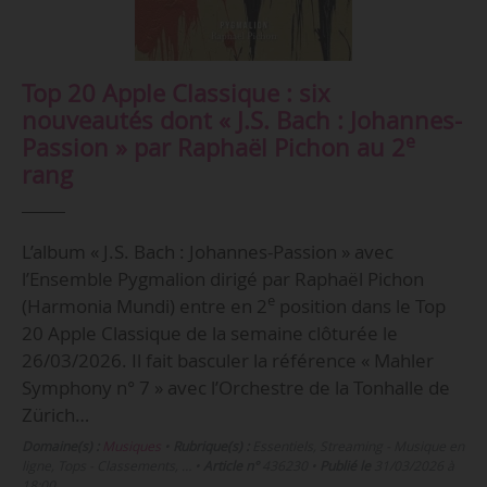
Top 20 Apple Classique : six
nouveautés dont « J.S. Bach : Johannes-
e
Passion » par Raphaël Pichon au 2
rang
L’album « J.S. Bach : Johannes-Passion » avec
l’Ensemble Pygmalion dirigé par Raphaël Pichon
e
(Harmonia Mundi) entre en 2
position dans le Top
20 Apple Classique de la semaine clôturée le
26/03/2026. Il fait basculer la référence « Mahler
Symphony n° 7 » avec l’Orchestre de la Tonhalle de
Zürich…
Domaine(s) :
Musiques
•
Rubrique(s) :
Essentiels, Streaming - Musique en
ligne, Tops - Classements, …
•
Article n°
436230
•
Publié le
31/03/2026 à
18:00