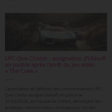
UFC-Que Choisir : assignation d’Ubisoft
en justice après l’arrêt du jeu vidéo
« The Crew »
L’association de défense des consommateurs UFC-
Que Choisir assigne Ubisoft en justice le
31/03/2026, au tribunal de Créteil, dénonçant des
pratiques commerciales « trompeuses » et des