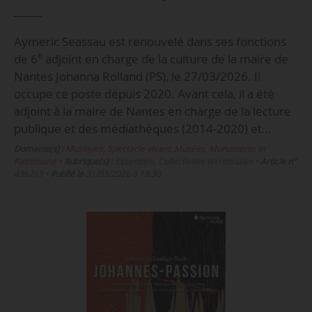
Aymeric Seassau est renouvelé dans ses fonctions
e
de 6
adjoint en charge de la culture de la maire de
Nantes Johanna Rolland (PS), le 27/03/2026. Il
occupe ce poste depuis 2020. Avant cela, il a été
adjoint à la maire de Nantes en charge de la lecture
publique et des médiathèques (2014-2020) et…
Domaine(s) :
Musiques
,
Spectacle vivant
,
Musées, Monuments et
Patrimoine
•
Rubrique(s) :
Essentiels, Collectivités territoriales
•
Article n°
436219
•
Publié le
31/03/2026 à 18:30