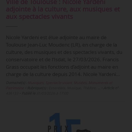
Ville de Toulouse : Nicole Yardeni
adjointe à la culture, aux musiques et
aux spectacles vivants
Nicole Yardeni est élue adjointe au maire de
Toulouse Jean-Luc Moudenc (LR), en charge de la
culture, des musiques et des spectacles vivants, du
conservatoire et de l’Isdat, le 27/03/2026. Francis
Grass occupait les fonctions d’adjoint au maire en
charge de la culture depuis 2014. Nicole Yardeni…
Domaine(s) :
Musiques
,
Spectacle vivant
,
Musées, Monuments et
Patrimoine
•
Rubrique(s) :
Essentiels, Musique, Théâtre, …
•
Article n°
436153
•
Publié le
31/03/2026 à 17:00