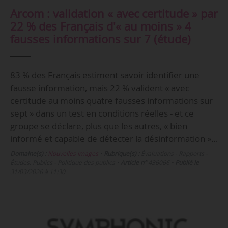
Arcom : validation « avec certitude » par
22 % des Français d'« au moins » 4
fausses informations sur 7 (étude)
83 % des Français estiment savoir identifier une
fausse information, mais 22 % valident « avec
certitude au moins quatre fausses informations sur
sept » dans un test en conditions réelles - et ce
groupe se déclare, plus que les autres, « bien
informé et capable de détecter la désinformation »…
Domaine(s) :
Nouvelles images
•
Rubrique(s) :
Évaluations - Rapports -
Études, Publics - Politique des publics
•
Article n°
436066
•
Publié le
31/03/2026 à 11:30