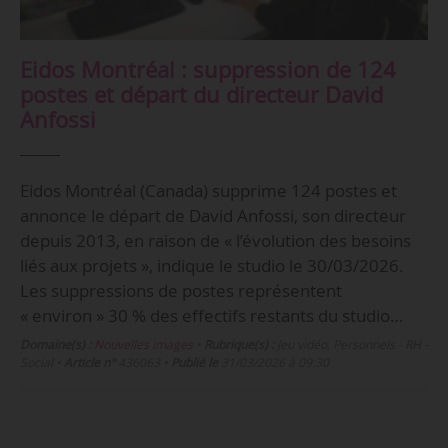
Eidos Montréal : suppression de 124
postes et départ du directeur David
Anfossi
Eidos Montréal (Canada) supprime 124 postes et
annonce le départ de David Anfossi, son directeur
depuis 2013, en raison de « l’évolution des besoins
liés aux projets », indique le studio le 30/03/2026.
Les suppressions de postes représentent
« environ » 30 % des effectifs restants du studio…
Domaine(s) :
Nouvelles images
•
Rubrique(s) :
Jeu vidéo, Personnels - RH -
Social
•
Article n°
436063
•
Publié le
31/03/2026 à 09:30