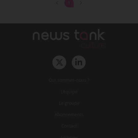
1
Qui sommes-nous ?
L‘équipe
Le groupe
Abonnements
Contact
Archives