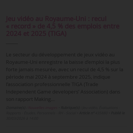
Jeu vidéo au Royaume-Uni : recul
« record » de 4,5 % des emplois entre
2024 et 2025 (TIGA)
Le secteur du développement de jeux vidéo au
Royaume-Uni enregistre la baisse d’emploi la plus
forte jamais mesurée, avec un recul de 4,5 % sur la
période mai 2024 à septembre 2025, indique
l’association professionnelle TIGA (Trade
Independent Game developers’ Association) dans
son rapport Making…
Domaine(s) :
Nouvelles images
•
Rubrique(s) :
Jeu vidéo, Évaluations -
Rapports - Études, Personnels - RH - Social
•
Article n°
435880
•
Publié le
30/03/2026 à 14:00