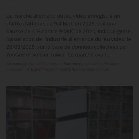
Le marché allemand du jeu vidéo enregistre un
chiffre d’affaires de 9,4 Md€ en 2025, soit une
hausse de 4 % contre 9 Md€ de 2024, indique game,
l’association de l’industrie allemande du jeu vidéo, le
26/03/2026, sur la base de données collectées par
YouGov et Sensor Tower. Le marché avait…
Domaine(s) :
Nouvelles images
•
Rubrique(s) :
Jeu vidéo, Résultats
financiers
•
Article n°
435854
•
Publié le
27/03/2026 à 17:50