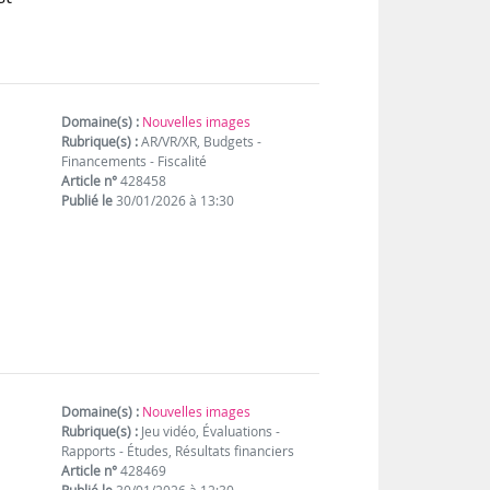
Domaine(s) :
Nouvelles images
Rubrique(s) :
AR/VR/XR, Budgets -
Financements - Fiscalité
Article n°
428458
Publié le
30/01/2026 à 13:30
,
Domaine(s) :
Nouvelles images
Rubrique(s) :
Jeu vidéo, Évaluations -
Rapports - Études, Résultats financiers
Article n°
428469