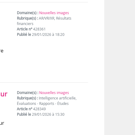
Domaine(s) :
Nouvelles images
Rubrique(s) :
AR/VR/XR, Résultats
financiers
Article n°
428361
Publié le
29/01/2026 à 18:20
re
sur
Domaine(s) :
Nouvelles images
Rubrique(s) :
Intelligence artificielle,
Évaluations - Rapports - Études
Article n°
428349
Publié le
29/01/2026 à 15:30
ur