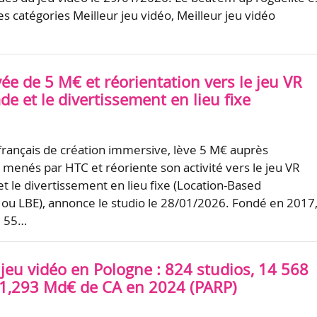
 catégories Meilleur jeu vidéo, Meilleur jeu vidéo
evée de 5 M€ et réorientation vers le jeu VR
de et le divertissement en lieu fixe
o français de création immersive, lève 5 M€ auprès
s menés par HTC et réoriente son activité vers le jeu VR
et le divertissement en lieu fixe (Location-Based
ou LBE), annonce le studio le 28/01/2026. Fondé en 2017
e 55…
jeu vidéo en Pologne : 824 studios, 14 568
 1,293 Md€ de CA en 2024 (PARP)