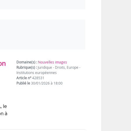
on
Domaine(s) :
Nouvelles images
Rubrique(s) :
Juridique - Droits, Europe -
Institutions européennes
Article n°
428531
Publié le
30/01/2026 à 18:00
, le
on à