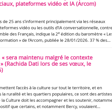
iaux, plateformes vidéo et IA (Arcom)
 de 25 ans s’informent principalement via les réseaux
ateformes vidéo ou les outils d’IA conversationnelle, contr
e
mble des Français, indique la 2
édition du baromètre « Le
information » de l’Arcom, publiée le 28/01/2026. 37 % des…
 « sera maintenu malgré le contexte
» (Rachida Dati lors de ses vœux, le
6)
ettent l’accès à la culture sur tout le territoire, et en
 la ruralité et les quartiers populaires, ce sont des artistes
e la Culture doit les accompagner et les soutenir, notamm
positif que certains, et notamment Bercy, voulaient…