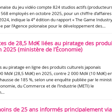
lonaise du jeu vidéo compte 824 studios actifs (producteurs
4 568 employés en octobre 2025, pour un chiffre d’affaires
e
024, indique la 4
édition du rapport « The Game Industry
ée par l’Agence polonaise pour le développement des…
tes de 28,5 Md€ liées au piratage des produ
n 2025 (ministère de l’Économie)
s au piratage en ligne des produits culturels japonais
00 Md¥ (28,5 Md€) en 2025, contre 2 000 Md¥ (10 Md€) e
 hausse de 185 %, selon une enquête publiée par le minis
Économie, du Commerce et de l’Industrie (METI) le
En…
oins de 25 ans informés principalement via