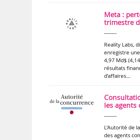
Meta : per
trimestre d
Reality Labs, d
enregistre une
4,97 Md$ (4,14
résultats finan
d’affaires…
Consultatio
les agents
L’Autorité de 
des agents con