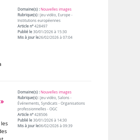
Domaine(s) :
Nouvelles images
Rubrique(s) :
Jeu vidéo, Europe -
Institutions européennes
Article n°
428497
Publié le
30/01/2026 à 15:30
Mis à jour le
26/02/2026 à 07:04
a
Domaine(s) :
Nouvelles images
Rubrique(s) :
Jeu vidéo, Salons -
 »
Événements, Syndicats - Organisations
professionnelles - OGC
Article n°
428506
Publié le
30/01/2026 à 14:30
les
Mis à jour le
06/02/2026 à 09:39
des
st