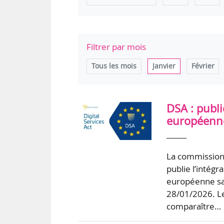
Filtrer par mois
Tous les mois
Janvier
Février
DSA : publi
européenne 
La commission 
publie l’intégr
européenne san
28/01/2026. Le
comparaître…