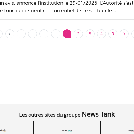
n avis, annonce l’institution le 29/01/2026. L’Autorité s’est
 le fonctionnement concurrentiel de ce secteur le…
1
2
3
4
5
News Tank
Les autres sites du groupe