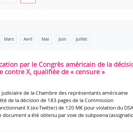
Mars
Avril
Mai
Juin
Juillet
cation par le Congrès américain de la décisi
contre X, qualifiée de « censure »
judiciaire de la Chambre des représentants américaine
alité de la décision de 183 pages de la Commission
ctionnant X (ex-Twitter) de 120 M€ pour violation du DSA
 document a été obtenu par voie de subpoena (assignati