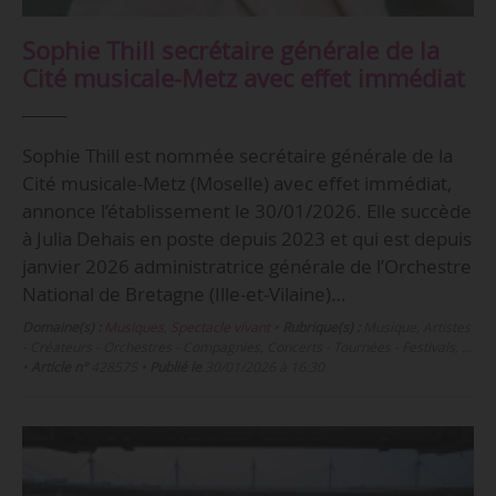
Sophie Thill secrétaire générale de la
Cité musicale-Metz avec effet immédiat
Sophie Thill est nommée secrétaire générale de la
Cité musicale-Metz (Moselle) avec effet immédiat,
annonce l’établissement le 30/01/2026. Elle succède
à Julia Dehais en poste depuis 2023 et qui est depuis
janvier 2026 administratrice générale de l’Orchestre
National de Bretagne (Ille-et-Vilaine)…
Domaine(s) :
Musiques
,
Spectacle vivant
•
Rubrique(s) :
Musique, Artistes
- Créateurs - Orchestres - Compagnies, Concerts - Tournées - Festivals, …
•
Article n°
428575
•
Publié le
30/01/2026 à 16:30