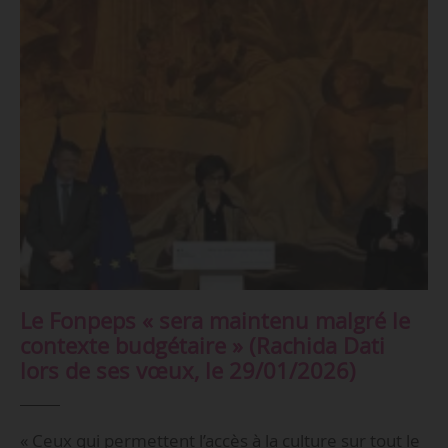
Le Fonpeps « sera maintenu malgré le
contexte budgétaire » (Rachida Dati
lors de ses vœux, le 29/01/2026)
« Ceux qui permettent l’accès à la culture sur tout le