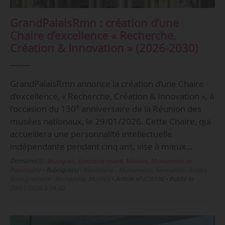
GrandPalaisRmn : création d’une
Chaire d’excellence « Recherche,
Création & Innovation » (2026-2030)
GrandPalaisRmn annonce la création d’une Chaire
d’excellence, « Recherche, Création & Innovation », à
e
l’occasion du 130
anniversaire de la Réunion des
musées nationaux, le 29/01/2026. Cette Chaire, qui
accueillera une personnalité intellectuelle
indépendante pendant cinq ans, vise à mieux…
Domaine(s) :
Musiques
,
Spectacle vivant
,
Musées, Monuments et
Patrimoine
•
Rubrique(s) :
Patrimoine - Monuments, Formation - Écoles -
Enseignement - Recherche, Musées
•
Article n°
428436
•
Publié le
29/01/2026 à 18:40