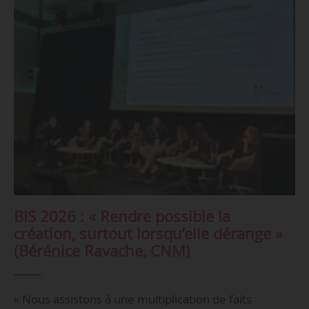
BIS 2026 : « Rendre possible la
création, surtout lorsqu’elle dérange »
(Bérénice Ravache, CNM)
« Nous assistons à une multiplication de faits