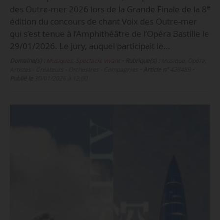
e
des Outre-mer 2026 lors de la Grande Finale de la 8
édition du concours de chant Voix des Outre-mer
qui s’est tenue à l’Amphithéâtre de l’Opéra Bastille le
29/01/2026. Le jury, auquel participait le…
Domaine(s) :
Musiques
,
Spectacle vivant
•
Rubrique(s) :
Musique, Opéra,
Artistes - Créateurs - Orchestres - Compagnies
•
Article n°
428489
•
Publié le
30/01/2026 à 12:00