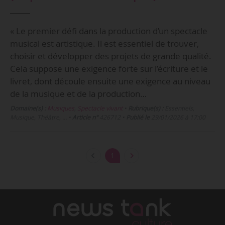
« Le premier défi dans la production d’un spectacle
musical est artistique. Il est essentiel de trouver,
choisir et développer des projets de grande qualité.
Cela suppose une exigence forte sur l’écriture et le
livret, dont découle ensuite une exigence au niveau
de la musique et de la production…
Domaine(s) :
Musiques
,
Spectacle vivant
•
Rubrique(s) :
Essentiels,
Musique, Théâtre, …
•
Article n°
426712
•
Publié le
29/01/2026 à 17:00
1