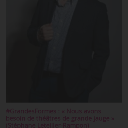
#GrandesFormes : « Nous avons
besoin de théâtres de grande jauge »
(Stéphane Letellier-Rampon)