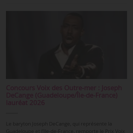
Concours Voix des Outre-mer : Joseph
DeCange (Guadeloupe/Île-de-France)
lauréat 2026
Le baryton Joseph DeCange, qui représente la
Guadeloupe et l’Ile-de-France, remporte le Prix Voix