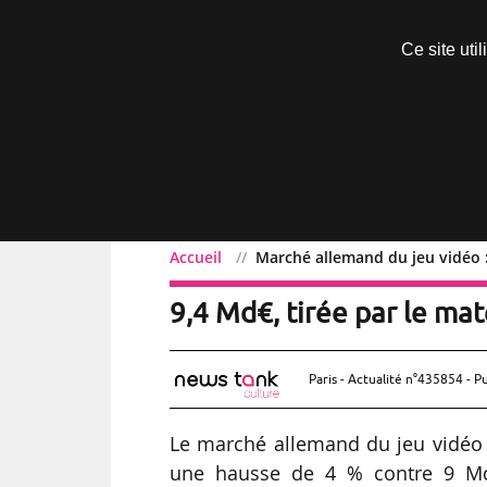
Découvrir sans engagement
Ce site uti
Menu
Accueil
Marché allemand du jeu vidéo :
Marché allemand du jeu 
9,4 Md€, tirée par le ma
Paris - Actualité n°435854 - P
Le marché allemand du jeu vidéo e
une hausse de 4 % contre 9 Md€ 