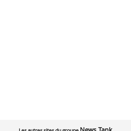
News Tank
Les autres sites du groupe