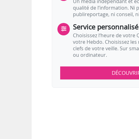
Un média indépendant et équ
qualité de l’information. Ni p
publireportage, ni conseil, n
Service personnalisé
Choisissez l‘heure de votre Q
votre Hebdo. Choisissez les 
clefs de votre veille. Sur sm
ou ordinateur.
DÉCOUVRI