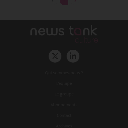
1
Qui sommes-nous ?
L‘équipe
Le groupe
Abonnements
Contact
Archives