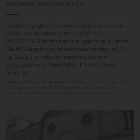
nouveau membre du CA
David El Sayegh est reconduit à la présidence du
Gesac, lors de son assemblée générale, le
28/05/2026. Directeur général adjoint de la Sacem,
David El Sayegh occupe cette fonction depuis 2024.
Le Gesac a par ailleurs renouvelé ses vice-
présidents Victor Finn (IMRO - Irlande), Gernot
Graninger…
Domaine(s) :
Musiques
•
Rubrique(s) :
Artistes - Créateurs - Orchestres -
Compagnies, International, Maisons de disques - Labels - Édition
Musicale, …
•
Article n°
442765
•
Publié le
29/05/2026 à 16:00