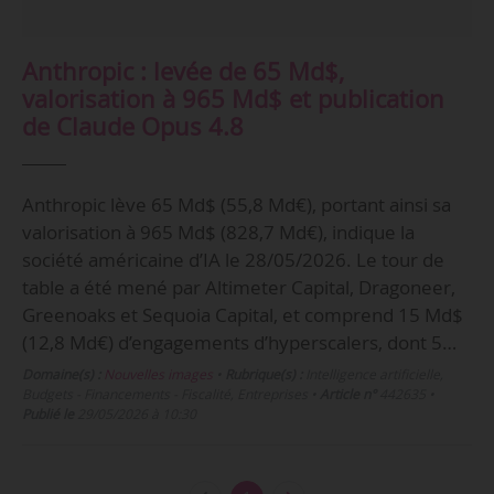
Anthropic : levée de 65 Md$,
valorisation à 965 Md$ et publication
de Claude Opus 4.8
Anthropic lève 65 Md$ (55,8 Md€), portant ainsi sa
valorisation à 965 Md$ (828,7 Md€), indique la
société américaine d’IA le 28/05/2026. Le tour de
table a été mené par Altimeter Capital, Dragoneer,
Greenoaks et Sequoia Capital, et comprend 15 Md$
(12,8 Md€) d’engagements d’hyperscalers, dont 5…
Domaine(s) :
Nouvelles images
•
Rubrique(s) :
Intelligence artificielle,
Budgets - Financements - Fiscalité, Entreprises
•
Article n°
442635
•
Publié le
29/05/2026 à 10:30