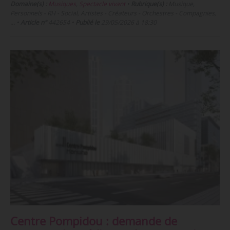
Domaine(s) :
Musiques
,
Spectacle vivant
•
Rubrique(s) :
Musique,
Personnels - RH - Social, Artistes - Créateurs - Orchestres - Compagnies,
…
•
Article n°
442654
•
Publié le
29/05/2026 à 18:30
Centre Pompidou : demande de