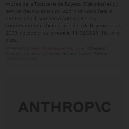
musée de la Tapisserie de Bayeux (Calvados) et du
service Bayeux Museum, apprend News Tank le
29/05/2026. Il succède à Antoine Verney,
conservateur en chef des musées de Bayeux depuis
2009, décédé brutalement le 11/02/2026. Titulaire
d’un…
Domaine(s) :
Musées, Monuments et Patrimoine
•
Rubrique(s) :
Collectivités territoriales, Musées
•
Article n°
442651
•
Publié le
29/05/2026 à 11:00