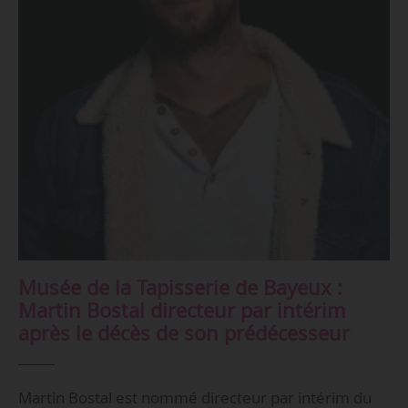
Musée de la Tapisserie de Bayeux :
Martin Bostal directeur par intérim
après le décès de son prédécesseur
Martin Bostal est nommé directeur par intérim du