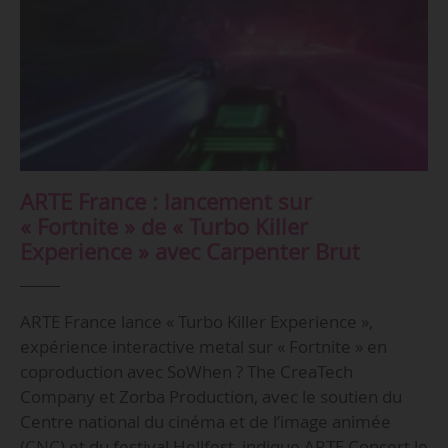
ARTE France : lancement sur
« Fortnite » de « Turbo Killer
Experience » avec Carpenter Brut
ARTE France lance « Turbo Killer Experience »,
expérience interactive metal sur « Fortnite » en
coproduction avec SoWhen ? The CreaTech
Company et Zorba Production, avec le soutien du
Centre national du cinéma et de l’image animée
(CNC) et du festival Hellfest, indique ARTE Concert le