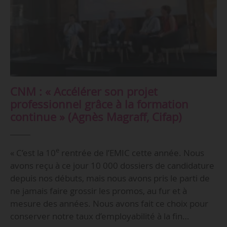
CNM : « Accélérer son projet
professionnel grâce à la formation
continue » (Agnès Magraff, Cifap)
e
« C’est la 10
rentrée de l’EMIC cette année. Nous
avons reçu à ce jour 10 000 dossiers de candidature
depuis nos débuts, mais nous avons pris le parti de
ne jamais faire grossir les promos, au fur et à
mesure des années. Nous avons fait ce choix pour
conserver notre taux d’employabilité à la fin…