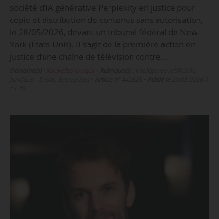
société d’IA générative Perplexity en justice pour
copie et distribution de contenus sans autorisation,
le 28/05/2026, devant un tribunal fédéral de New
York (États-Unis). Il s’agit de la première action en
justice d’une chaîne de télévision contre…
Domaine(s) :
Nouvelles images
•
Rubrique(s) :
Intelligence artificielle,
Juridique - Droits, Entreprises
•
Article n°
442628
•
Publié le
29/05/2026 à
11:40