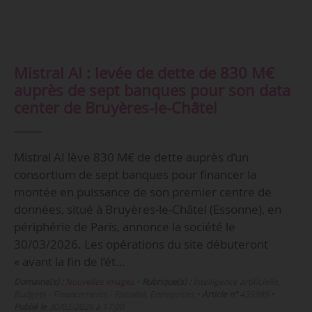
Mistral AI : levée de dette de 830 M€
auprès de sept banques pour son data
center de Bruyères-le-Châtel
Mistral AI lève 830 M€ de dette auprès d’un
consortium de sept banques pour financer la
montée en puissance de son premier centre de
données, situé à Bruyères-le-Châtel (Essonne), en
périphérie de Paris, annonce la société le
30/03/2026. Les opérations du site débuteront
« avant la fin de l’ét…
Domaine(s) :
Nouvelles images
•
Rubrique(s) :
Intelligence artificielle,
Budgets - Financements - Fiscalité, Entreprises
•
Article n°
435985
•
Publié le
30/03/2026 à 17:00