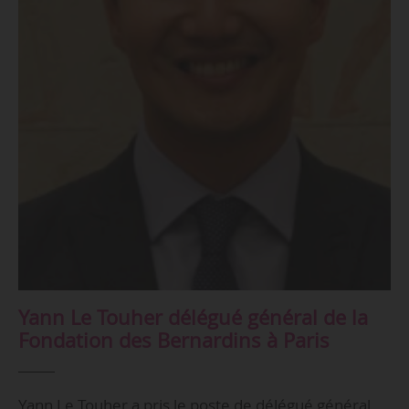
Yann Le Touher délégué général de la
Fondation des Bernardins à Paris
Yann Le Touher a pris le poste de délégué général