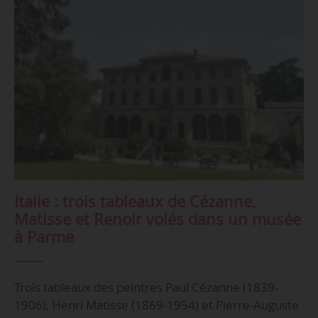
Italie : trois tableaux de Cézanne,
Matisse et Renoir volés dans un musée
à Parme
Trois tableaux des peintres Paul Cézanne (1839-
1906), Henri Matisse (1869-1954) et Pierre-Auguste