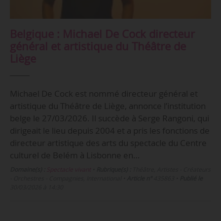
Belgique : Michael De Cock directeur
général et artistique du Théâtre de
Liège
Michael De Cock est nommé directeur général et
artistique du Théâtre de Liège, annonce l’institution
belge le 27/03/2026. Il succède à Serge Rangoni, qui
dirigeait le lieu depuis 2004 et a pris les fonctions de
directeur artistique des arts du spectacle du Centre
culturel de Belém à Lisbonne en…
Domaine(s) :
Spectacle vivant
•
Rubrique(s) :
Théâtre, Artistes - Créateurs
- Orchestres - Compagnies, International
•
Article n°
435863
•
Publié le
30/03/2026 à 14:30