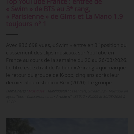
Top YouTube France : entrée de
e
« Swim » de BTS au 3
rang,
« Parisienne » de Gims et La Mano 1.9
toujours n° 1
e
Avec 836 698 vues, « Swim » entre en 3
position du
classement des clips musicaux sur YouTube en
France au cours de la semaine du 20 au 26/03/2026.
Le titre est extrait de l’album « Arirang » qui marque
le retour du groupe de K-pop, cinq ans après leur
dernier album studio « Be » (2020). Le groupe…
Domaine(s) :
Musiques
•
Rubrique(s) :
Essentiels, Streaming - Musique en
ligne, Tops - Classements, …
•
Article n°
435912
•
Publié le
30/03/2026 à
13:00