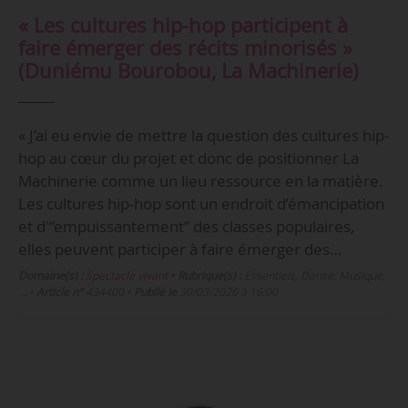
« Les cultures hip-hop participent à
faire émerger des récits minorisés »
(Duniému Bourobou, La Machinerie)
« J’ai eu envie de mettre la question des cultures hip-
hop au cœur du projet et donc de positionner La
Machinerie comme un lieu ressource en la matière.
Les cultures hip-hop sont un endroit d’émancipation
et d'“empuissantement” des classes populaires,
elles peuvent participer à faire émerger des…
Domaine(s) :
Spectacle vivant
•
Rubrique(s) :
Essentiels, Danse, Musique,
…
•
Article n°
434400
•
Publié le
30/03/2026 à 16:00