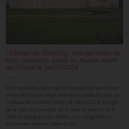
Château de Chantilly : inauguration de
trois nouvelles salles au musée vivant
du Cheval le 24/09/2024
Trois nouvelles salles seront inaugurées au musée
vivant du Cheval, situé dans les Grandes Écuries du
Château de Chantilly (Oise), le 24/09/2024. Il s’agit
de la salle des courses, de la salle de polo et de la
salle pédagogique des selles. Ces inaugurations
s’inscrivent dans le cadre de la…