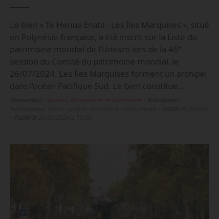
Le bien « Te Henua Enata - Les Îles Marquises », situé
en Polynésie française, a été inscrit sur la Liste du
e
patrimoine mondial de l’Unesco lors de la 46
session du Comité du patrimoine mondial, le
26/07/2024. Les Îles Marquises forment un archipel
dans l’océan Pacifique Sud. Le bien constitue…
Domaine(s) :
Musées, Monuments et Patrimoine
•
Rubrique(s) :
International, Parcs - Jardins, Patrimoine - Monuments
•
Article n°
333661
•
Publié le
26/07/2024 à 18:00