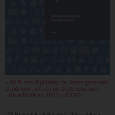
« 90 % des diplômés de l’enseignement
supérieur culture en 2020 exercent
une activité en 2023 » (DEPS)
« 90 % des jeunes diplômés des établissements