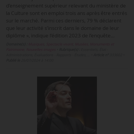
d’enseignement supérieur relevant du ministère de
la Culture sont en emploi trois ans après être entrés
sur le marché. Parmi ces derniers, 79 % déclarent
que leur activité s’inscrit dans le domaine de leur
diplôme », indique l’édition 2023 de l’enquête…
Domaine(s) :
Musiques
,
Spectacle vivant
,
Musées, Monuments et
Patrimoine
,
Nouvelles images
•
Rubrique(s) :
Essentiels, État -
Administrations, Évaluations - Rapports - Études, …
•
Article n°
333602
•
Publié le
26/07/2024 à 14:00