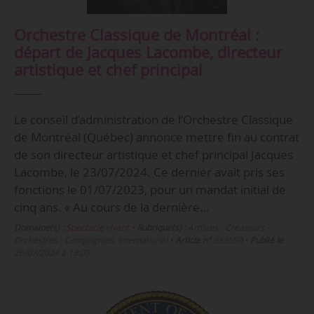
Orchestre Classique de Montréal :
départ de Jacques Lacombe, directeur
artistique et chef principal
Le conseil d’administration de l’Orchestre Classique
de Montréal (Québec) annonce mettre fin au contrat
de son directeur artistique et chef principal Jacques
Lacombe, le 23/07/2024. Ce dernier avait pris ses
fonctions le 01/07/2023, pour un mandat initial de
cinq ans. « Au cours de la dernière…
Domaine(s) :
Spectacle vivant
•
Rubrique(s) :
Artistes - Créateurs -
Orchestres - Compagnies, International
•
Article n°
333550
•
Publié le
26/07/2024 à 13:00