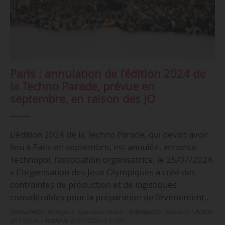
Paris : annulation de l’édition 2024 de
la Techno Parade, prévue en
septembre, en raison des JO
L’édition 2024 de la Techno Parade, qui devait avoir
lieu à Paris en septembre, est annulée, annonce
Technopol, l’association organisatrice, le 25/07/2024.
« L’organisation des Jeux Olympiques a créé des
contraintes de production et de logistiques
considérables pour la préparation de l’événement…
Domaine(s) :
Musiques
,
Spectacle vivant
•
Rubrique(s) :
Musique
•
Article
n°
333596
•
Publié le
26/07/2024 à 17:00