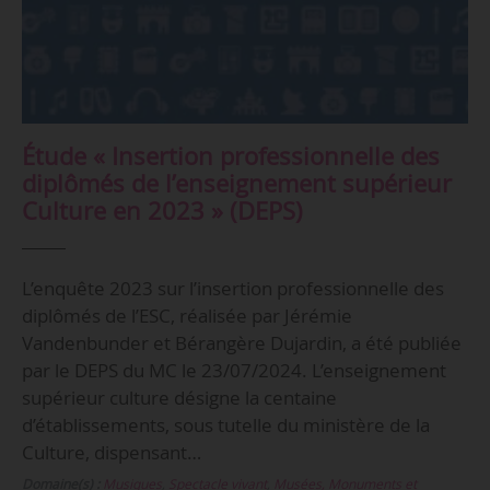
Étude « Insertion professionnelle des
diplômés de l’enseignement supérieur
Culture en 2023 » (DEPS)
L’enquête 2023 sur l’insertion professionnelle des
diplômés de l’ESC, réalisée par Jérémie
Vandenbunder et Bérangère Dujardin, a été publiée
par le DEPS du MC le 23/07/2024. L’enseignement
supérieur culture désigne la centaine
d’établissements, sous tutelle du ministère de la
Culture, dispensant…
Domaine(s) :
Musiques
,
Spectacle vivant
,
Musées, Monuments et