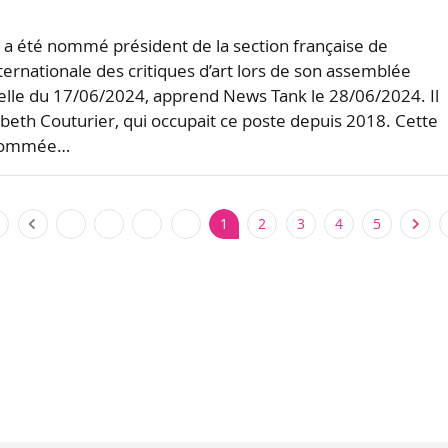
a été nommé président de la section française de
nternationale des critiques d’art lors de son assemblée
lle du 17/06/2024, apprend News Tank le 28/06/2024. Il
abeth Couturier, qui occupait ce poste depuis 2018. Cette
 nommée…
1
2
3
4
5