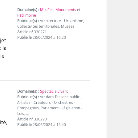
Domaine(s) :
Musées, Monuments et
Patrimoine
Rubrique(s) :
Architecture - Urbanisme,
Collectivités territoriales, Musées
Article n°
330271
Publié le
28/06/2024 à 16:20
jet
 la
ie
Domaine(s) :
Spectacle vivant
Rubrique(s) :
Art dans l’espace public,
Artistes - Créateurs - Orchestres -
Compagnies, Parlement - Législation -
Lois, …
Article n°
330290
ité,
Publié le
28/06/2024 à 15:40