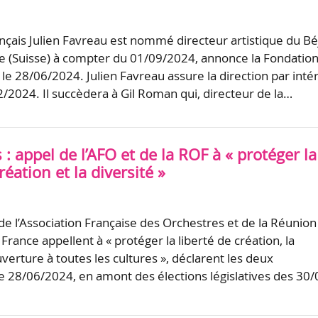
nçais Julien Favreau est nommé directeur artistique du Bé
e (Suisse) à compter du 01/09/2024, annonce la Fondatio
 le 28/06/2024. Julien Favreau assure la direction par inté
2/2024. Il succèdera à Gil Roman qui, directeur de la…
s : appel de l’AFO et de la ROF à « protéger la
réation et la diversité »
 l’Association Française des Orchestres et de la Réunion
rance appellent à « protéger la liberté de création, la
ouverture à toutes les cultures », déclarent les deux
le 28/06/2024, en amont des élections législatives des 30/