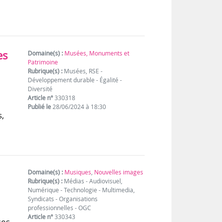
es
Domaine(s) :
Musées, Monuments et
Patrimoine
Rubrique(s) :
Musées, RSE -
Développement durable - Égalité -
Diversité
Article n°
330318
Publié le
28/06/2024 à 18:30
s,
Domaine(s) :
Musiques
,
Nouvelles images
Rubrique(s) :
Médias - Audiovisuel,
Numérique - Technologie - Multimedia,
Syndicats - Organisations
professionnelles - OGC
Article n°
330343
ses