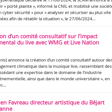
ir « porté plainte », informé la CNIL et mobilisé une sociét
n cyber sécurité » pour « analyser et sécuriser au plus vite
ées afin de rétablir la situation », le 27/06/2024…
ion d’un comité consultatif sur l’impact
ental du live avec WMG et Live Nation
nis) annonce la création d’un comité consultatif autour de
gement climatique dans la musique live, rassemblant des
édant une expertise dans le domaine de l’industrie
énementielle, ainsi que dans le monde universitaire », en
vec…
lien Favreau directeur artistique du Béjart
sanne