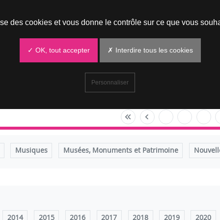
Prendre un rendez-vous
lise des cookies et vous donne le contrôle sur ce que vous souha
✓ OK, tout accepter
✗ Interdire tous les cookies
Personnaliser
Musiques
Musées, Monuments et Patrimoine
Nouvell
2014
2015
2016
2017
2018
2019
2020