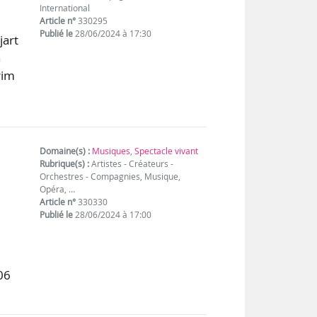
International
Article n°
330295
Publié le
28/06/2024 à 17:30
jart
n
rim
Domaine(s) :
Musiques
,
Spectacle vivant
Rubrique(s) :
Artistes - Créateurs -
Orchestres - Compagnies, Musique,
Opéra, …
Article n°
330330
Publié le
28/06/2024 à 17:00
06