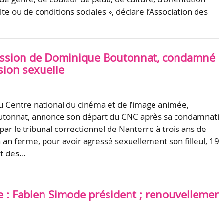
lte ou de conditions sociales », déclare l’Association des
ission de Dominique Boutonnat, condamné
sion sexuelle
u Centre national du cinéma et de l’image animée,
tonnat, annonce son départ du CNC après sa condamnat
par le tribunal correctionnel de Nanterre à trois ans de
n an ferme, pour avoir agressé sexuellement son filleul, 1
t des…
e : Fabien Simode président ; renouvelleme