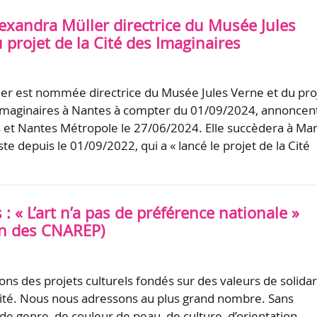
lexandra Müller directrice du Musée Jules
 projet de la Cité des Imaginaires
er est nommée directrice du Musée Jules Verne et du pro
 Imaginaires à Nantes à compter du 01/09/2024, annoncent
s et Nantes Métropole le 27/06/2024. Elle succèdera à Mar
e depuis le 01/09/2022, qui a « lancé le projet de la Cité
s : « L’art n’a pas de préférence nationale »
on des CNAREP)
ns des projets culturels fondés sur des valeurs de solidar
quité. Nous nous adressons au plus grand nombre. Sans
de genre, de couleur de peau, de culture, d’orientation