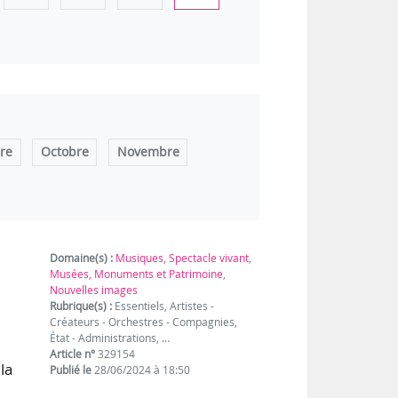
re
Octobre
Novembre
Domaine(s) :
Musiques
,
Spectacle vivant
,
Musées, Monuments et Patrimoine
,
Nouvelles images
Rubrique(s) :
Essentiels, Artistes -
Créateurs - Orchestres - Compagnies,
État - Administrations, …
Article n°
329154
la
Publié le
28/06/2024 à 18:50