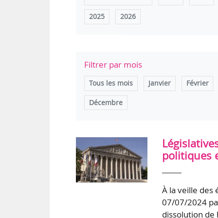
2025
2026
Filtrer par mois
Tous les mois
Janvier
Février
Décembre
Législative
politiques 
À la veille des
07/07/2024 par
dissolution de