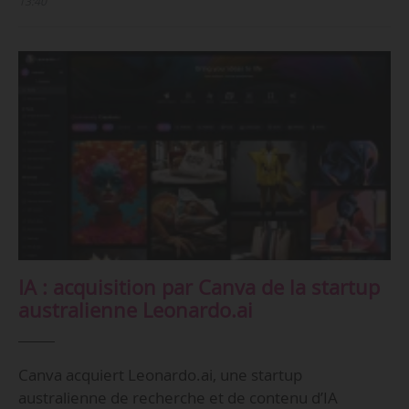
13:40
IA : acquisition par Canva de la startup
australienne Leonardo.ai
Canva acquiert Leonardo.ai, une startup
australienne de recherche et de contenu d’IA