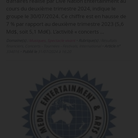
d’affaires réalisé par Live Nation Entertainment au
cours du deuxième trimestre 2024, indique le
groupe le 30/07/2024. Ce chiffre est en hausse de
7 % par rapport au deuxième trimestre 2023 (5,6
Md$, soit 5,1 Md€). L’activité « concerts …
Domaine(s) :
Musiques
,
Spectacle vivant
•
Rubrique(s) :
Résultats
financiers, Concerts - Tournées - Festivals, International
•
Article n°
334016
•
Publié le
31/07/2024 à 16:20