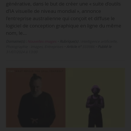
générative, dans le but de créer une « suite d’outils
d’IA visuelle de niveau mondial », annonce
l’entreprise australienne qui conçoit et diffuse le
logiciel de conception graphique en ligne du même
nom, le…
Domaine(s) :
Nouvelles images
•
Rubrique(s) :
Intelligence artificielle,
Photographie - Images, Entreprises
•
Article n°
333986
•
Publié le
31/07/2024 à 13:00