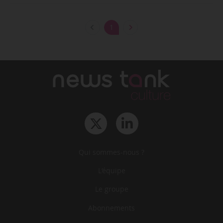
1
Qui sommes-nous ?
L‘équipe
Le groupe
Abonnements