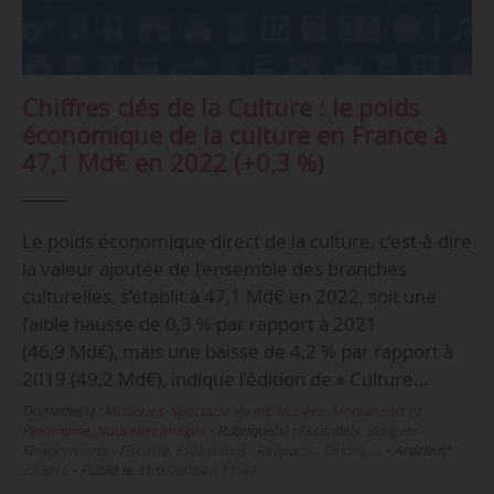
Chiffres clés de la Culture : le poids
économique de la culture en France à
47,1 Md€ en 2022 (+0,3 %)
Le poids économique direct de la culture, c’est-à-dire
la valeur ajoutée de l’ensemble des branches
culturelles, s’établit à 47,1 Md€ en 2022, soit une
faible hausse de 0,3 % par rapport à 2021
(46,9 Md€), mais une baisse de 4,2 % par rapport à
2019 (49,2 Md€), indique l’édition de « Culture…
Domaine(s) :
Musiques
,
Spectacle vivant
,
Musées, Monuments et
Patrimoine
,
Nouvelles images
•
Rubrique(s) :
Essentiels, Budgets -
Financements - Fiscalité, Évaluations - Rapports - Études, …
•
Article n°
333816
•
Publié le
31/07/2024 à 11:40