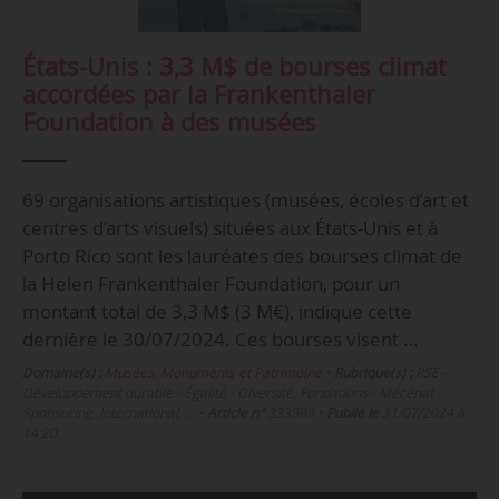
États-Unis : 3,3 M$ de bourses climat
accordées par la Frankenthaler
Foundation à des musées
69 organisations artistiques (musées, écoles d’art et
centres d’arts visuels) situées aux États-Unis et à
Porto Rico sont les lauréates des bourses climat de
la Helen Frankenthaler Foundation, pour un
montant total de 3,3 M$ (3 M€), indique cette
dernière le 30/07/2024. Ces bourses visent …
Domaine(s) :
Musées, Monuments et Patrimoine
•
Rubrique(s) :
RSE -
Développement durable - Égalité - Diversité, Fondations - Mécénat -
Sponsoring, International, …
•
Article n°
333989
•
Publié le
31/07/2024 à
14:20