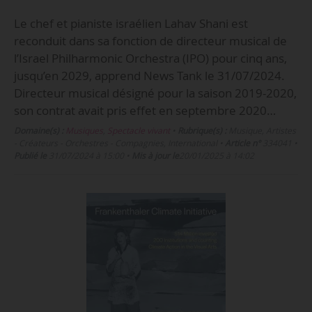
Le chef et pianiste israélien Lahav Shani est
reconduit dans sa fonction de directeur musical de
l’Israel Philharmonic Orchestra (IPO) pour cinq ans,
jusqu’en 2029, apprend News Tank le 31/07/2024.
Directeur musical désigné pour la saison 2019-2020,
son contrat avait pris effet en septembre 2020…
Domaine(s) :
Musiques
,
Spectacle vivant
•
Rubrique(s) :
Musique, Artistes
- Créateurs - Orchestres - Compagnies, International
•
Article n°
334041
•
Publié le
31/07/2024 à 15:00
•
Mis à jour le
20/01/2025 à 14:02