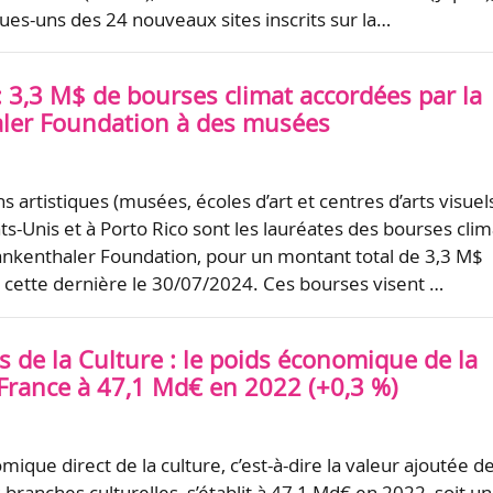
ques-uns des 24 nouveaux sites inscrits sur la…
: 3,3 M$ de bourses climat accordées par la
ler Foundation à des musées
s artistiques (musées, écoles d’art et centres d’arts visuel
ts-Unis et à Porto Rico sont les lauréates des bourses clim
ankenthaler Foundation, pour un montant total de 3,3 M$
e cette dernière le 30/07/2024. Ces bourses visent …
és de la Culture : le poids économique de la
 France à 47,1 Md€ en 2022 (+0,3 %)
ique direct de la culture, c’est-à-dire la valeur ajoutée d
branches culturelles, s’établit à 47,1 Md€ en 2022, soit u