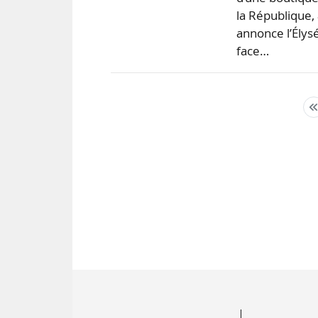
la République,
annonce l’Élys
face…