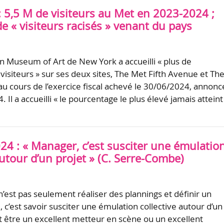
: 5,5 M de visiteurs au Met en 2023-2024 ;
de « visiteurs racisés » venant du pays
n Museum of Art de New York a accueilli « plus de
 visiteurs » sur ses deux sites, The Met Fifth Avenue et Th
au cours de l’exercice fiscal achevé le 30/06/2024, annonce
4. Il a accueilli « le pourcentage le plus élevé jamais atteint
24 : « Manager, c’est susciter une émulatio
autour d’un projet » (C. Serre-Combe)
n’est pas seulement réaliser des plannings et définir un
c’est savoir susciter une émulation collective autour d’un
t être un excellent metteur en scène ou un excellent