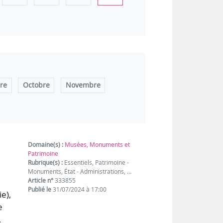
re
Octobre
Novembre
Domaine(s) :
Musées, Monuments et
Patrimoine
Rubrique(s) :
Essentiels, Patrimoine -
Monuments, État - Administrations, …
Article n°
333855
Publié le
31/07/2024 à 17:00
e),
e
,