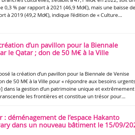
de 0,3 % par rapport à 2021 (46,9 Md€), mais une baisse d
rt à 2019 (49,2 Md€), indique l’édition de « Culture…
 création d’un pavillon pour la Biennale
r le Qatar ; don de 50 M€ à la Ville
osé la création d’un pavillon pour la Biennale de Venise
t don de 50 M€ à la Ville pour « répondre aux besoins urgent
e] dans la gestion d’un patrimoine unique et extrêmement
ranscende les frontières et constitue un trésor pour…
 : déménagement de l’espace Hakanto
ry dans un nouveau bâtiment le 15/09/20