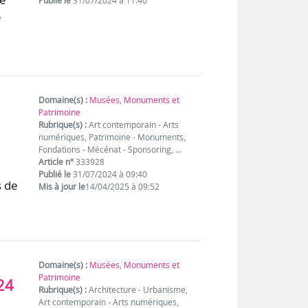
Publié le
31/07/2024 à 11:40
e
Domaine(s) :
Musées, Monuments et
Patrimoine
Rubrique(s) :
Art contemporain - Arts
numériques, Patrimoine - Monuments,
Fondations - Mécénat - Sponsoring, …
Article n°
333928
Publié le
31/07/2024 à 09:40
s de
Mis à jour le
14/04/2025 à 09:52
Domaine(s) :
Musées, Monuments et
Patrimoine
24
Rubrique(s) :
Architecture - Urbanisme,
Art contemporain - Arts numériques,