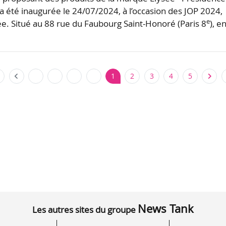
 a été inaugurée le 24/07/2024, à l’occasion des JOP 2024,
e
ée. Situé au 88 rue du Faubourg Saint-Honoré (Paris 8
), e
1
2
3
4
5
News Tank
Les autres sites du groupe