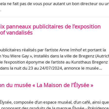
ela ne fait pas de vous pour autant un bon directeur ou u
…
six panneaux publicitaires de l’exposition
of vandalisés
blicitaires réalisés par l’artiste Anne Imhof et portant la
 You Were Gay », installés dans la ville de Bregenz (Autric
de l’exposition éponyme de l’artiste au Kunsthaus Bregenz
 dans la nuit du 23 au 24/07/2024, annonce le musée…
on du musée « La Maison de l’Élysée »
’Élysée, composée d’un espace muséal, d’un café, ainsi qu
 proposant des produits de la marque Élysée - Présidence