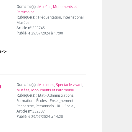
Domaine(s) :
Musées, Monuments et
Patrimoine
Rubrique(s) :
Fréquentation, International,
Musées
Article n°
333745
Publié le
29/07/2024 à 17:00
e
-t-
n
Domaine(s) :
Musiques
,
Spectacle vivant
,
Musées, Monuments et Patrimoine
Rubrique(s) :
État - Administrations,
Formation - Écoles - Enseignement -
Recherche, Personnels - RH - Social, …
Article n°
332807
Publié le
29/07/2024 à 14:20