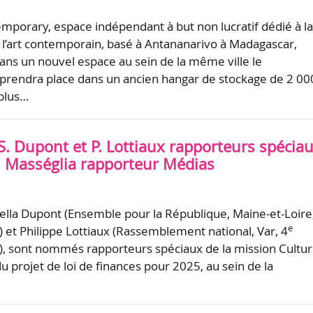
porary, espace indépendant à but non lucratif dédié à l
e l’art contemporain, basé à Antananarivo à Madagascar,
s un nouvel espace au sein de la même ville le
 prendra place dans un ancien hangar de stockage de 2 00
 plus…
S. Dupont et P. Lottiaux rapporteurs spécia
D. Masséglia rapporteur Médias
ella Dupont (Ensemble pour la République, Maine-et-Loire
e
) et Philippe Lottiaux (Rassemblement national, Var, 4
n), sont nommés rapporteurs spéciaux de la mission Cultu
u projet de loi de finances pour 2025, au sein de la