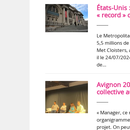
États-Unis 
« record » 
Le Metropolita
5,5 millions de
Met Cloisters, 
il le 24/07/202
de…
Avignon 20
collective 
« Manager, ce 
organigramme, 
projet. On peu