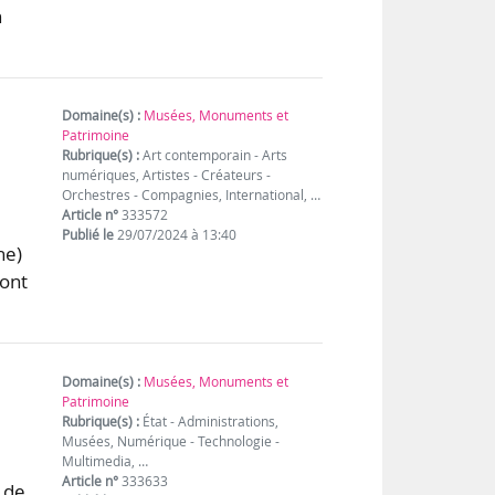
n
Domaine(s) :
Musées, Monuments et
Patrimoine
Rubrique(s) :
Art contemporain - Arts
numériques, Artistes - Créateurs -
Orchestres - Compagnies, International, …
Article n°
333572
Publié le
29/07/2024 à 13:40
he)
 ont
Domaine(s) :
Musées, Monuments et
Patrimoine
Rubrique(s) :
État - Administrations,
Musées, Numérique - Technologie -
e
Multimedia, …
Article n°
333633
 de