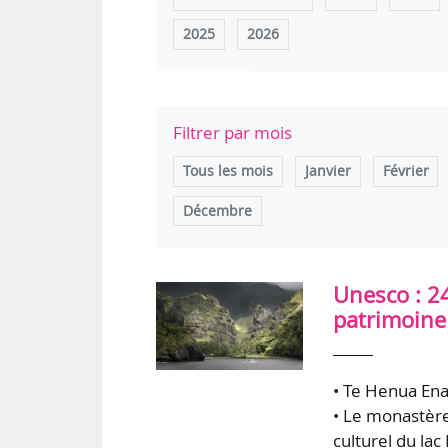
2025
2026
Filtrer par mois
Tous les mois
Janvier
Février
Décembre
Unesco : 24
patrimoine
• Te Henua Enat
• Le monastère
culturel du lac