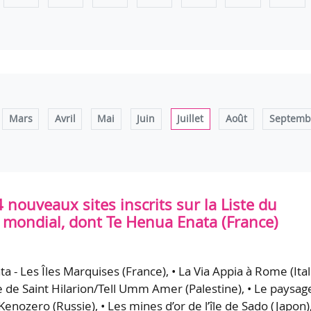
Mars
Avril
Mai
Juin
Juillet
Août
Septemb
 nouveaux sites inscrits sur la Liste du
 mondial, dont Te Henua Enata (France)
a - Les Îles Marquises (France), • La Via Appia à Rome (Itali
 de Saint Hilarion/Tell Umm Amer (Palestine), • Le paysag
 Kenozero (Russie), • Les mines d’or de l’île de Sado (Japon)