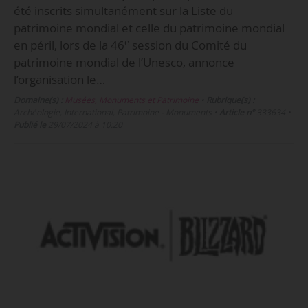
été inscrits simultanément sur la Liste du
patrimoine mondial et celle du patrimoine mondial
e
en péril, lors de la 46
session du Comité du
patrimoine mondial de l’Unesco, annonce
l’organisation le…
Domaine(s) :
Musées, Monuments et Patrimoine
•
Rubrique(s) :
Archéologie, International, Patrimoine - Monuments
•
Article n°
333634
•
Publié le
29/07/2024 à 10:20