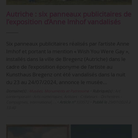
Autriche : six panneaux publicitaires de
l’exposition d’Anne Imhof vandalisés
Six panneaux publicitaires réalisés par l’artiste Anne
Imhof et portant la mention « Wish You Were Gay »,
installés dans la ville de Bregenz (Autriche) dans le
cadre de l’exposition éponyme de l’artiste au
Kunsthaus Bregenz ont été vandalisés dans la nuit
du 23 au 24/07/2024, annonce le musée…
Domaine(s) :
Musées, Monuments et Patrimoine
•
Rubrique(s) :
Art
contemporain - Arts numériques, Artistes - Créateurs - Orchestres -
Compagnies, International, …
•
Article n°
333572
•
Publié le
29/07/2024 à
13:40