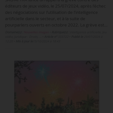
éditeurs de jeux vidéo, le 25/07/2024, après l’échec
des négociations sur l’utilisation de l’intelligence
artificielle dans le secteur, et à la suite de
pourparlers ouverts en octobre 2022. La grève est…
Domaine(s) :
Nouvelles images
•
Rubrique(s) :
Intelligence artificielle, Jeu
vidéo, Juridique - Droits, …
•
Article n°
333722
•
Publié le
29/07/2024 à
12:20
•
Mis à jour le
15/10/2024 à 18:43