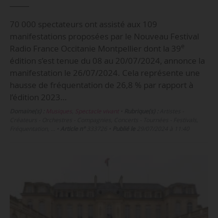
70 000 spectateurs ont assisté aux 109
manifestations proposées par le Nouveau Festival
e
Radio France Occitanie Montpellier dont la 39
édition s’est tenue du 08 au 20/07/2024, annonce la
manifestation le 26/07/2024. Cela représente une
hausse de fréquentation de 26,8 % par rapport à
l’édition 2023…
Domaine(s) :
Musiques
,
Spectacle vivant
•
Rubrique(s) :
Artistes -
Créateurs - Orchestres - Compagnies, Concerts - Tournées - Festivals,
Fréquentation, …
•
Article n°
333726
•
Publié le
29/07/2024 à 11:40