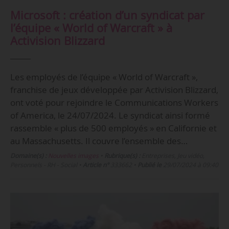
Microsoft : création d’un syndicat par
l’équipe « World of Warcraft » à
Activision Blizzard
Les employés de l’équipe « World of Warcraft »,
franchise de jeux développée par Activision Blizzard,
ont voté pour rejoindre le Communications Workers
of America, le 24/07/2024. Le syndicat ainsi formé
rassemble « plus de 500 employés » en Californie et
au Massachusetts. Il couvre l’ensemble des…
Domaine(s) :
Nouvelles images
•
Rubrique(s) :
Entreprises, Jeu vidéo,
Personnels - RH - Social
•
Article n°
333662
•
Publié le
29/07/2024 à 09:40