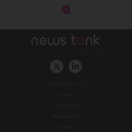
4
Qui sommes-nous ?
L‘équipe
Le groupe
Abonnements
Contact