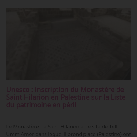
Unesco : inscription du Monastère de
Saint Hilarion en Palestine sur la Liste
du patrimoine en péril
Le Monastère de Saint Hilarion et le site de Tell
Umm Amer dans lequel il prend place (Palestine) ont