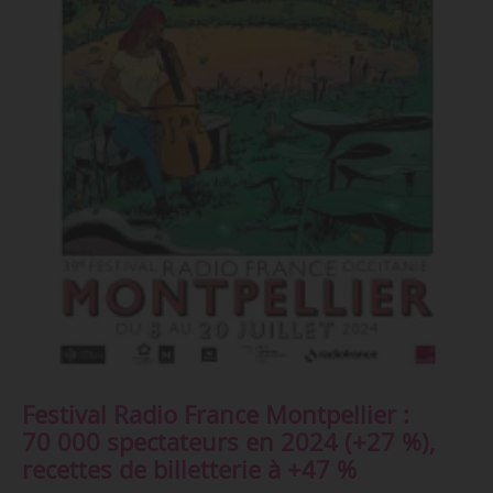
Festival Radio France Montpellier :
70 000 spectateurs en 2024 (+27 %),
recettes de billetterie à +47 %