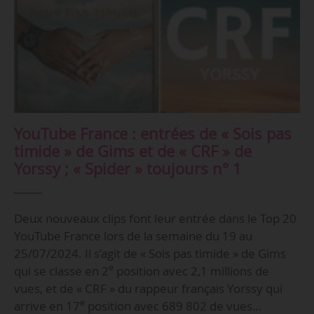
YouTube France : entrées de « Sois pas
timide » de Gims et de « CRF » de
Yorssy ; « Spider » toujours n° 1
Deux nouveaux clips font leur entrée dans le Top 20
YouTube France lors de la semaine du 19 au
25/07/2024. Il s’agit de « Sois pas timide » de Gims
e
qui se classe en 2
position avec 2,1 millions de
vues, et de « CRF » du rappeur français Yorssy qui
e
arrive en 17
position avec 689 802 de vues…