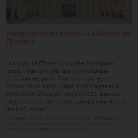
Inauguration du musée « La Maison de
l’Élysée »
La Maison de l’Élysée, composée d’un espace
muséal, d’un café, ainsi que d’une boutique
proposant des produits de la marque Élysée -
Présidence de la République, a été inaugurée le
24/07/2024, à l’occasion des JOP 2024, annonce
l’Élysée. Situé au 88 rue du Faubourg Saint-Honoré
e
(Paris 8
), en face…
Domaine(s) :
Musées, Monuments et Patrimoine
•
Rubrique(s) :
État -
Administrations, Musées, Numérique - Technologie - Multimedia, …
•
Article n°
333633
•
Publié le
29/07/2024 à 11:00