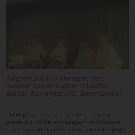
Avignon 2024 : « Manager, c’est
susciter une émulation collective
autour d’un projet » (C. Serre-Combe)
« Manager, ce n’est pas seulement réaliser des
plannings et définir un organigramme, c’est savoir
susciter une émulation collective autour d’un projet.