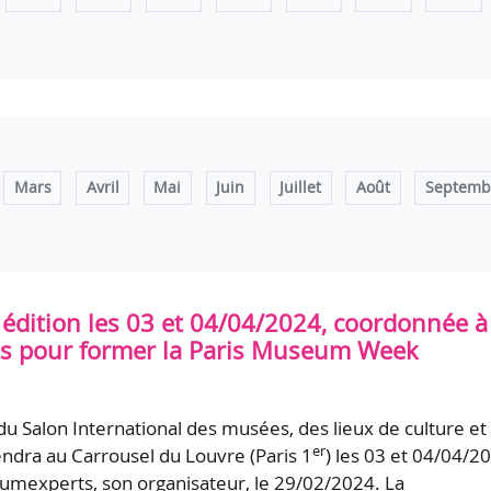
Mars
Avril
Mai
Juin
Juillet
Août
Septemb
édition les 03 et 04/04/2024, coordonnée à
s pour former la Paris Museum Week
du Salon International des musées, des lieux de culture et
er
endra au Carrousel du Louvre (Paris 1
) les 03 et 04/04/2
mexperts, son organisateur, le 29/02/2024. La