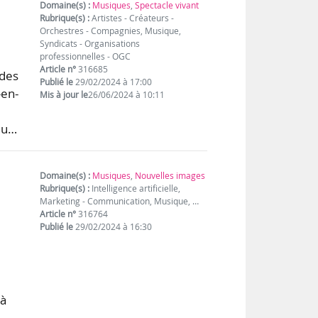
Domaine(s) :
Musiques
,
Spectacle vivant
Rubrique(s) :
Artistes - Créateurs -
Orchestres - Compagnies, Musique,
Syndicats - Organisations
professionnelles - OGC
Article n°
316685
 des
Publié le
29/02/2024 à 17:00
-en-
Mis à jour le
26/06/2024 à 10:11
du…
Domaine(s) :
Musiques
,
Nouvelles images
Rubrique(s) :
Intelligence artificielle,
Marketing - Communication, Musique, …
Article n°
316764
Publié le
29/02/2024 à 16:30
 à