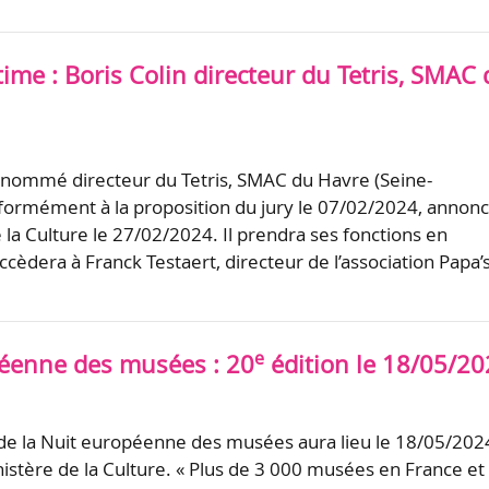
ime : Boris Colin directeur du Tetris, SMAC
t nommé directeur du Tetris, SMAC du Havre (Seine-
formément à la proposition du jury le 07/02/2024, annon
 la Culture le 27/02/2024. Il prendra ses fonctions en
ccèdera à Franck Testaert, directeur de l’association Papa’
e
éenne des musées : 20
édition le 18/05/2
de la Nuit européenne des musées aura lieu le 18/05/202
istère de la Culture. « Plus de 3 000 musées en France et