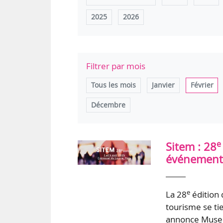
2025
2026
Filtrer par mois
Tous les mois
Janvier
Février
Décembre
e
Sitem : 28
événement
e
La 28
édition 
tourisme se ti
annonce Museu