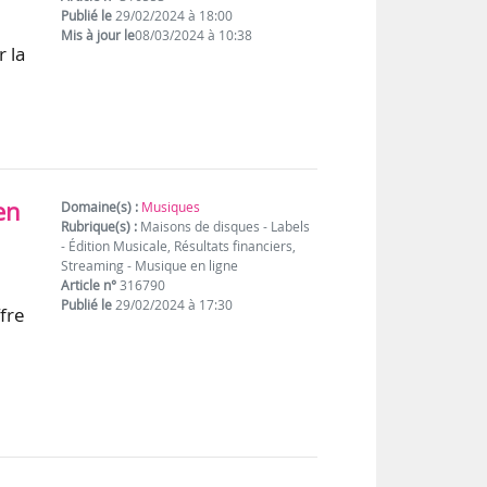
Publié le
29/02/2024 à 18:00
Mis à jour le
08/03/2024 à 10:38
 la
en
Domaine(s) :
Musiques
Rubrique(s) :
Maisons de disques - Labels
- Édition Musicale, Résultats financiers,
Streaming - Musique en ligne
Article n°
316790
Publié le
29/02/2024 à 17:30
fre
e