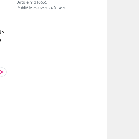
Article n°
316655
Publié le
29/02/2024 à 14:30
de
é