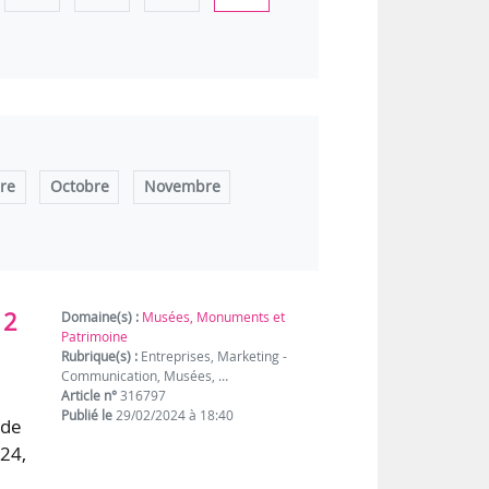
re
Octobre
Novembre
 2
Domaine(s) :
Musées, Monuments et
Patrimoine
Rubrique(s) :
Entreprises, Marketing -
Communication, Musées, …
Article n°
316797
Publié le
29/02/2024 à 18:40
 de
024,