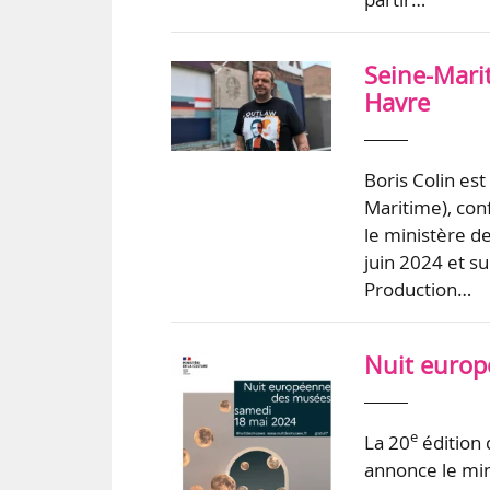
Seine-Marit
Havre
Boris Colin es
Maritime), con
le ministère de
juin 2024 et su
Production…
Nuit europ
e
La 20
édition 
annonce le min