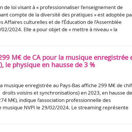
n de loi visant à « professionnaliser l’enseignement de
nant compte de la diversité des pratiques » est adoptée par
 Affaires culturelles et de l’Éducation de l’Assemblée
/02/2024. Elle a pour objet de « mettre à niveau » la
 299 M€ de CA pour la musique enregistrée 
), le physique en hausse de 3 %
a musique enregistrée au Pays-Bas affiche 299 M€ de chif
s droits voisins et synchronisations) en 2023, en hausse d
274 M€), indique l’association professionnelle des
e musique NVPI le 29/02/2024. Le streaming représente