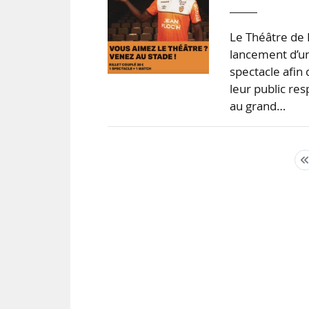
Le Théâtre de 
lancement d’un
spectacle afin 
leur public res
au grand…