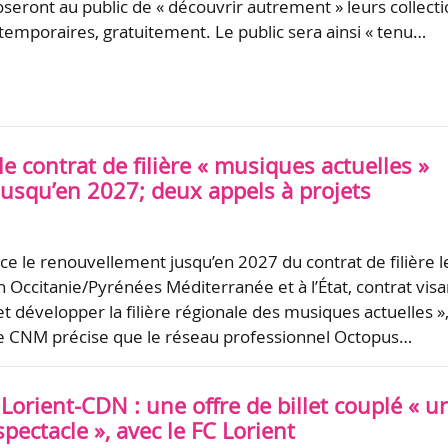
seront au public de « découvrir autrement » leurs collect
 temporaires, gratuitement. Le public sera ainsi « tenu…
 le contrat de filière « musiques actuelles »
jusqu’en 2027; deux appels à projets
 le renouvellement jusqu’en 2027 du contrat de filière l
on Occitanie/Pyrénées Méditerranée et à l’État, contrat visa
et développer la filière régionale des musiques actuelles »,
e CNM précise que le réseau professionnel Octopus…
Lorient-CDN : une offre de billet couplé « u
pectacle », avec le FC Lorient