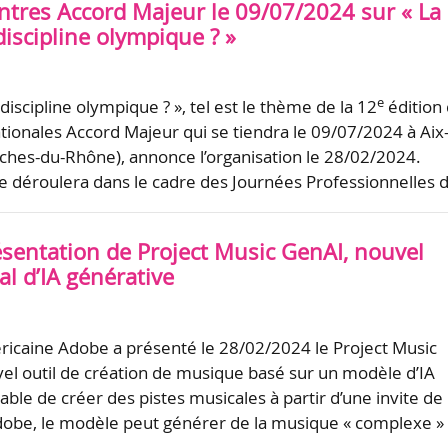
tres Accord Majeur le 09/07/2024 sur « La
iscipline olympique ? »
e
discipline olympique ? », tel est le thème de la 12
édition
ionales Accord Majeur qui se tiendra le 09/07/2024 à Aix
hes-du-Rhône), annonce l’organisation le 28/02/2024.
 déroulera dans le cadre des Journées Professionnelles 
ésentation de Project Music GenAI, nouvel
al d’IA générative
ricaine Adobe a présenté le 28/02/2024 le Project Music
el outil de création de musique basé sur un modèle d’IA
ble de créer des pistes musicales à partir d’une invite de
dobe, le modèle peut générer de la musique « complexe »