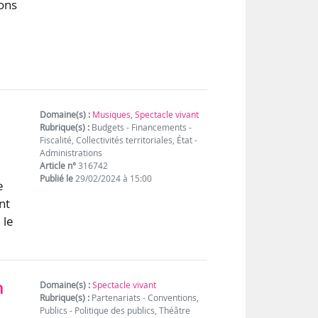
ions
Domaine(s) :
Musiques
,
Spectacle vivant
Rubrique(s) :
Budgets - Financements -
Fiscalité, Collectivités territoriales, État -
Administrations
Article n°
316742
Publié le
29/02/2024 à 15:00
e
nt
 le
n
Domaine(s) :
Spectacle vivant
Rubrique(s) :
Partenariats - Conventions,
Publics - Politique des publics, Théâtre