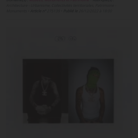
Architecture - Urbanisme, Collectivités territoriales, Patrimoine -
Monuments
•
Article n°
275139
•
Publié le
26/12/2022 à 18:00