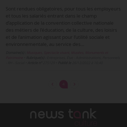
Sont rendues obligatoires, pour tous les employeurs
et tous les salariés entrant dans le champ
d’application de la convention collective nationale
des métiers de l’éducation, de la culture, des loisirs
et de l’animation agissant pour l’utilité sociale et
environnementale, au service des…
Domaine(s) :
Musiques
,
Spectacle vivant
,
Musées, Monuments et
Patrimoine
•
Rubrique(s) :
Entreprises, État - Administrations, Personnels
- RH - Social
•
Article n°
275129
•
Publié le
26/12/2022 à 16:40
4