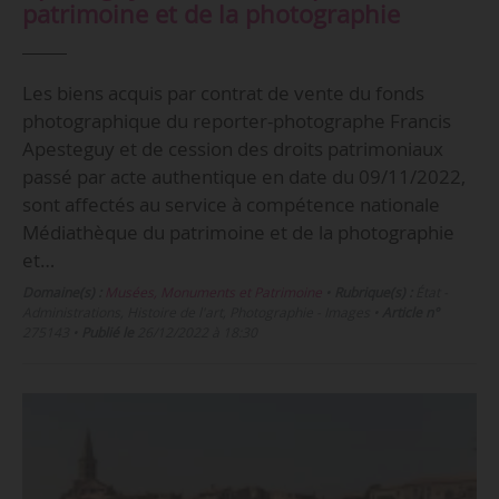
patrimoine et de la photographie
Les biens acquis par contrat de vente du fonds
photographique du reporter-photographe Francis
Apesteguy et de cession des droits patrimoniaux
passé par acte authentique en date du 09/11/2022,
sont affectés au service à compétence nationale
Médiathèque du patrimoine et de la photographie
et…
Domaine(s) :
Musées, Monuments et Patrimoine
•
Rubrique(s) :
État -
Administrations, Histoire de l'art, Photographie - Images
•
Article n°
275143
•
Publié le
26/12/2022 à 18:30