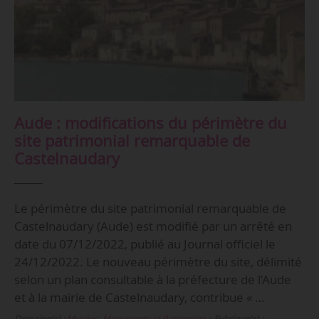
Aude : modifications du périmètre du
site patrimonial remarquable de
Castelnaudary
Le périmètre du site patrimonial remarquable de
Castelnaudary (Aude) est modifié par un arrêté en
date du 07/12/2022, publié au Journal officiel le
24/12/2022. Le nouveau périmètre du site, délimité
selon un plan consultable à la préfecture de l’Aude
et à la mairie de Castelnaudary, contribue « …
Domaine(s) :
Musées, Monuments et Patrimoine
•
Rubrique(s) :