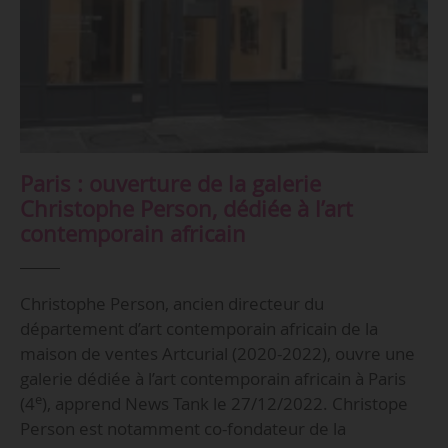
Paris : ouverture de la galerie
Christophe Person, dédiée à l’art
contemporain africain
Christophe Person, ancien directeur du
département d’art contemporain africain de la
maison de ventes Artcurial (2020-2022), ouvre une
galerie dédiée à l’art contemporain africain à Paris
e
(4
), apprend News Tank le 27/12/2022. Christope
Person est notamment co-fondateur de la