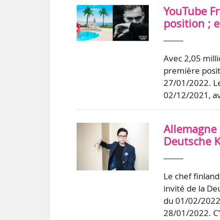
YouTube Fra
position ; 
Avec 2,05 milli
première posit
27/01/2022. Le
02/12/2021, av
Allemagne :
Deutsche 
Le chef finlan
invité de la 
du 01/02/2022 
28/01/2022. C’e