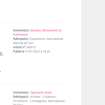
Domaine(s) :
Musées, Monuments et
Patrimoine
Rubrique(s) :
Expositions, International,
Marché de l'art
Article n°
240910
Publié le
31/01/2022 à 18:20
2,
e
Domaine(s) :
Spectacle vivant
Rubrique(s) :
Artistes - Créateurs -
Orchestres - Compagnies, International,