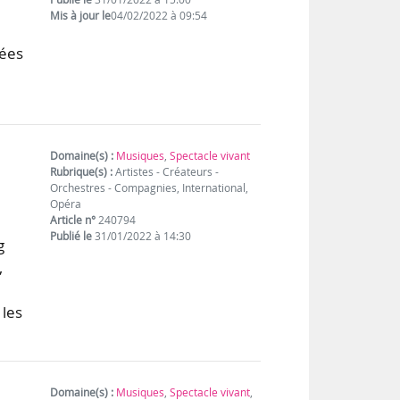
Mis à jour le
04/02/2022 à 09:54
iées
s
Domaine(s) :
Musiques
,
Spectacle vivant
Rubrique(s) :
Artistes - Créateurs -
Orchestres - Compagnies, International,
Opéra
Article n°
240794
Publié le
31/01/2022 à 14:30
g
,
 les
Domaine(s) :
Musiques
,
Spectacle vivant
,