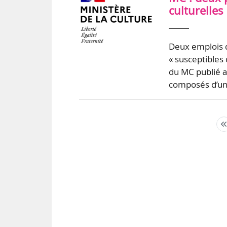
culturelles
Deux emplois d
« susceptibles 
du MC publié a
composés d’une