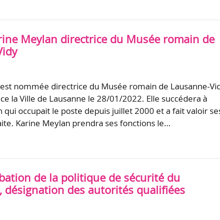
arine Meylan directrice du Musée romain de
Vidy
 est nommée directrice du Musée romain de Lausanne-Vi
nce la Ville de Lausanne le 28/01/2022. Elle succédera à
 qui occupait le poste depuis juillet 2000 et a fait valoir se
raite. Karine Meylan prendra ses fonctions le…
ation de la politique de sécurité du
 désignation des autorités qualifiées