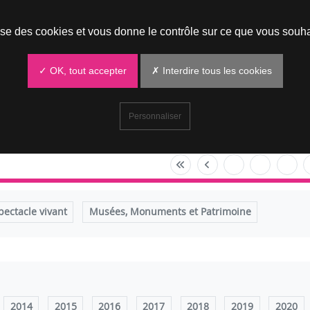
Prendre un rendez-vous
lise des cookies et vous donne le contrôle sur ce que vous souha
✓ OK, tout accepter
✗ Interdire tous les cookies
Personnaliser
pectacle vivant
Musées, Monuments et Patrimoine
2014
2015
2016
2017
2018
2019
2020