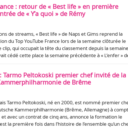
nce : retour de « Best life » en première
entrée de « Y’a quoi » de Rémy
ons de streams, « Best life » de Naps et Gims reprend la
ion du Top YouTube France lors de la semaine clôturée le
 clip, qui occupait la tête du classement depuis la semain
ait cédé cette place la semaine précédente à « L’enfer » 
 Tarmo Peltokoski premier chef invité de la
Kammerphilharmonie de Brême
dais Tarmo Peltokoski, né en 2000, est nommé premier ch
Deutsche Kammerphilharmonie (Brême, Allemagne) à comp
et avec un contrat de cinq ans, annonce la formation le
st la première fois dans l’histoire de l’ensemble qu’un ch