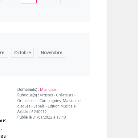
re
Octobre
Novembre
Domaine(s) :
Musiques
Rubrique(s) :
Artistes - Créateurs -
Orchestres - Compagnies, Maisons de
disques - Labels - Édition Musicale
Article n°
240912
Publié le
31/01/2022 à 18:40
ous-
,
les