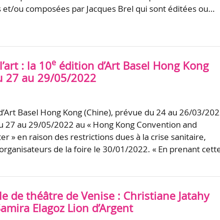
 et/ou composées par Jacques Brel qui sont éditées ou…
e
art : la 10
édition d’Art Basel Hong Kong
u 27 au 29/05/2022
d’Art Basel Hong Kong (Chine), prévue du 24 au 26/03/202
du 27 au 29/05/2022 au « Hong Kong Convention and
er » en raison des restrictions dues à la crise sanitaire,
organisateurs de la foire le 30/01/2022. « En prenant cett
e de théâtre de Venise : Christiane Jatahy
Samira Elagoz Lion d’Argent