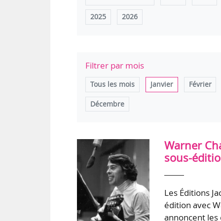
2025
2026
Filtrer par mois
Tous les mois
Janvier
Février
Décembre
Warner Chap
sous-éditio
Les Éditions Ja
édition avec W
annoncent les 