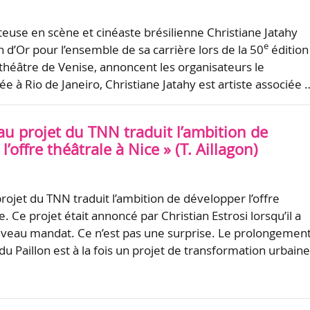
teuse en scène et cinéaste brésilienne Christiane Jatahy
e
 d’Or pour l’ensemble de sa carrière lors de la 50
édition
 théâtre de Venise, annoncent les organisateurs le
e à Rio de Janeiro, Christiane Jatahy est artiste associée 
au projet du TNN traduit l’ambition de
’offre théâtrale à Nice » (T. Aillagon)
rojet du TNN traduit l’ambition de développer l’offre
e. Ce projet était annoncé par Christian Estrosi lorsqu’il a
veau mandat. Ce n’est pas une surprise. Le prolongemen
u Paillon est à la fois un projet de transformation urbaine