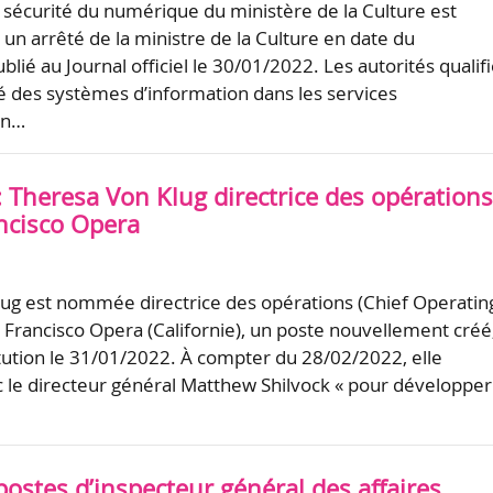
e sécurité du numérique du ministère de la Culture est
un arrêté de la ministre de la Culture en date du
lié au Journal officiel le 30/01/2022. Les autorités qualif
té des systèmes d’information dans les services
on…
: Theresa Von Klug directrice des opération
ncisco Opera
ug est nommée directrice des opérations (Chief Operatin
n Francisco Opera (Californie), un poste nouvellement créé
itution le 31/01/2022. À compter du 28/02/2022, elle
ec le directeur général Matthew Shilvock « pour développer
ostes d’inspecteur général des affaires