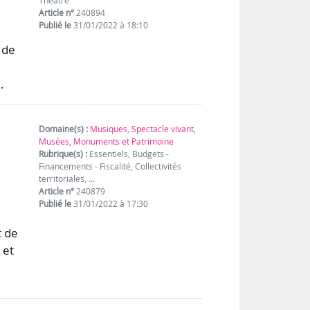
Théâtre
Article n°
240894
Publié le
31/01/2022 à 18:10
 de
…
Domaine(s) :
Musiques
,
Spectacle vivant
,
Musées, Monuments et Patrimoine
Rubrique(s) :
Essentiels, Budgets -
Financements - Fiscalité, Collectivités
territoriales, …
Article n°
240879
Publié le
31/01/2022 à 17:30
t de
 et