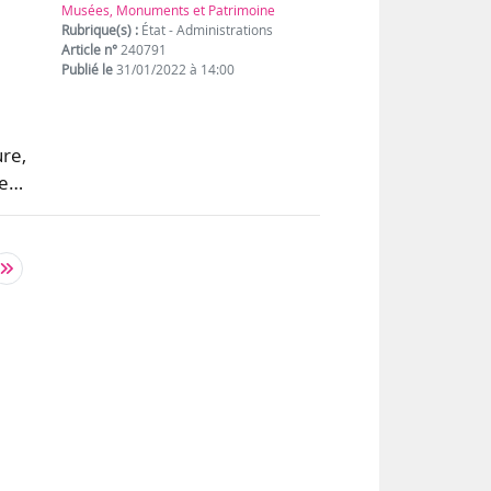
Musées, Monuments et Patrimoine
Rubrique(s) :
État - Administrations
Article n°
240791
Publié le
31/01/2022 à 14:00
ure,
re…