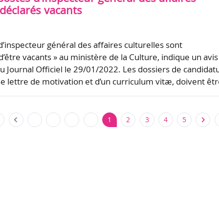
 déclarés vacants
’inspecteur général des affaires culturelles sont
d’être vacants » au ministère de la Culture, indique un avis
u Journal Officiel le 29/01/2022. Les dossiers de candidat
 lettre de motivation et d’un curriculum vitæ, doivent êt
1
2
3
4
5