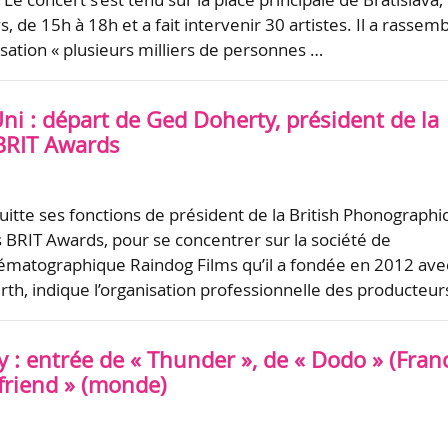
s, de 15h à 18h et a fait intervenir 30 artistes. Il a rassem
isation « plusieurs milliers de personnes …
i : départ de Ged Doherty, président de la
 BRIT Awards
itte ses fonctions de président de la British Phonographi
s BRIT Awards, pour se concentrer sur la société de
ématographique Raindog Films qu’il a fondée en 2012 ave
Firth, indique l’organisation professionnelle des producteu
y : entrée de « Thunder », de « Dodo » (Fran
friend » (monde)