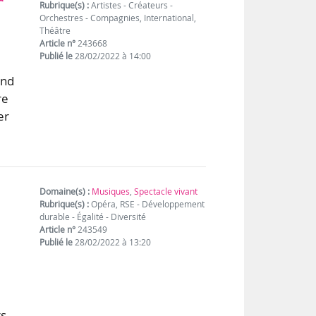
Rubrique(s) :
Artistes - Créateurs -
Orchestres - Compagnies, International,
Théâtre
Article n°
243668
Publié le
28/02/2022 à 14:00
end
re
er
Domaine(s) :
Musiques
,
Spectacle vivant
Rubrique(s) :
Opéra, RSE - Développement
durable - Égalité - Diversité
Article n°
243549
Publié le
28/02/2022 à 13:20
rs