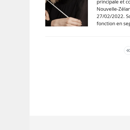
principale et 
Nouvelle-Zélan
27/02/2022. So
fonction en s