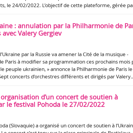
ts, le 24/02/2022. L’objectif de cette plateforme, gérée p
ine : annulation par la Philharmonie de Pa
 avec Valery Gergiev
 l’Ukraine par la Russie va amener la Cité de la musique -
e Paris à modifier sa programmation ces prochains mois 
 le peuple ukrainien, » annonce la Philharmonie de Paris le
pt concerts d’orchestres différents et dirigés par Valery
 organisation d’un concert de soutien à
ar le festival Pohoda le 27/02/2022
oda (Slovaquie) a organisé un concert de soutien à l’Ukrai
Le concert s’est tenu sur la place principale de Bratislava, 