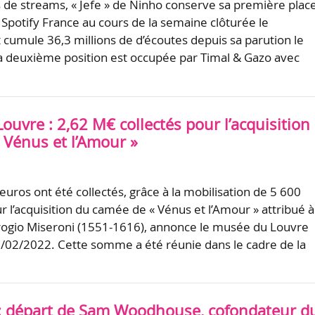
s de streams, « Jefe » de Ninho conserve sa première plac
Spotify France au cours de la semaine clôturée le
 cumule 36,3 millions de d’écoutes depuis sa parution le
 deuxième position est occupée par Timal & Gazo avec
uvre : 2,62 M€ collectés pour l’acquisition
 Vénus et l’Amour »
’euros ont été collectés, grâce à la mobilisation de 5 600
r l’acquisition du camée de « Vénus et l’Amour » attribué à
ogio Miseroni (1551-1616), annonce le musée du Louvre
28/02/2022. Cette somme a été réunie dans le cadre de la
 : départ de Sam Woodhouse, cofondateur d