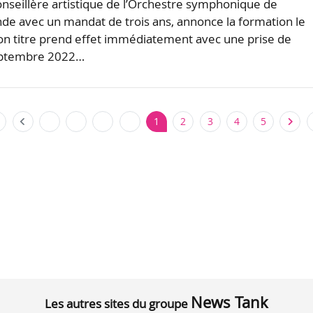
conseillère artistique de l’Orchestre symphonique de
de avec un mandat de trois ans, annonce la formation le
n titre prend effet immédiatement avec une prise de
eptembre 2022…
1
2
3
4
5
News Tank
Les autres sites du groupe