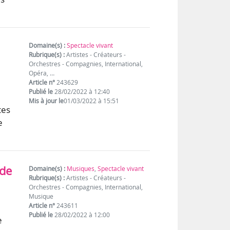
Domaine(s) :
Spectacle vivant
Rubrique(s) :
Artistes - Créateurs -
Orchestres - Compagnies, International,
Opéra, …
Article n°
243629
Publié le
28/02/2022 à 12:40
Mis à jour le
01/03/2022 à 15:51
tes
e
 de
Domaine(s) :
Musiques
,
Spectacle vivant
Rubrique(s) :
Artistes - Créateurs -
Orchestres - Compagnies, International,
Musique
Article n°
243611
Publié le
28/02/2022 à 12:00
e