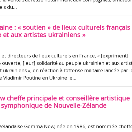
els du…
ine : « soutien » de lieux culturels français
 et aux artistes ukrainiens »
 et directeurs de lieux culturels en France, « [expriment]
 ouverte, [leur] solidarité au peuple ukrainien et aux artis
 ukrainiens », en réaction à l’offense militaire lancée par l
e Vladimir Poutine en Ukraine le…
cheffe principale et conseillère artistique
e symphonique de Nouvelle-Zélande
-zélandaise Gemma New, née en 1986, est nommée cheff