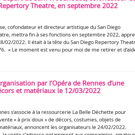
Repertory Theatre, en septembre 2022
 cofondateur et directeur artistique du San Diego
tre, mettra fin à ses fonctions en septembre 2022, appr
8/02/2022. Il était à la tête du San Diego Repertory Theat
6. « Le moment est venu pour moi de me retirer et d’aid
organisation par l’Opéra de Rennes d’une
écors et matériaux le 12/03/2022
nes s’associe à la ressourcerie La Belle Déchette pour
vente « à prix doux » de décors, costumes, objets de
matériaux, annoncent les organisateurs le 24/02/2022.
s, la vente s’adresse notamment aux compagnies, amateu