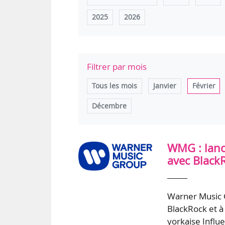
2025
2026
Filtrer par mois
Tous les mois
Janvier
Février
Décembre
WMG : lanc
avec Black
Warner Music G
BlackRock et à
yorkaise Influ