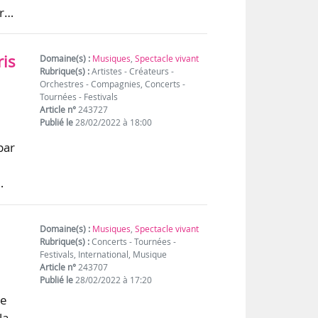
ar…
ris
Domaine(s) :
Musiques
,
Spectacle vivant
Rubrique(s) :
Artistes - Créateurs -
Orchestres - Compagnies, Concerts -
Tournées - Festivals
Article n°
243727
Publié le
28/02/2022 à 18:00
par
…
Domaine(s) :
Musiques
,
Spectacle vivant
Rubrique(s) :
Concerts - Tournées -
Festivals, International, Musique
Article n°
243707
Publié le
28/02/2022 à 17:20
ne
la