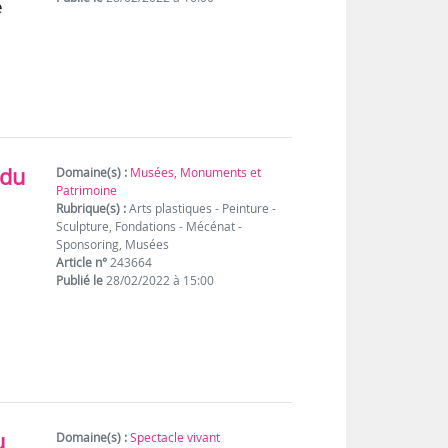
e
 du
Domaine(s) :
Musées, Monuments et
Patrimoine
Rubrique(s) :
Arts plastiques - Peinture -
Sculpture, Fondations - Mécénat -
Sponsoring, Musées
Article n°
243664
Publié le
28/02/2022 à 15:00
u
Domaine(s) :
Spectacle vivant