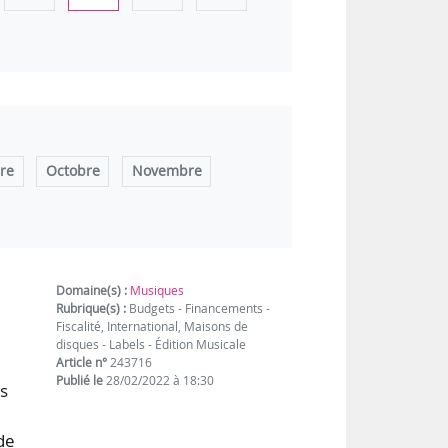
re
Octobre
Novembre
Domaine(s) :
Musiques
Rubrique(s) :
Budgets - Financements -
Fiscalité, International, Maisons de
disques - Labels - Édition Musicale
Article n°
243716
Publié le
28/02/2022 à 18:30
rs
de