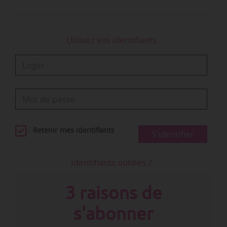
330 œuvres dont 50 premières mondiales.
Utilisez vos identifiants
Retenir mes identifiants
S'identifier
Identifiants oubliés ?
3 raisons de
s'abonner