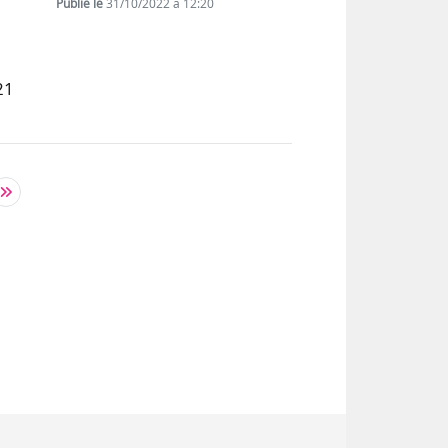
Publié le
31/10/2022 à 12:20
21