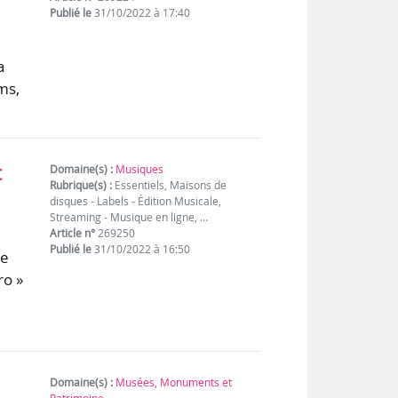
Publié le
31/10/2022 à 17:40
a
ms,
t
Domaine(s) :
Musiques
Rubrique(s) :
Essentiels, Maisons de
disques - Labels - Édition Musicale,
Streaming - Musique en ligne, …
Article n°
269250
Publié le
31/10/2022 à 16:50
ne
ro »
Domaine(s) :
Musées, Monuments et