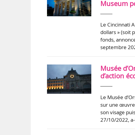
Museum pou
Le Cincinnati A
dollars » (soit
fonds, annonce
septembre 2021
Musée d’Ors
d’action éc
Le Musée d’Ors
sur une œuvre 
son visage puis
27/10/2022, a-