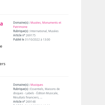
la
Domaine(s) :
Musées, Monuments et
Patrimoine
Rubrique(s) :
International, Musées
Article n°
269175
Publié le
31/10/2022 à 13:00
te
ers
Domaine(s) :
Musiques
Rubrique(s) :
Essentiels, Maisons de
disques - Labels - Édition Musicale,
Résultats financiers, …
Article n°
269148