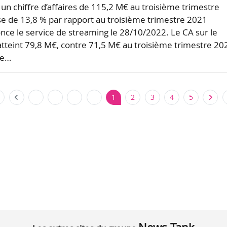
 un chiffre d’affaires de 115,2 M€ au troisième trimestre
e de 13,8 % par rapport au troisième trimestre 2021
nce le service de streaming le 28/10/2022. Le CA sur le
teint 79,8 M€, contre 71,5 M€ au troisième trimestre 20
te…
1
2
3
4
5