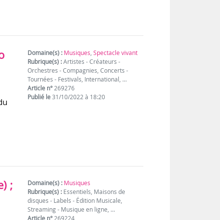
o
Domaine(s) :
Musiques
,
Spectacle vivant
Rubrique(s) :
Artistes - Créateurs -
Orchestres - Compagnies, Concerts -
Tournées - Festivals, International, …
Article n°
269276
Publié le
31/10/2022 à 18:20
du
) ;
Domaine(s) :
Musiques
Rubrique(s) :
Essentiels, Maisons de
disques - Labels - Édition Musicale,
Streaming - Musique en ligne, …
Article n°
269224