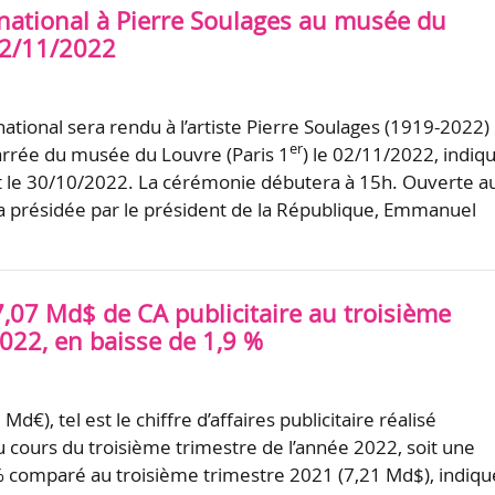
tional à Pierre Soulages au musée du
02/11/2022
ional sera rendu à l’artiste Pierre Soulages (1919-2022)
er
arrée du musée du Louvre (Paris 1
) le 02/11/2022, indiq
t le 30/10/2022. La cérémonie débutera à 15h. Ouverte a
era présidée par le président de la République, Emmanuel
7,07 Md$ de CA publicitaire au troisième
022, en baisse de 1,9 %
d€), tel est le chiffre d’affaires publicitaire réalisé
 cours du troisième trimestre de l’année 2022, soit une
% comparé au troisième trimestre 2021 (7,21 Md$), indiqu