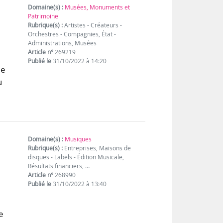
Domaine(s) :
Musées, Monuments et
Patrimoine
Rubrique(s) :
Artistes - Créateurs -
Orchestres - Compagnies, État -
Administrations, Musées
Article n°
269219
Publié le
31/10/2022 à 14:20
ue
u
Domaine(s) :
Musiques
Rubrique(s) :
Entreprises, Maisons de
disques - Labels - Édition Musicale,
Résultats financiers, …
Article n°
268990
Publié le
31/10/2022 à 13:40
e