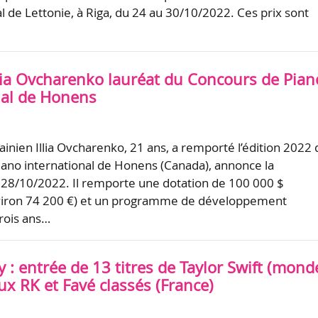
l de Lettonie, à Riga, du 24 au 30/10/2022. Ces prix sont
llia Ovcharenko lauréat du Concours de Pian
nal de Honens
ainien Illia Ovcharenko, 21 ans, a remporté l’édition 2022 
ano international de Honens (Canada), annonce la
 28/10/2022. Il remporte une dotation de 100 000 $
viron 74 200 €) et un programme de développement
trois ans…
y : entrée de 13 titres de Taylor Swift (monde
x RK et Favé classés (France)