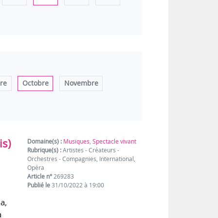
re
Octobre
Novembre
is)
Domaine(s) :
Musiques
,
Spectacle vivant
Rubrique(s) :
Artistes - Créateurs -
Orchestres - Compagnies, International,
Opéra
Article n°
269283
Publié le
31/10/2022 à 19:00
a,
à