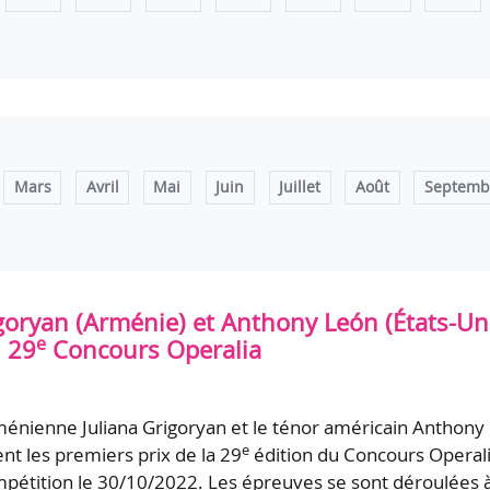
Mars
Avril
Mai
Juin
Juillet
Août
Septemb
igoryan (Arménie) et Anthony León (États-Un
e
 29
Concours Operalia
énienne Juliana Grigoryan et le ténor américain Anthony
e
t les premiers prix de la 29
édition du Concours Operali
pétition le 30/10/2022. Les épreuves se sont déroulées 