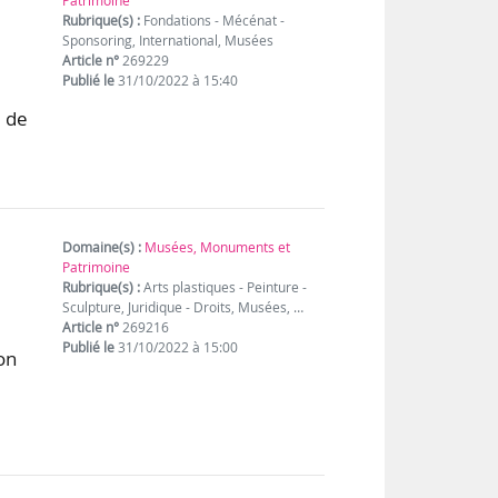
Patrimoine
Rubrique(s) :
Fondations - Mécénat -
Sponsoring, International, Musées
Article n°
269229
Publié le
31/10/2022 à 15:40
e de
Domaine(s) :
Musées, Monuments et
Patrimoine
Rubrique(s) :
Arts plastiques - Peinture -
Sculpture, Juridique - Droits, Musées, …
Article n°
269216
Publié le
31/10/2022 à 15:00
on