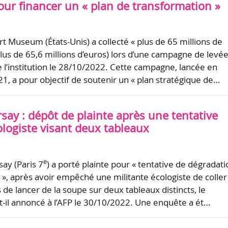
r financer un « plan de transformation »
rt Museum (États-Unis) a collecté « plus de 65 millions de
 plus de 65,6 millions d’euros) lors d’une campagne de levé
 l’institution le 28/10/2022. Cette campagne, lancée en
, a pour objectif de soutenir un « plan stratégique de…
ay : dépôt de plainte après une tentative
ologiste visant deux tableaux
e
ay (Paris 7
) a porté plainte pour « tentative de dégradati
», après avoir empêché une militante écologiste de coller
 de lancer de la soupe sur deux tableaux distincts, le
t-il annoncé à l’AFP le 30/10/2022. Une enquête a ét…