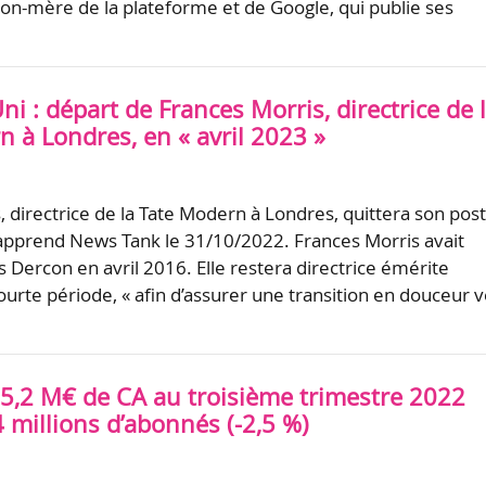
on-mère de la plateforme et de Google, qui publie ses
 : départ de Frances Morris, directrice de 
 à Londres, en « avril 2023 »
, directrice de la Tate Modern à Londres, quittera son pos
 apprend News Tank le 31/10/2022. Frances Morris avait
s Dercon en avril 2016. Elle restera directrice émérite
urte période, « afin d’assurer une transition en douceur v
15,2 M€ de CA au troisième trimestre 2022
4 millions d’abonnés (-2,5 %)