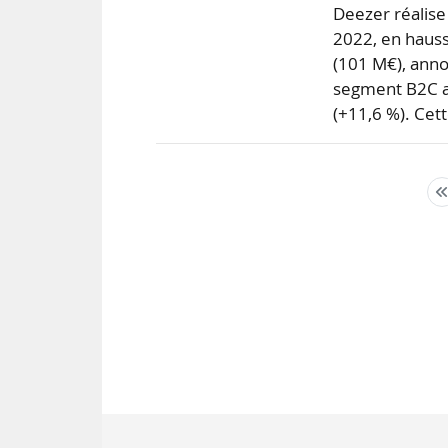
Deezer réalise
2022, en hauss
(101 M€), anno
segment B2C at
(+11,6 %). Cet