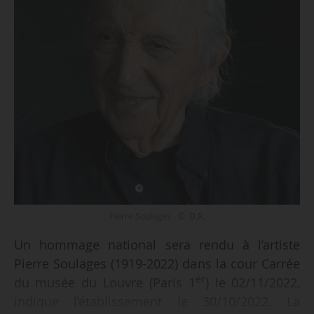
Pierre Soulages - © D.R.
Un hommage national sera rendu à l’artiste
Pierre Soulages (1919-2022) dans la cour Carrée
er
du musée du Louvre (Paris 1
) le 02/11/2022,
indique l’établissement le 30/10/2022. La