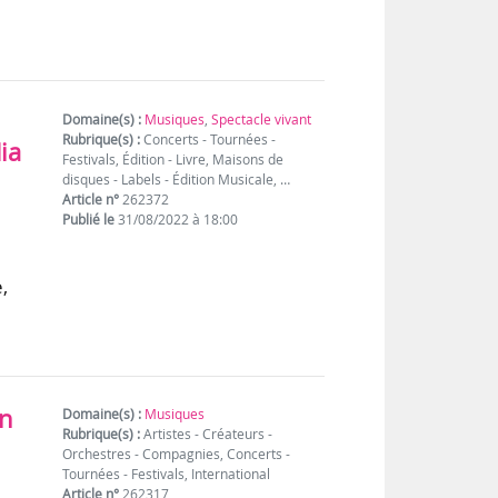
Domaine(s) :
Musiques
,
Spectacle vivant
Rubrique(s) :
Concerts - Tournées -
ia
Festivals, Édition - Livre, Maisons de
disques - Labels - Édition Musicale, …
Article n°
262372
Publié le
31/08/2022 à 18:00
,
in
Domaine(s) :
Musiques
Rubrique(s) :
Artistes - Créateurs -
Orchestres - Compagnies, Concerts -
Tournées - Festivals, International
Article n°
262317