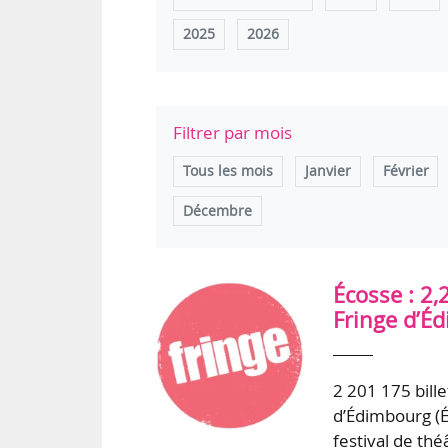
2025
2026
Filtrer par mois
Tous les mois
Janvier
Février
Décembre
Écosse : 2,
Fringe d’É
2 201 175 bille
d’Édimbourg (É
festival de thé