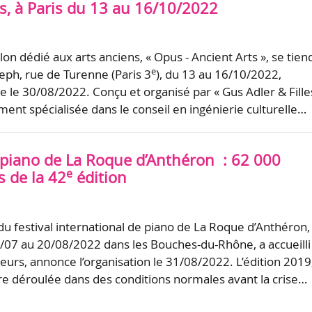
s, à Paris du 13 au 16/10/2022
on dédié aux arts anciens, « Opus - Ancient Arts », se tien
e
seph, rue de Turenne (Paris 3
), du 13 au 16/10/2022,
e le 30/08/2022. Conçu et organisé par « Gus Adler & Filles
nt spécialisée dans le conseil en ingénierie culturelle…
e piano de La Roque d’Anthéron : 62 000
e
s de la 42
édition
du festival international de piano de La Roque d’Anthéron,
8/07 au 20/08/2022 dans les Bouches-du-Rhône, a accueilli
eurs, annonce l’organisation le 31/08/2022. L’édition 2019,
tre déroulée dans des conditions normales avant la crise…