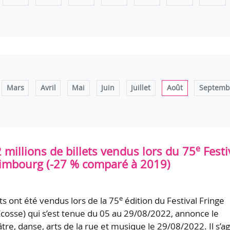
Mars
Avril
Mai
Juin
Juillet
Août
Septemb
e
2 millions de billets vendus lors du 75
Festi
dimbourg (-27 % comparé à 2019)
e
ts ont été vendus lors de la 75
édition du Festival Fringe
cosse) qui s’est tenue du 05 au 29/08/2022, annonce le
âtre, danse, arts de la rue et musique le 29/08/2022. Il s’ag