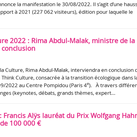
nonce la manifestation le 30/08/2022. Il s’agit d’une haus
pport à 2021 (227 062 visiteurs), édition pour laquelle le
ure 2022 : Rima Abdul-Malak, ministre de la
n conclusion
 la Culture, Rima Abdul-Malak, interviendra en conclusion 
 Think Culture, consacrée à la transition écologique dans l
e
/09/2022 au Centre Pompidou (Paris 4
). À travers différe
nges (keynotes, débats, grands thèmes, expert…
: Francis Alÿs lauréat du Prix Wolfgang Hah
 de 100 000 €