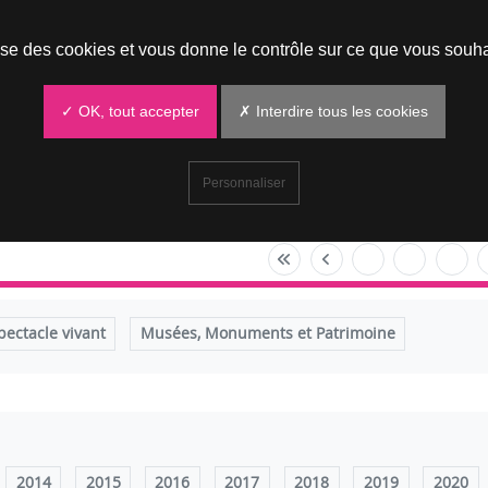
Prendre un rendez-vous
lise des cookies et vous donne le contrôle sur ce que vous souha
✓ OK, tout accepter
✗ Interdire tous les cookies
Personnaliser
pectacle vivant
Musées, Monuments et Patrimoine
2014
2015
2016
2017
2018
2019
2020