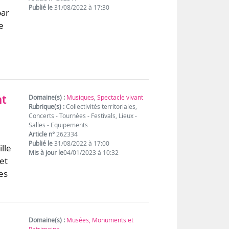
Publié le
31/08/2022 à 17:30
par
e
nt
Domaine(s) :
Musiques
,
Spectacle vivant
Rubrique(s) :
Collectivités territoriales,
Concerts - Tournées - Festivals, Lieux -
Salles - Equipements
Article n°
262334
Publié le
31/08/2022 à 17:00
lle
Mis à jour le
04/01/2023 à 10:32
et
es
Domaine(s) :
Musées, Monuments et