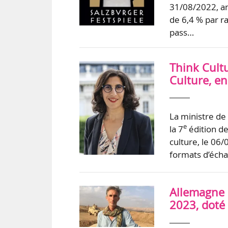
31/08/2022, an
de 6,4 % par ra
pass…
Think Cult
Culture, e
La ministre de
e
la 7
édition de
culture, le 06
formats d’écha
Allemagne 
2023, doté