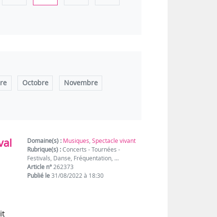
re
Octobre
Novembre
val
Domaine(s) :
Musiques
,
Spectacle vivant
Rubrique(s) :
Concerts - Tournées -
Festivals, Danse, Fréquentation, …
Article n°
262373
Publié le
31/08/2022 à 18:30
it