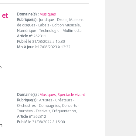
 et
Domaine(s) :
Musiques
Rubrique(s) :
Juridique - Droits, Maisons
de disques - Labels - Édition Musicale,
Numérique - Technologie - Multimedia
Article n°
262311
Publié le
31/08/2022 à 15:30
Mis à jour le
17/08/2023 à 12:22
e
Domaine(s) :
Musiques
,
Spectacle vivant
Rubrique(s) :
Artistes - Créateurs -
Orchestres - Compagnies, Concerts -
Tournées - Festivals, Fréquentation, …
Article n°
262312
Publié le
31/08/2022 à 15:00
on