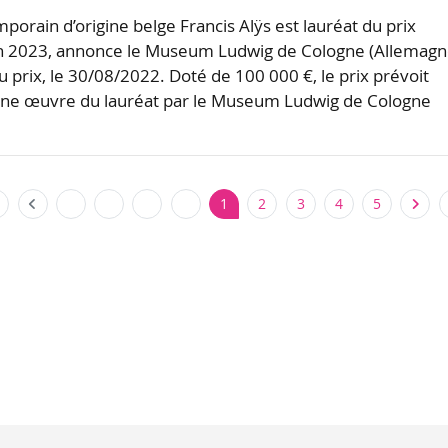
mporain d’origine belge Francis Alÿs est lauréat du prix
 2023, annonce le Museum Ludwig de Cologne (Allemagn
 prix, le 30/08/2022. Doté de 100 000 €, le prix prévoit
d’une œuvre du lauréat par le Museum Ludwig de Cologne
1
2
3
4
5