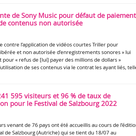
lainte de Sony Music pour défaut de paiement
n de contenus non autorisée
 contre l’application de vidéos courtes Triller pour
élibérée et non autorisée d’enregistrements sonores » lui
 pour « refus de [lui] payer des millions de dollars »
utilisation de ses contenus via le contrat les ayant liés, tell
241 595 visiteurs et 96 % de taux de
on pour le Festival de Salzbourg 2022
rs venant de 76 pays ont été accueillis au cours de l’éditi
l de Salzbourg (Autriche) qui se tient du 18/07 au