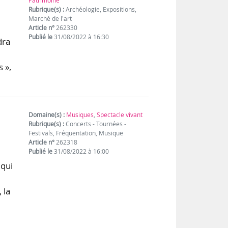
Patrimoine
Rubrique(s) :
Archéologie, Expositions,
Marché de l'art
Article n°
262330
Publié le
31/08/2022 à 16:30
dra
 »,
Domaine(s) :
Musiques
,
Spectacle vivant
Rubrique(s) :
Concerts - Tournées -
Festivals, Fréquentation, Musique
Article n°
262318
Publié le
31/08/2022 à 16:00
 qui
 la