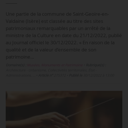
Une partie de la commune de Saint-Geoire-en-
Valdaine (Isère) est classée au titre des sites
patrimoniaux remarquables par un arrêté de la
ministre de la Culture en date du 21/12/2022, publié
au Journal officiel le 30/12/2022. « En raison de la
qualité et de la valeur d’ensemble de son
patrimoine…
Domaine(s) :
Musées, Monuments et Patrimoine
•
Rubrique(s) :
Architecture - Urbanisme, Collectivités territoriales, État -
Administrations, …
•
Article n°
275372
•
Publié le
30/12/2022 à 13:00