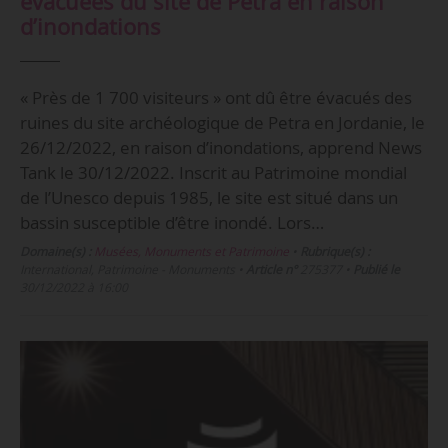
évacuées du site de Petra en raison
d’inondations
« Près de 1 700 visiteurs » ont dû être évacués des
ruines du site archéologique de Petra en Jordanie, le
26/12/2022, en raison d’inondations, apprend News
Tank le 30/12/2022. Inscrit au Patrimoine mondial
de l’Unesco depuis 1985, le site est situé dans un
bassin susceptible d’être inondé. Lors…
Domaine(s) :
Musées, Monuments et Patrimoine
•
Rubrique(s) :
International, Patrimoine - Monuments
•
Article n°
275377
•
Publié le
30/12/2022 à 16:00