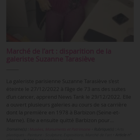
Marché de l’art : disparition de la
galeriste Suzanne Tarasiève
La galeriste parisienne Suzanne Tarasiève s’est
éteinte le 27/12/2022 à l’âge de 73 ans des suites
d’un cancer, apprend News Tank le 29/12/2022. Elle
a ouvert plusieurs galeries au cours de sa carrière
dont la première en 1978 à Barbizon (Seine-et-
Marne). Elle a ensuite quitté Barbizon pour…
Domaine(s) :
Musées, Monuments et Patrimoine
•
Rubrique(s) :
Arts
plastiques - Peinture - Sculpture, Expositions, Marché de l'art
•
Article n°