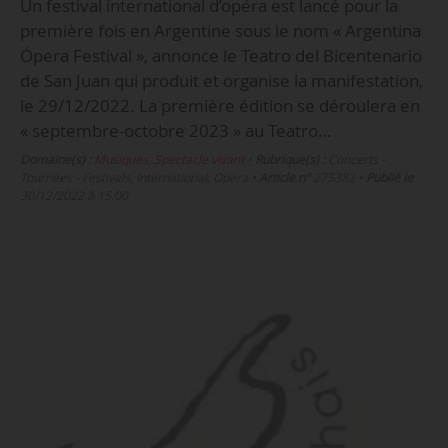
Un festival international d’opéra est lancé pour la
première fois en Argentine sous le nom « Argentina
Ópera Festival », annonce le Teatro del Bicentenario
de San Juan qui produit et organise la manifestation,
le 29/12/2022. La première édition se déroulera en
« septembre-octobre 2023 » au Teatro…
Domaine(s) :
Musiques
,
Spectacle vivant
•
Rubrique(s) :
Concerts -
Tournées - Festivals, International, Opéra
•
Article n°
275382
•
Publié le
30/12/2022 à 15:00