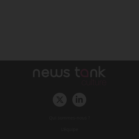
Qui sommes-nous ?
L‘équipe