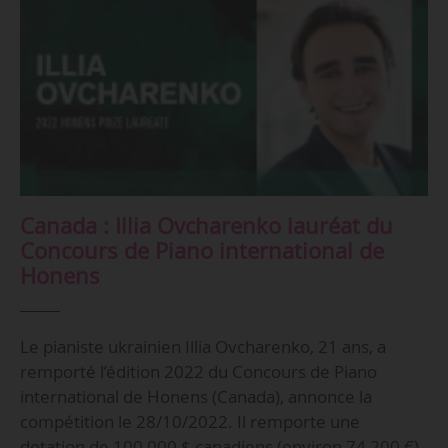
Canada : Illia Ovcharenko lauréat du
Concours de Piano international de
Honens
Le pianiste ukrainien Illia Ovcharenko, 21 ans, a
remporté l’édition 2022 du Concours de Piano
international de Honens (Canada), annonce la
compétition le 28/10/2022. Il remporte une
dotation de 100 000 $ canadiens (environ 74 200 €)