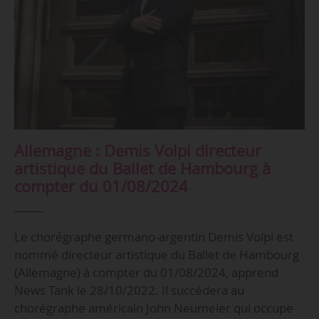
Allemagne : Demis Volpi directeur
artistique du Ballet de Hambourg à
compter du 01/08/2024
Le chorégraphe germano-argentin Demis Volpi est
nommé directeur artistique du Ballet de Hambourg
(Allemagne) à compter du 01/08/2024, apprend
News Tank le 28/10/2022. Il succédera au
chorégraphe américain John Neumeier qui occupe