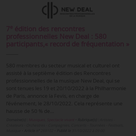
e
7
édition des rencontres
professionnelles New Deal : 580
participants,« record de fréquentation »
580 membres du secteur musical et culturel ont
assisté à la septième édition des Rencontres
professionnelles de la musique New Deal, qui se
sont tenues les 19 et 20/10/2022 à la Philharmonie
de Paris, annonce la Fevis, en charge de
l’événement, le 28/10/2022. Cela représente une
hausse de 50 % de…
Domaine(s) :
Musiques
,
Spectacle vivant
•
Rubrique(s) :
Artistes -
Créateurs - Orchestres - Compagnies, Concerts - Tournées - Festivals,
Musique
•
Article n°
269102
•
Publié le
31/10/2022 à 09:00