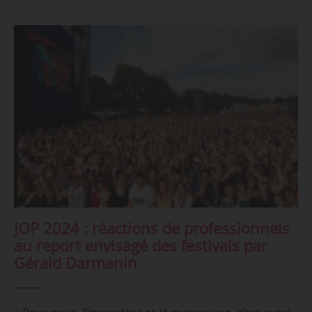
JOP 2024 : réactions de professionnels
au report envisagé des festivals par
Gérald Darmanin