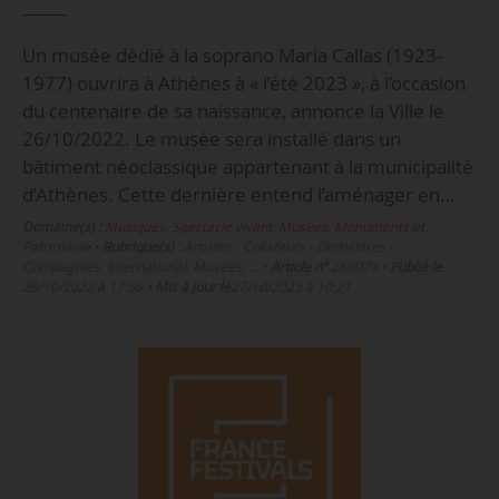
Un musée dédié à la soprano Maria Callas (1923-
1977) ouvrira à Athènes à « l’été 2023 », à l’occasion
du centenaire de sa naissance, annonce la Ville le
26/10/2022. Le musée sera installé dans un
bâtiment néoclassique appartenant à la municipalité
d’Athènes. Cette dernière entend l’aménager en…
Domaine(s) :
Musiques
,
Spectacle vivant
,
Musées, Monuments et
Patrimoine
•
Rubrique(s) :
Artistes - Créateurs - Orchestres -
Compagnies, International, Musées, …
•
Article n°
269074
•
Publié le
28/10/2022 à 17:50
•
Mis à jour le
27/10/2023 à 10:21