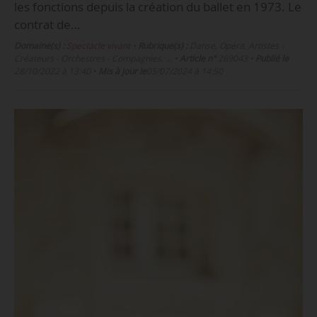
les fonctions depuis la création du ballet en 1973. Le
contrat de…
Domaine(s) :
Spectacle vivant
•
Rubrique(s) :
Danse, Opéra, Artistes -
Créateurs - Orchestres - Compagnies, …
•
Article n°
269043
•
Publié le
28/10/2022 à 13:40
•
Mis à jour le
05/07/2024 à 14:50