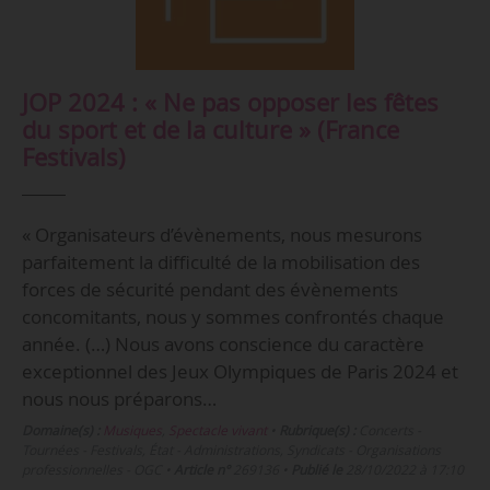
JOP 2024 : « Ne pas opposer les fêtes
du sport et de la culture » (France
Festivals)
« Organisateurs d’évènements, nous mesurons
parfaitement la difficulté de la mobilisation des
forces de sécurité pendant des évènements
concomitants, nous y sommes confrontés chaque
année. (…) Nous avons conscience du caractère
exceptionnel des Jeux Olympiques de Paris 2024 et
nous nous préparons…
Domaine(s) :
Musiques
,
Spectacle vivant
•
Rubrique(s) :
Concerts -
Tournées - Festivals, État - Administrations, Syndicats - Organisations
professionnelles - OGC
•
Article n°
269136
•
Publié le
28/10/2022 à 17:10