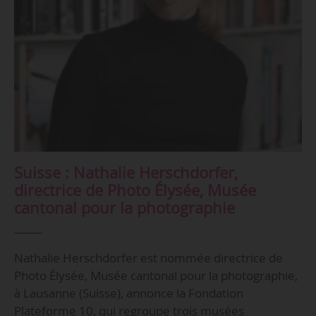
Suisse : Nathalie Herschdorfer,
directrice de Photo Élysée, Musée
cantonal pour la photographie
Nathalie Herschdorfer est nommée directrice de
Photo Élysée, Musée cantonal pour la photographie,
à Lausanne (Suisse), annonce la Fondation
Plateforme 10, qui regroupe trois musées