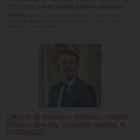
27/02/2022. Il avait succédé à Fabrice Morio, en…
Domaine(s) :
Musiques
,
Spectacle vivant
,
Musées, Monuments et
Patrimoine
•
Rubrique(s) :
Collectivités territoriales, État - Administrations
•
Article n°
243608
•
Publié le
28/02/2022 à 11:00
Cabinet de Roselyne Bachelot : départ
d’Olivier Breuilly, conseiller spécial, le
07/03/2022