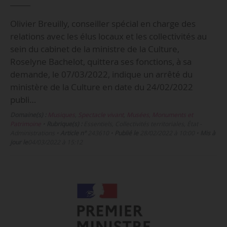
Olivier Breuilly, conseiller spécial en charge des
relations avec les élus locaux et les collectivités au
sein du cabinet de la ministre de la Culture,
Roselyne Bachelot, quittera ses fonctions, à sa
demande, le 07/03/2022, indique un arrêté du
ministère de la Culture en date du 24/02/2022
publi…
Domaine(s) :
Musiques
,
Spectacle vivant
,
Musées, Monuments et
Patrimoine
•
Rubrique(s) :
Essentiels, Collectivités territoriales, État -
Administrations
•
Article n°
243610
•
Publié le
28/02/2022 à 10:00
•
Mis à
jour le
04/03/2022 à 15:12