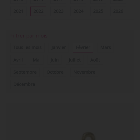
2021
2022
2023
2024
2025
2026
Filtrer par mois
Tous les mois
Janvier
Février
Mars
Avril
Mai
Juin
Juillet
Août
Septembre
Octobre
Novembre
Décembre