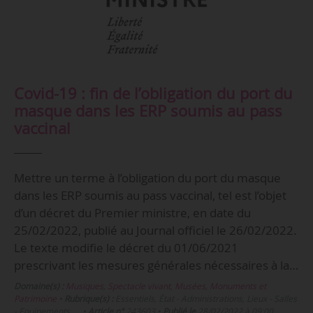
Covid-19 : fin de l’obligation du port du
masque dans les ERP soumis au pass
vaccinal
Mettre un terme à l’obligation du port du masque
dans les ERP soumis au pass vaccinal, tel est l’objet
d’un décret du Premier ministre, en date du
25/02/2022, publié au Journal officiel le 26/02/2022.
Le texte modifie le décret du 01/06/2021
prescrivant les mesures générales nécessaires à la…
Domaine(s) :
Musiques
,
Spectacle vivant
,
Musées, Monuments et
Patrimoine
•
Rubrique(s) :
Essentiels, État - Administrations, Lieux - Salles
- Equipements, …
•
Article n°
243603
•
Publié le
28/02/2022 à 09:00