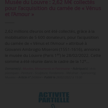
Musée du Louvre : 2,62 M€ collectés
pour l’acquisition du camée de « Vénus
et l’Amour »
2,62 millions d’euros ont été collectés, grâce à la
mobilisation de 5 600 donateurs, pour l’acquisition
du camée de « Vénus et l’Amour » attribué à
Giovanni Ambrogio Miseroni (1551-1616), annonce
er
le musée du Louvre (Paris 1
) le 28/02/2022. Cette
e
somme a été réunie dans le cadre de la 12
…
Domaine(s) :
Musées, Monuments et Patrimoine
•
Rubrique(s) :
Arts
plastiques - Peinture - Sculpture, Fondations - Mécénat - Sponsoring,
Musées
•
Article n°
243664
•
Publié le
28/02/2022 à 15:00