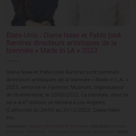
États-Unis : Diana Nawi et Pablo José
Ramírez directeurs artistiques de la
biennale « Made in LA » 2023
Diana Nawi et Pablo José Ramírez sont nommés
directeurs artistiques de la biennale « Made in L.A. »
2023, annonce le Hammer Museum, organisateur
de l’événement, le 20/02/2022. La biennale, dont ce
e
sera la 6
édition, se tiendra à Los Angeles
(Californie) du 24/09 au 31/12/2023. Diana Nawi
est…
Domaine(s) :
Musées, Monuments et Patrimoine
•
Rubrique(s) :
Artistes -
Créateurs - Orchestres - Compagnies, Expositions, International
•
Article