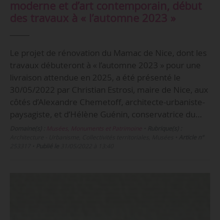
moderne et d’art contemporain, début
des travaux à « l’automne 2023 »
Le projet de rénovation du Mamac de Nice, dont les
travaux débuteront à « l’automne 2023 » pour une
livraison attendue en 2025, a été présenté le
30/05/2022 par Christian Estrosi, maire de Nice, aux
côtés d’Alexandre Chemetoff, architecte-urbaniste-
paysagiste, et d’Hélène Guénin, conservatrice du…
Domaine(s) :
Musées, Monuments et Patrimoine
•
Rubrique(s) :
Architecture - Urbanisme, Collectivités territoriales, Musées
•
Article n°
253317
•
Publié le
31/05/2022 à 13:40