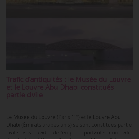
Trafic d’antiquités : le Musée du Louvre
et le Louvre Abu Dhabi constitués
partie civile
er
Le Musée du Louvre (Paris 1
) et le Louvre Abu
Dhabi (Émirats arabes unis) se sont constitués partie
civile dans le cadre de l’enquête portant sur un trafic