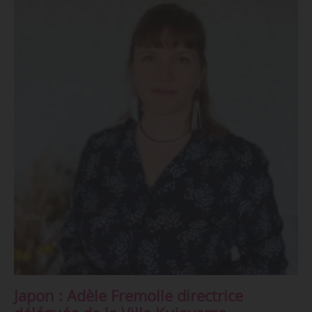
Japon : Adèle Fremolle directrice