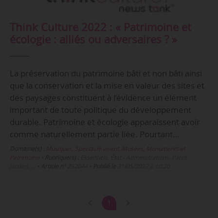
Think Culture 2022 : « Patrimoine et
écologie : alliés ou adversaires ? »
La préservation du patrimoine bâti et non bâti ainsi
que la conservation et la mise en valeur des sites et
des paysages constituent à l’évidence un élément
important de toute politique du développement
durable. Patrimoine et écologie apparaissent avoir
comme naturellement partie liée. Pourtant…
Domaine(s) :
Musiques
,
Spectacle vivant
,
Musées, Monuments et
Patrimoine
•
Rubrique(s) :
Essentiels, État - Administrations, Parcs -
Jardins, …
•
Article n°
252044
•
Publié le
31/05/2022 à 10:20
1