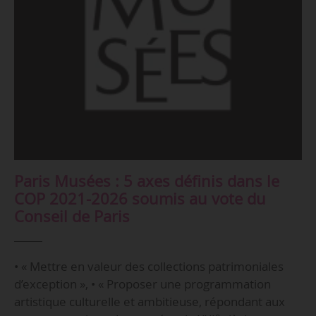
Paris Musées : 5 axes définis dans le
COP 2021-2026 soumis au vote du
Conseil de Paris
• « Mettre en valeur des collections patrimoniales
d’exception », • « Proposer une programmation
artistique culturelle et ambitieuse, répondant aux
e