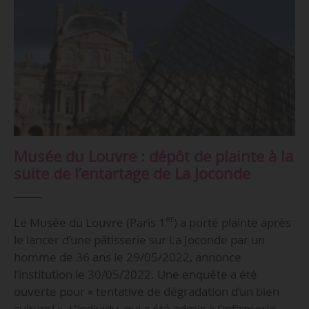
Musée du Louvre : dépôt de plainte à la
suite de l’entartage de La Joconde
er
Le Musée du Louvre (Paris 1
) a porté plainte après
le lancer d’une pâtisserie sur La Joconde par un
homme de 36 ans le 29/05/2022, annonce
l’institution le 30/05/2022. Une enquête a été
ouverte pour « tentative de dégradation d’un bien
culturel ». L’individu, qui a été admis à l’infirmerie…