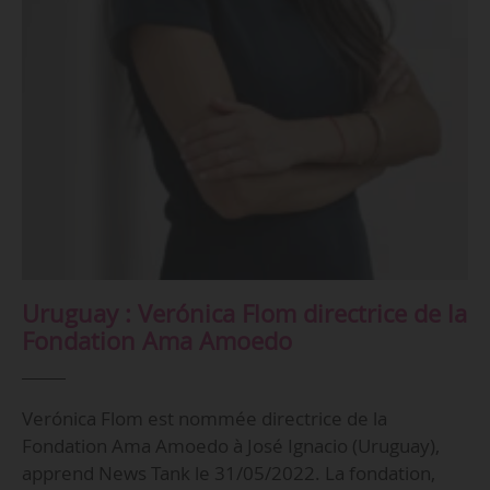
Uruguay : Verónica Flom directrice de la
Fondation Ama Amoedo
Verónica Flom est nommée directrice de la
Fondation Ama Amoedo à José Ignacio (Uruguay),
apprend News Tank le 31/05/2022. La fondation,