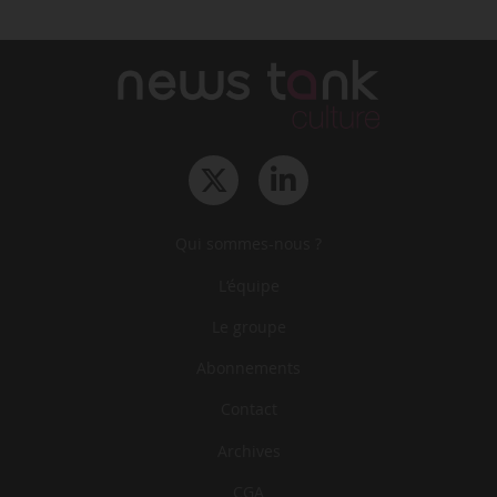
Qui sommes-nous ?
L‘équipe
Le groupe
Abonnements
Contact
Archives
CGA