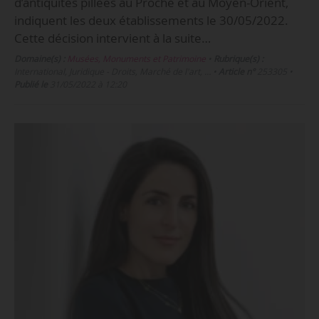
d’antiquités pillées au Proche et au Moyen-Orient,
indiquent les deux établissements le 30/05/2022.
Cette décision intervient à la suite…
Domaine(s) :
Musées, Monuments et Patrimoine
•
Rubrique(s) :
International, Juridique - Droits, Marché de l'art, …
•
Article n°
253305
•
Publié le
31/05/2022 à 12:20