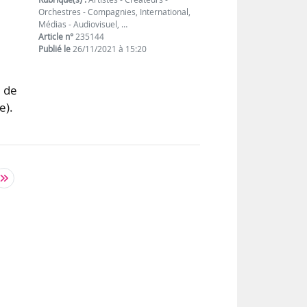
Orchestres - Compagnies, International,
Médias - Audiovisuel, …
Article n°
235144
Publié le
26/11/2021 à 15:20
e de
e).