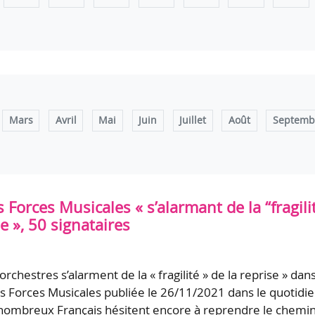
Mars
Avril
Mai
Juin
Juillet
Août
Septemb
 Forces Musicales « s’alarmant de la “fragili
se », 50 signataires
orchestres s’alarment de la « fragilité » de la reprise » dan
s Forces Musicales publiée le 26/11/2021 dans le quotidi
 nombreux Français hésitent encore à reprendre le chemi