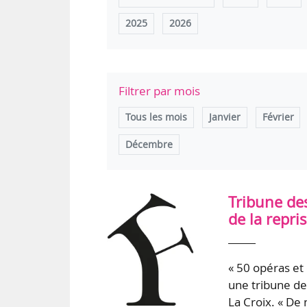
2025
2026
Filtrer par mois
Tous les mois
Janvier
Février
Décembre
Tribune des
de la repri
« 50 opéras et 
une tribune de
La Croix. « De