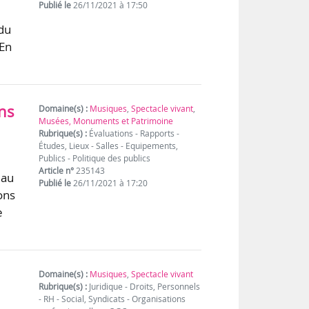
Publié le
26/11/2021 à 17:50
du
 En
ans
Domaine(s) :
Musiques
,
Spectacle vivant
,
Musées, Monuments et Patrimoine
Rubrique(s) :
Évaluations - Rapports -
Études, Lieux - Salles - Equipements,
Publics - Politique des publics
Article n°
235143
 au
Publié le
26/11/2021 à 17:20
ons
e
Domaine(s) :
Musiques
,
Spectacle vivant
Rubrique(s) :
Juridique - Droits, Personnels
- RH - Social, Syndicats - Organisations