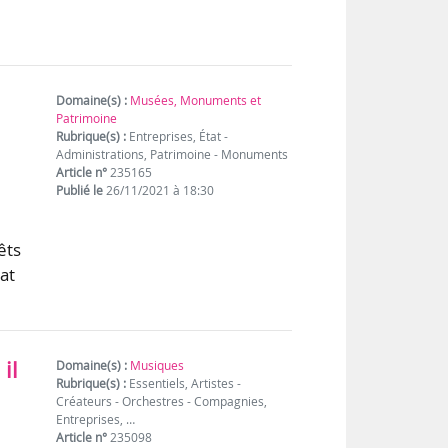
Domaine(s) :
Musées, Monuments et
Patrimoine
Rubrique(s) :
Entreprises, État -
Administrations, Patrimoine - Monuments
Article n°
235165
Publié le
26/11/2021 à 18:30
êts
at
il
Domaine(s) :
Musiques
Rubrique(s) :
Essentiels, Artistes -
Créateurs - Orchestres - Compagnies,
Entreprises, …
Article n°
235098