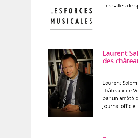
des salles de s
Laurent Sa
des château
Laurent Salomé
châteaux de Ve
par un arrêté 
Journal offici