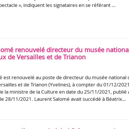
pectacle », indiquent les signataires en se référant …
lomé renouvelé directeur du musée nationa
x de Versailles et de Trianon
 est renouvelé au poste de directeur du musée national 
rsailles et de Trianon (Yvelines), à compter du 01/12/2021
de la ministre de la Culture en date du 25/11/2021, publié 
el le 28/11/2021. Laurent Salomé avait succédé à Béatrix…