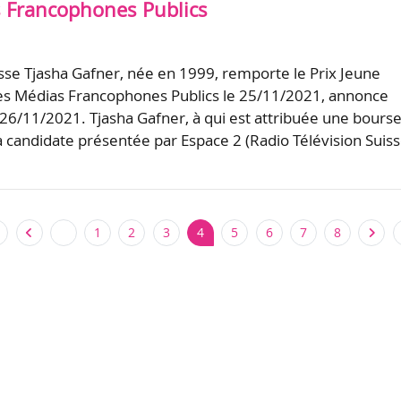
 Francophones Publics
isse Tjasha Gafner, née en 1999, remporte le Prix Jeune
es Médias Francophones Publics le 25/11/2021, annonce
e 26/11/2021. Tjasha Gafner, à qui est attribuée une bours
la candidate présentée par Espace 2 (Radio Télévision Suiss
1
2
3
4
5
6
7
8