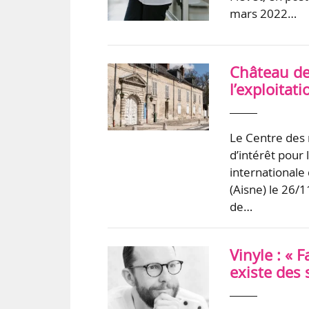
mars 2022…
Château de 
l’exploitat
Le Centre des
d’intérêt pour 
internationale 
(Aisne) le 26/1
de…
Vinyle : « 
existe des 