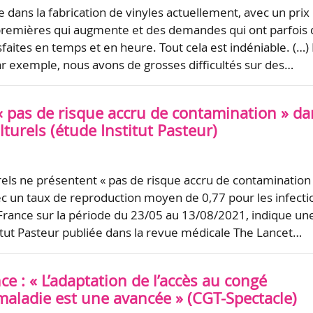
ise dans la fabrication de vinyles actuellement, avec un prix
premières qui augmente et des demandes qui ont parfois 
sfaites en temps et en heure. Tout cela est indéniable. (…)
 exemple, nous avons de grosses difficultés sur des…
« pas de risque accru de contamination » d
ulturels (étude Institut Pasteur)
urels ne présentent « pas de risque accru de contamination
ec un taux de reproduction moyen de 0,77 pour les infecti
rance sur la période du 23/05 au 13/08/2021, indique un
titut Pasteur publiée dans la revue médicale The Lancet…
ce : « L’adaptation de l’accès au congé
maladie est une avancée » (CGT-Spectacle)