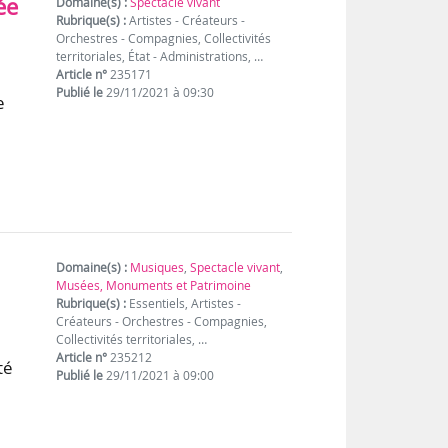
ée
Domaine(s) :
Spectacle vivant
Rubrique(s) :
Artistes - Créateurs -
Orchestres - Compagnies, Collectivités
territoriales, État - Administrations, …
Article n°
235171
Publié le
29/11/2021 à 09:30
e
Domaine(s) :
Musiques
,
Spectacle vivant
,
Musées, Monuments et Patrimoine
Rubrique(s) :
Essentiels, Artistes -
Créateurs - Orchestres - Compagnies,
Collectivités territoriales, …
Article n°
235212
té
Publié le
29/11/2021 à 09:00
e