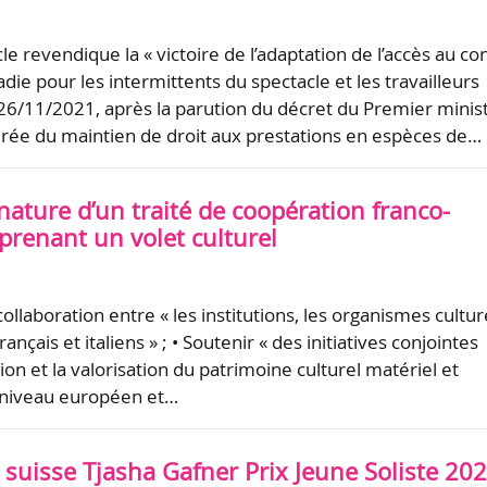
e revendique la « victoire de l’adaptation de l’accès au co
ie pour les intermittents du spectacle et les travailleurs
e 26/11/2021, après la parution du décret du Premier minis
urée du maintien de droit aux prestations en espèces de…
gnature d’un traité de coopération franco-
prenant un volet culturel
collaboration entre « les institutions, les organismes cultur
français et italiens » ; • Soutenir « des initiatives conjointes
ion et la valorisation du patrimoine culturel matériel et
 niveau européen et…
 suisse Tjasha Gafner Prix Jeune Soliste 20