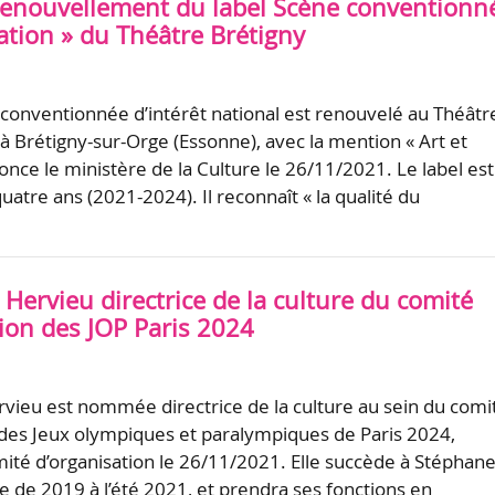
renouvellement du label Scène conventionn
éation » du Théâtre Brétigny
 conventionnée d’intérêt national est renouvelé au Théâtr
 à Brétigny-sur-Orge (Essonne), avec la mention « Art et
once le ministère de la Culture le 26/11/2021. Le label est
uatre ans (2021-2024). Il reconnaît « la qualité du
ervieu directrice de la culture du comité
tion des JOP Paris 2024
ieu est nommée directrice de la culture au sein du comi
 des Jeux olympiques et paralympiques de Paris 2024,
ité d’organisation le 26/11/2021. Elle succède à Stéphan
te de 2019 à l’été 2021, et prendra ses fonctions en