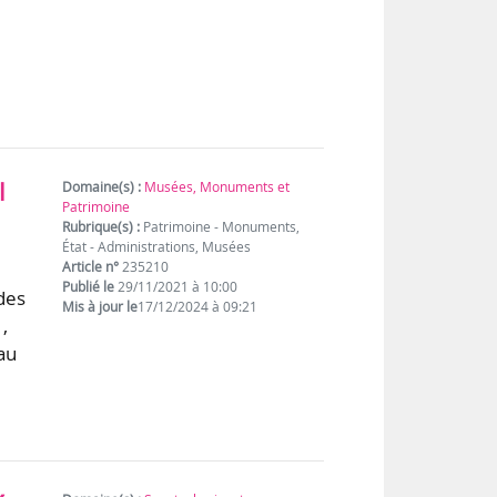
l
Domaine(s) :
Musées, Monuments et
Patrimoine
Rubrique(s) :
Patrimoine - Monuments,
État - Administrations, Musées
Article n°
235210
Publié le
29/11/2021 à 10:00
des
Mis à jour le
17/12/2024 à 09:21
,
au