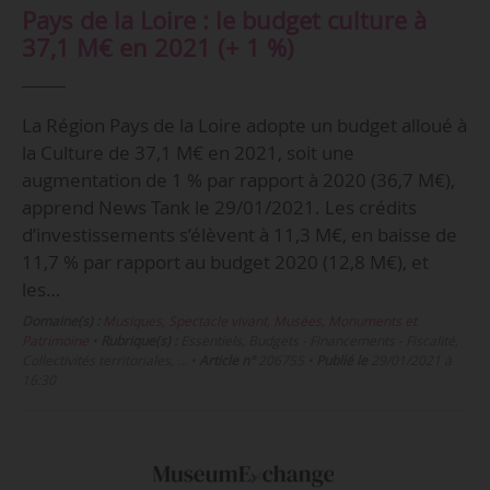
Pays de la Loire : le budget culture à
37,1 M€ en 2021 (+ 1 %)
La Région Pays de la Loire adopte un budget alloué à
la Culture de 37,1 M€ en 2021, soit une
augmentation de 1 % par rapport à 2020 (36,7 M€),
apprend News Tank le 29/01/2021. Les crédits
d’investissements s’élèvent à 11,3 M€, en baisse de
11,7 % par rapport au budget 2020 (12,8 M€), et
les…
Domaine(s) :
Musiques
,
Spectacle vivant
,
Musées, Monuments et
Patrimoine
•
Rubrique(s) :
Essentiels, Budgets - Financements - Fiscalité,
Collectivités territoriales, …
•
Article n°
206755
•
Publié le
29/01/2021 à
16:30