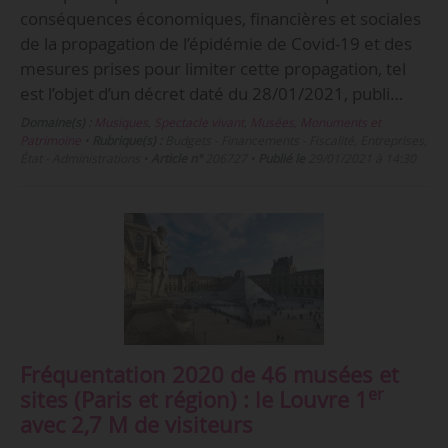
conséquences économiques, financières et sociales
de la propagation de l’épidémie de Covid-19 et des
mesures prises pour limiter cette propagation, tel
est l’objet d’un décret daté du 28/01/2021, publi…
Domaine(s) :
Musiques
,
Spectacle vivant
,
Musées, Monuments et
Patrimoine
•
Rubrique(s) :
Budgets - Financements - Fiscalité, Entreprises,
État - Administrations
•
Article n°
206727
•
Publié le
29/01/2021 à 14:30
Fréquentation 2020 de 46 musées et
er
sites (Paris et région) : le Louvre 1
avec 2,7 M de visiteurs