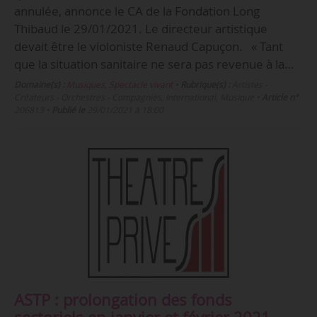
annulée, annonce le CA de la Fondation Long
Thibaud le 29/01/2021. Le directeur artistique
devait être le violoniste Renaud Capuçon. « Tant
que la situation sanitaire ne sera pas revenue à la…
Domaine(s) :
Musiques
,
Spectacle vivant
•
Rubrique(s) :
Artistes -
Créateurs - Orchestres - Compagnies, International, Musique
•
Article n°
206813
•
Publié le
29/01/2021 à 18:00
ASTP : prolongation des fonds