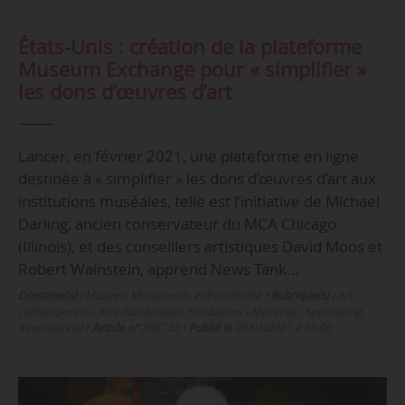
États-Unis : création de la plateforme
Museum Exchange pour « simplifier »
les dons d’œuvres d’art
Lancer, en février 2021, une plateforme en ligne
destinée à « simplifier » les dons d’œuvres d’art aux
institutions muséales, telle est l’initiative de Michael
Darling, ancien conservateur du MCA Chicago
(Illinois), et des conseillers artistiques David Moos et
Robert Wainstein, apprend News Tank…
Domaine(s) :
Musées, Monuments et Patrimoine
•
Rubrique(s) :
Art
contemporain - Arts numériques, Fondations - Mécénat - Sponsoring,
International
•
Article n°
206732
•
Publié le
29/01/2021 à 16:00