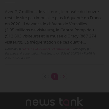
Avec 2,7 millions de visiteurs, le musée du Louvre
reste le site patrimonial le plus fréquenté en France
en 2020. Il devance le château de Versailles
(2,05 millions de visiteurs), le Centre Pompidou
(912 803 visiteurs) et le musée d’Orsay (867 274
visiteurs). La fréquentation de ces quatre…
Domaine(s) :
Musées, Monuments et Patrimoine
•
Rubrique(s) :
Essentiels, Fréquentation, Musées, …
•
Article n°
205724
•
Publié le
29/01/2021 à 14:00
1