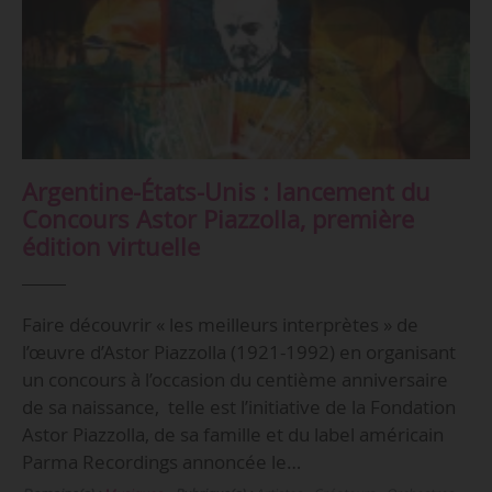
Argentine-États-Unis : lancement du
Concours Astor Piazzolla, première
édition virtuelle
Faire découvrir « les meilleurs interprètes » de
l’œuvre d’Astor Piazzolla (1921-1992) en organisant
un concours à l’occasion du centième anniversaire
de sa naissance, telle est l’initiative de la Fondation
Astor Piazzolla, de sa famille et du label américain
Parma Recordings annoncée le…