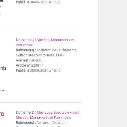
Publié le
30/09/2021 à 17:20
r
t
Domaine(s) :
Musées, Monuments et
Patrimoine
Rubrique(s) :
Architecture - Urbanisme,
Collectivités territoriales, État -
Administrations, …
Article n°
229917
enis
Publié le
30/09/2021 à 16:40
e…
re
Domaine(s) :
Musiques
,
Spectacle vivant
,
Musées, Monuments et Patrimoine
Rubrique(s) :
Artistes - Créateurs -