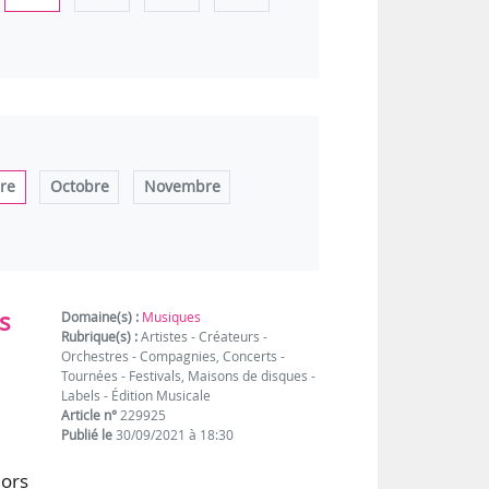
re
Octobre
Novembre
s
Domaine(s) :
Musiques
Rubrique(s) :
Artistes - Créateurs -
Orchestres - Compagnies, Concerts -
Tournées - Festivals, Maisons de disques -
Labels - Édition Musicale
Article n°
229925
Publié le
30/09/2021 à 18:30
lors