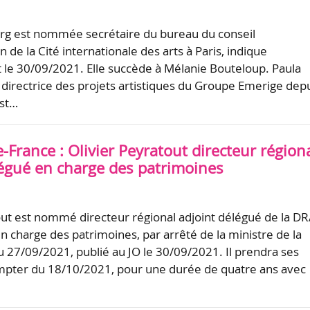
rg est nommée secrétaire du bureau du conseil
n de la Cité internationale des arts à Paris, indique
t le 30/09/2021. Elle succède à Mélanie Bouteloup. Paula
directrice des projets artistiques du Groupe Emerige dep
est…
-France : Olivier Peyratout directeur région
légué en charge des patrimoines
out est nommé directeur régional adjoint délégué de la D
n charge des patrimoines, par arrêté de la ministre de la
u 27/09/2021, publié au JO le 30/09/2021. Il prendra ses
mpter du 18/10/2021, pour une durée de quatre ans avec