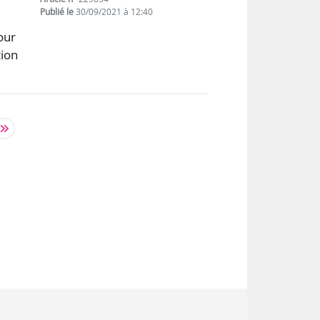
Publié le
30/09/2021 à 12:40
our
tion