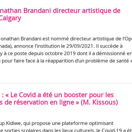
onathan Brandani directeur artistique de
Calgary
n Jonathan Brandani est nommé directeur artistique de l’O
ada), annonce l’institution le 29/09/2021. Il succède à
 à ce poste depuis octobre 2019 dont il a démissionné e
 pour faire face à la réapparition d’un problème de santé 
 « Le Covid a été un booster pour les
s de réservation en ligne » (M. Kissous)
t-up Kidiwe, qui propose une plateforme optimisant
de sorties scolaires dans les lieux culturels, le Covid-19 a é