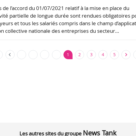
s de l’accord du 01/07/2021 relatif à la mise en place du
tivité partielle de longue durée sont rendues obligatoires p
yeurs et tous les salariés compris dans le champ d’applica
on collective nationale des entreprises du secteur…
1
2
3
4
5
News Tank
Les autres sites du groupe