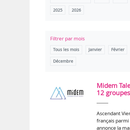
2025
2026
Filtrer par mois
Tous les mois
Janvier
Février
Décembre
Midem Talen
12 groupes
Ascendant Vier
français parmi
annonce la man