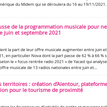
umérique du Midem qui se déroulera du 16 au 19/11/2021.
ausse de la programmation musicale pour ne
re juin et septembre 2021
ient la part de leur offre musicale augmenter entre juin et
, en particulier Nova dont la part passe de 62 % à 66 % 
selon le « focus rentrée radio 2021 » de Yacast qui analys
l’offre musicale de 13 radios nationales entre juin et…
territoires : création d’Alentour, plateform
tion pour le tourisme de proximité
ation les fournisseurs d’activités de petite et moyenne tail