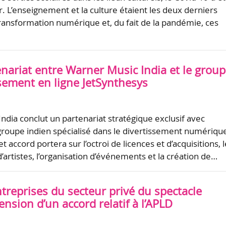
r. L’enseignement et la culture étaient les deux derniers
ransformation numérique et, du fait de la pandémie, ces
enariat entre Warner Music India et le grou
ssement en ligne JetSynthesys
ndia conclut un partenariat stratégique exclusif avec
groupe indien spécialisé dans le divertissement numérique
 accord portera sur l’octroi de licences et d’acquisitions, l
rtistes, l’organisation d’événements et la création de…
treprises du secteur privé du spectacle
tension d’un accord relatif à l’APLD