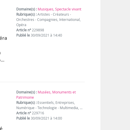
Domaine(s) :
Musiques
,
Spectacle vivant
Rubrique(s) :
Artistes - Créateurs -
Orchestres - Compagnies, International,
Opéra
Article n°
229898
Publié le
30/09/2021 à 14:40
péra
n
»…
Domaine(s) :
Musées, Monuments et
Patrimoine
Rubrique(s) :
Essentiels, Entreprises,
Numérique - Technologie - Multimedia, …
Article n°
229716
Publié le
30/09/2021 à 14:00
té