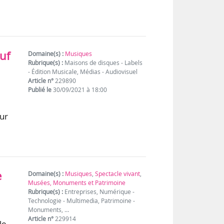
uf
Domaine(s) :
Musiques
Rubrique(s) :
Maisons de disques - Labels
- Édition Musicale, Médias - Audiovisuel
Article n°
229890
Publié le
30/09/2021 à 18:00
sur
e
e
Domaine(s) :
Musiques
,
Spectacle vivant
,
Musées, Monuments et Patrimoine
Rubrique(s) :
Entreprises, Numérique -
Technologie - Multimedia, Patrimoine -
Monuments, …
Article n°
229914
le