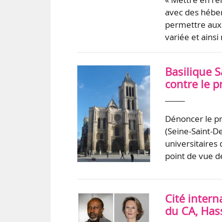
avec des héber
permettre aux 
variée et ainsi
Basilique S
contre le p
Dénoncer le pro
(Seine-Saint-De
universitaires
point de vue d
Cité intern
du CA, Has