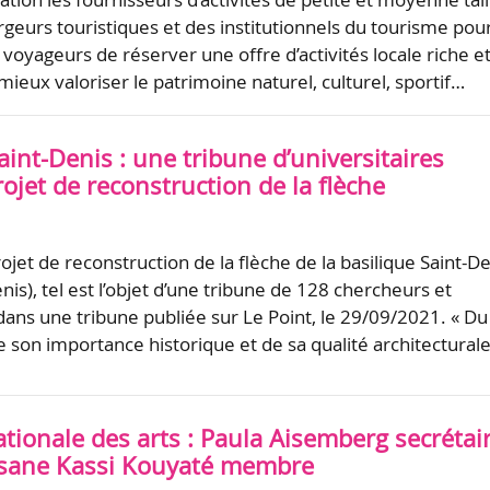
geurs touristiques et des institutionnels du tourisme pou
voyageurs de réserver une offre d’activités locale riche e
 mieux valoriser le patrimoine naturel, culturel, sportif…
aint-Denis : une tribune d’universitaires
rojet de reconstruction de la flèche
jet de reconstruction de la flèche de la basilique Saint-D
nis), tel est l’objet d’une tribune de 128 chercheurs et
 dans une tribune publiée sur Le Point, le 29/09/2021. « Du
e son importance historique et de sa qualité architectural
ationale des arts : Paula Aisemberg secrétai
sane Kassi Kouyaté membre