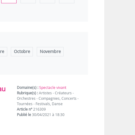
re
Octobre
Novembre
au
Domaine(s) :
Spectacle vivant
Rubrique(s) :
Artistes - Créateurs -
Orchestres - Compagnies, Concerts -
Tournées - Festivals, Danse
Article n°
216309
Publié le
30/04/2021 à 18:30