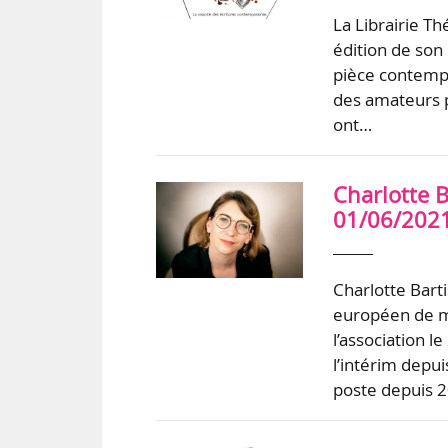
La Librairie Th
édition de son
pièce contempo
des amateurs p
ont…
Charlotte B
01/06/202
Charlotte Bart
européen de m
l’association 
l’intérim depui
poste depuis 