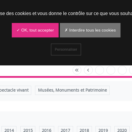
Prendre un rendez-vous
lise des cookies et vous donne le contrôle sur ce que vous souha
✓ OK, tout accepter
✗ Interdire tous les cookies
Personnaliser
pectacle vivant
Musées, Monuments et Patrimoine
2014
2015
2016
2017
2018
2019
2020