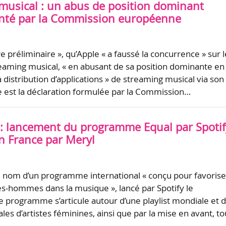
musical : un abus de position dominant
inté par la Commission européenne
tre préliminaire », qu’Apple « a faussé la concurrence » sur l
aming musical, « en abusant de sa position dominante en
 distribution d’applications » de streaming musical via son
le est la déclaration formulée par la Commission…
H : lancement du programme Equal par Spotif
n France par Meryl
 le nom d’un programme international « conçu pour favorise
s-hommes dans la musique », lancé par Spotify le
 programme s’articule autour d’une playlist mondiale et 
cales d’artistes féminines, ainsi que par la mise en avant, t