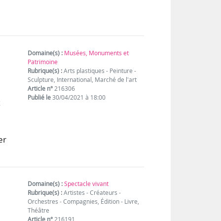
Domaine(s) :
Musées, Monuments et
Patrimoine
Rubrique(s) :
Arts plastiques - Peinture -
Sculpture, International, Marché de l'art
Article n°
216306
Publié le
30/04/2021 à 18:00
x
er
Domaine(s) :
Spectacle vivant
Rubrique(s) :
Artistes - Créateurs -
Orchestres - Compagnies, Édition - Livre,
Théâtre
Article n°
216191