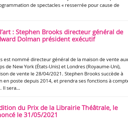
ogrammation de spectacles « resserrée pour cause de
’art : Stephen Brooks directeur général de
Edward Dolman président exécutif
s est nommé directeur général de la maison de vente au
ips de New York (États-Unis) et Londres (Royaume-Uni),
ison de vente le 28/04/2021. Stephen Brooks succède à
 en poste depuis 2014, et prendra ses fonctions à compt
 Il sera…
ition du Prix de la Librairie Théâtrale, le
noncé le 31/05/2021