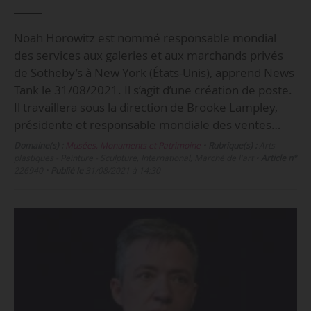
Noah Horowitz est nommé responsable mondial
des services aux galeries et aux marchands privés
de Sotheby’s à New York (États-Unis), apprend News
Tank le 31/08/2021. Il s’agit d’une création de poste.
Il travaillera sous la direction de Brooke Lampley,
présidente et responsable mondiale des ventes…
Domaine(s) :
Musées, Monuments et Patrimoine
•
Rubrique(s) :
Arts
plastiques - Peinture - Sculpture, International, Marché de l'art
•
Article n°
226940
•
Publié le
31/08/2021 à 14:30