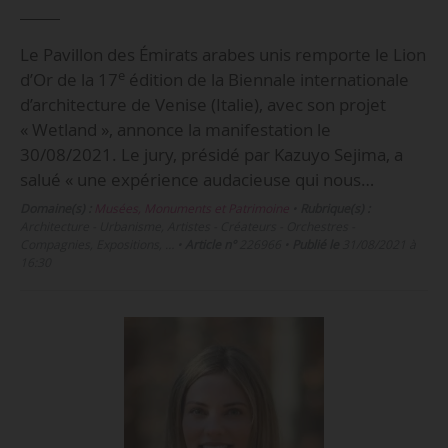
Le Pavillon des Émirats arabes unis remporte le Lion
e
d’Or de la 17
édition de la Biennale internationale
d’architecture de Venise (Italie), avec son projet
« Wetland », annonce la manifestation le
30/08/2021. Le jury, présidé par Kazuyo Sejima, a
salué « une expérience audacieuse qui nous…
Domaine(s) :
Musées, Monuments et Patrimoine
•
Rubrique(s) :
Architecture - Urbanisme, Artistes - Créateurs - Orchestres -
Compagnies, Expositions, …
•
Article n°
226966
•
Publié le
31/08/2021 à
16:30