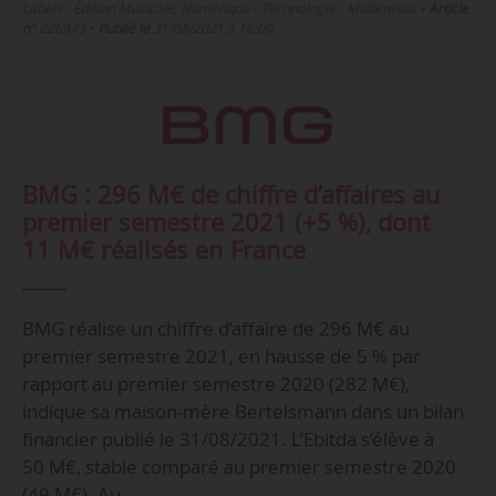
Labels - Édition Musicale, Numérique - Technologie - Multimedia
•
Article
n°
226973
•
Publié le
31/08/2021 à 16:00
BMG : 296 M€ de chiffre d’affaires au
premier semestre 2021 (+5 %), dont
11 M€ réalisés en France
BMG réalise un chiffre d’affaire de 296 M€ au
premier semestre 2021, en hausse de 5 % par
rapport au premier semestre 2020 (282 M€),
indique sa maison-mère Bertelsmann dans un bilan
financier publié le 31/08/2021. L’Ebitda s’élève à
50 M€, stable comparé au premier semestre 2020
(49 M€). Au…