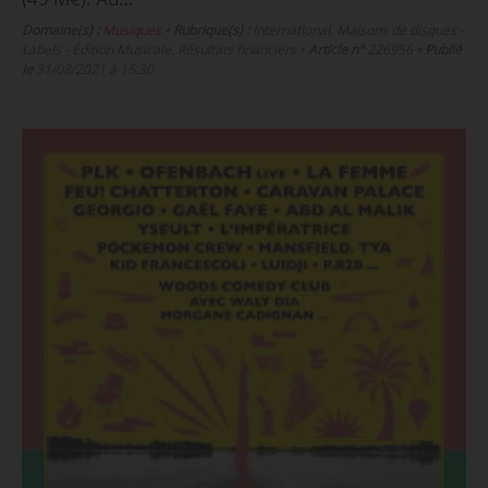
Domaine(s) :
Musiques
•
Rubrique(s) :
International, Maisons de disques -
Labels - Édition Musicale, Résultats financiers
•
Article n°
226956
•
Publié
le
31/08/2021 à 15:30