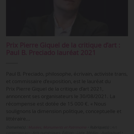
Prix Pierre Giquel de la critique d’art :
Paul B. Preciado lauréat 2021
Paul B. Preciado, philosophe, écrivain, activiste trans,
et commissaire d’exposition, est le lauréat du
Prix Pierre Giquel de la critique d’art 2021,
annoncent ses organisateurs le 30/08/2021. La
récompense est dotée de 15 000 €. « Nous
soulignons la dimension politique, conceptuelle et
littéraire…
Domaine(s) :
Musées, Monuments et Patrimoine
•
Rubrique(s) :
Art
contemporain - Arts numériques, Édition - Livre, Médias - Audiovisuel
•