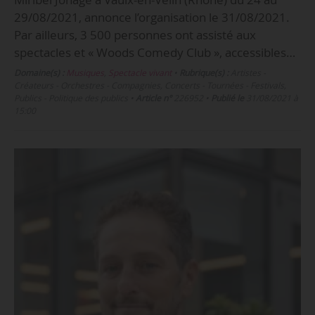
29/08/2021, annonce l’organisation le 31/08/2021.
Par ailleurs, 3 500 personnes ont assisté aux
spectacles et « Woods Comedy Club », accessibles…
Domaine(s) :
Musiques
,
Spectacle vivant
•
Rubrique(s) :
Artistes -
Créateurs - Orchestres - Compagnies, Concerts - Tournées - Festivals,
Publics - Politique des publics
•
Article n°
226952
•
Publié le
31/08/2021 à
15:00