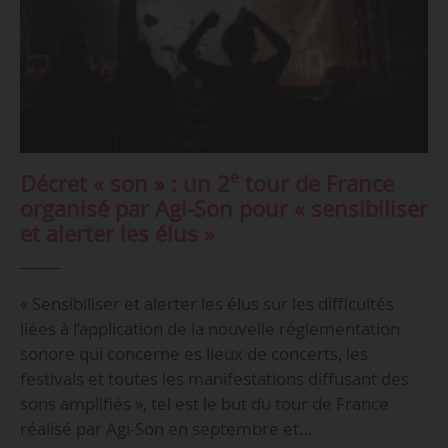
e
Décret « son » : un 2
tour de France
organisé par Agi-Son pour « sensibiliser
et alerter les élus »
« Sensibiliser et alerter les élus sur les difficultés
liées à l’application de la nouvelle réglementation
sonore qui concerne es lieux de concerts, les
festivals et toutes les manifestations diffusant des
sons amplifiés », tel est le but du tour de France
réalisé par Agi-Son en septembre et…