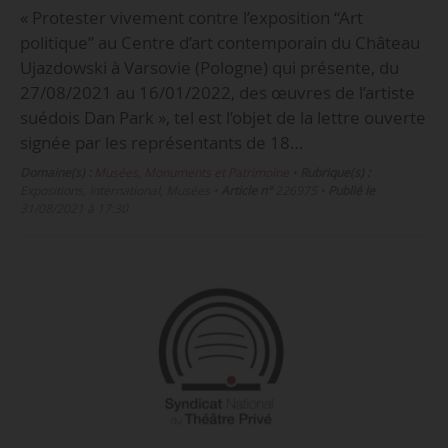
« Protester vivement contre l’exposition “Art
politique” au Centre d’art contemporain du Château
Ujazdowski à Varsovie (Pologne) qui présente, du
27/08/2021 au 16/01/2022, des œuvres de l’artiste
suédois Dan Park », tel est l’objet de la lettre ouverte
signée par les représentants de 18…
Domaine(s) :
Musées, Monuments et Patrimoine
•
Rubrique(s) :
Expositions, International, Musées
•
Article n°
226975
•
Publié le
31/08/2021 à 17:30