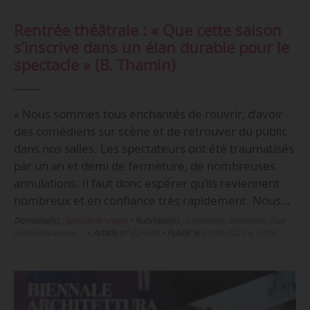
Rentrée théâtrale : « Que cette saison
s’inscrive dans un élan durable pour le
spectacle » (B. Thamin)
« Nous sommes tous enchantés de rouvrir, d’avoir
des comédiens sur scène et de retrouver du public
dans nos salles. Les spectateurs ont été traumatisés
par un an et demi de fermeture, de nombreuses
annulations. Il faut donc espérer qu’ils reviennent
nombreux et en confiance très rapidement. Nous…
Domaine(s) :
Spectacle vivant
•
Rubrique(s) :
Essentiels, Billetterie, État -
Administrations, …
•
Article n°
226949
•
Publié le
31/08/2021 à 17:00