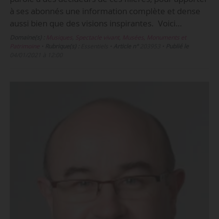
à ses abonnés une information complète et dense
aussi bien que des visions inspirantes. Voici…
Domaine(s) :
Musiques
,
Spectacle vivant
,
Musées, Monuments et
Patrimoine
•
Rubrique(s) :
Essentiels
•
Article n°
203953
•
Publié le
04/01/2021 à 12:00