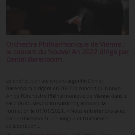
Orchestre Philharmonique de Vienne :
le concert du Nouvel An 2022 dirigé par
Daniel Barenboim
Le chef et pianiste israélo-argentin Daniel
Barenboim dirigera en 2022 le concert du Nouvel
An de l’Orchestre Philharmonique de Vienne dans la
salle du Musikverein (Autriche), annonce la
formation le 01/01/2021. « Nous entretenons avec
Daniel Barenboim une longue et fructueuse
collaboration…
Domaine(s) :
Musiques
,
Spectacle vivant
•
Rubrique(s) :
Artistes -