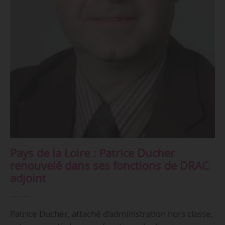
Pays de la Loire : Patrice Ducher
renouvelé dans ses fonctions de DRAC
adjoint
Patrice Ducher, attaché d’administration hors classe,