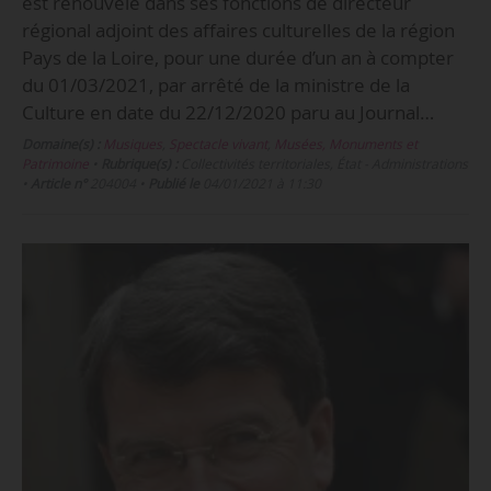
est renouvelé dans ses fonctions de directeur
régional adjoint des affaires culturelles de la région
Pays de la Loire, pour une durée d’un an à compter
du 01/03/2021, par arrêté de la ministre de la
Culture en date du 22/12/2020 paru au Journal…
Domaine(s) :
Musiques
,
Spectacle vivant
,
Musées, Monuments et
Patrimoine
•
Rubrique(s) :
Collectivités territoriales, État - Administrations
•
Article n°
204004
•
Publié le
04/01/2021 à 11:30