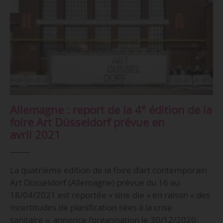
e
Allemagne : report de la 4
édition de la
foire Art Düsseldorf prévue en
avril 2021
La quatrième édition de la foire d’art contemporain
Art Düsseldorf (Allemagne) prévue du 16 au
18/04/2021 est reportée « sine die » en raison « des
incertitudes de planification liées à la crise
sanitaire », annonce l’organisation le 30/12/2020.