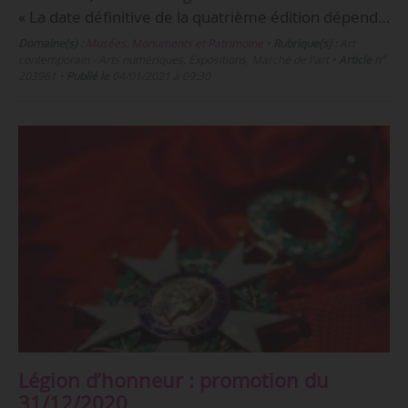
« La date définitive de la quatrième édition dépend…
Domaine(s) :
Musées, Monuments et Patrimoine
•
Rubrique(s) :
Art
contemporain - Arts numériques, Expositions, Marché de l'art
•
Article n°
203961
•
Publié le
04/01/2021 à 09:30
Légion d’honneur : promotion du
31/12/2020