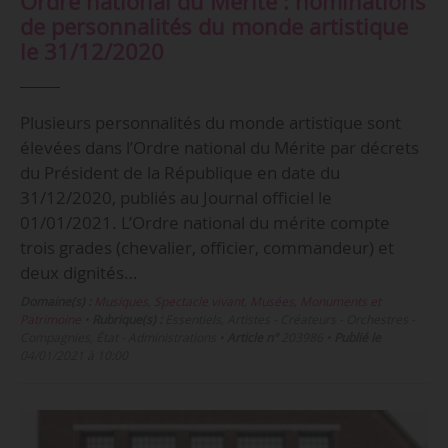
Ordre national du Mérite : nominations
de personnalités du monde artistique
le 31/12/2020
Plusieurs personnalités du monde artistique sont
élevées dans l’Ordre national du Mérite par décrets
du Président de la République en date du
31/12/2020, publiés au Journal officiel le
01/01/2021. L’Ordre national du mérite compte
trois grades (chevalier, officier, commandeur) et
deux dignités…
Domaine(s) :
Musiques
,
Spectacle vivant
,
Musées, Monuments et
Patrimoine
•
Rubrique(s) :
Essentiels, Artistes - Créateurs - Orchestres -
Compagnies, État - Administrations
•
Article n°
203986
•
Publié le
04/01/2021 à 10:00