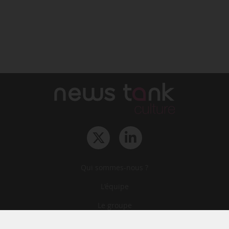
Qui sommes-nous ?
L‘équipe
Le groupe
Abonnements