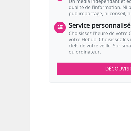
Un média indépendant et équ
qualité de l’information. Ni p
publireportage, ni conseil, n
Service personnalisé
Choisissez l‘heure de votre Q
votre Hebdo. Choisissez les 
clefs de votre veille. Sur sm
ou ordinateur.
DÉCOUVRI