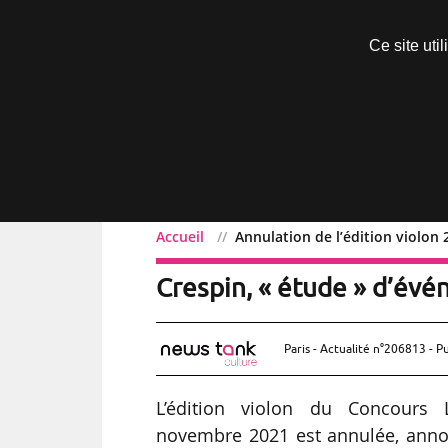
Découvrir sans engagement
Ce site uti
Menu
Accueil
Annulation de l’édition violon
Annulation de l’édition
Crespin, « étude » d’évé
Paris - Actualité n°206813 - P
L’édition violon du Concours
novembre 2021 est annulée, anno