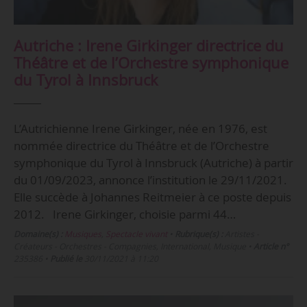
Autriche : Irene Girkinger directrice du
Théâtre et de l’Orchestre symphonique
du Tyrol à Innsbruck
L’Autrichienne Irene Girkinger, née en 1976, est
nommée directrice du Théâtre et de l’Orchestre
symphonique du Tyrol à Innsbruck (Autriche) à partir
du 01/09/2023, annonce l’institution le 29/11/2021.
Elle succède à Johannes Reitmeier à ce poste depuis
2012. Irene Girkinger, choisie parmi 44…
Domaine(s) :
Musiques
,
Spectacle vivant
•
Rubrique(s) :
Artistes -
Créateurs - Orchestres - Compagnies, International, Musique
•
Article n°
235386
•
Publié le
30/11/2021 à 11:20