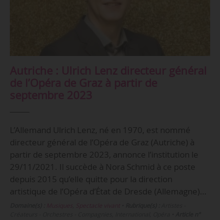
Autriche : Ulrich Lenz directeur général
de l’Opéra de Graz à partir de
septembre 2023
L’Allemand Ulrich Lenz, né en 1970, est nommé
directeur général de l’Opéra de Graz (Autriche) à
partir de septembre 2023, annonce l’institution le
29/11/2021. Il succède à Nora Schmid à ce poste
depuis 2015 qu’elle quitte pour la direction
artistique de l’Opéra d’État de Dresde (Allemagne)…
Domaine(s) :
Musiques
,
Spectacle vivant
•
Rubrique(s) :
Artistes -
Créateurs - Orchestres - Compagnies, International, Opéra
•
Article n°