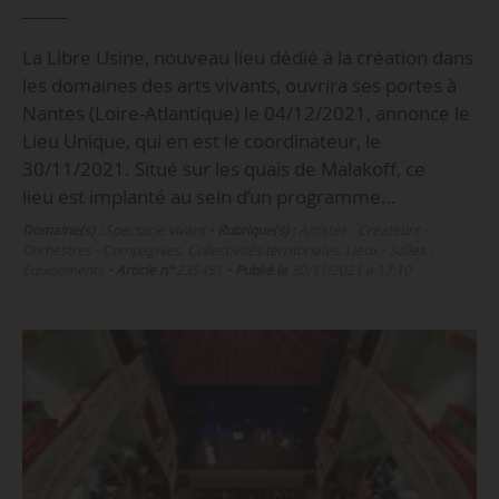
La Libre Usine, nouveau lieu dédié à la création dans
les domaines des arts vivants, ouvrira ses portes à
Nantes (Loire-Atlantique) le 04/12/2021, annonce le
Lieu Unique, qui en est le coordinateur, le
30/11/2021. Situé sur les quais de Malakoff, ce
lieu est implanté au sein d’un programme…
Domaine(s) :
Spectacle vivant
•
Rubrique(s) :
Artistes - Créateurs -
Orchestres - Compagnies, Collectivités territoriales, Lieux - Salles -
Equipements
•
Article n°
235451
•
Publié le
30/11/2021 à 17:10