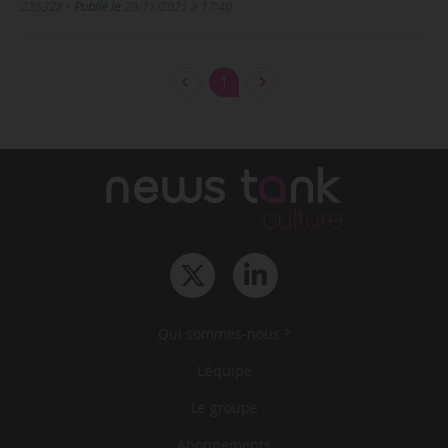
235328
•
Publié le
29/11/2021 à 17:40
1
Qui sommes-nous ?
L‘équipe
Le groupe
Abonnements