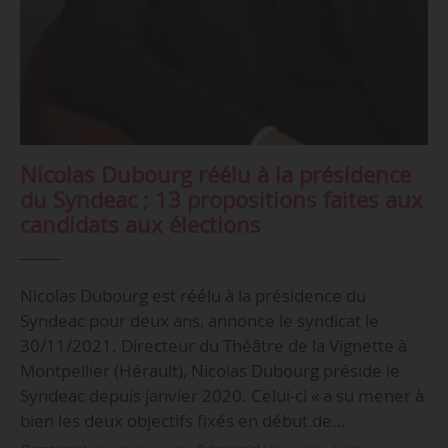
Nicolas Dubourg réélu à la présidence
du Syndeac ; 13 propositions faites aux
candidats aux élections
Nicolas Dubourg est réélu à la présidence du
Syndeac pour deux ans, annonce le syndicat le
30/11/2021. Directeur du Théâtre de la Vignette à
Montpellier (Hérault), Nicolas Dubourg préside le
Syndeac depuis janvier 2020. Celui-ci « a su mener à
bien les deux objectifs fixés en début de…