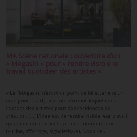
MA Scène nationale : ouverture d’un
« MAgasin » pour « rendre visible le
travail quotidien des artistes »
« Le “MAgasin” n’est ni un point de billetterie ni un
outil pour les RP, mais un lieu dans lequel nous
invitons des artistes pour des résidences de
création. (…) L’idée est de rendre visible leur travail
quotidien en utilisant les codes commerciaux
(vitrine, affichage, signalétique). Nous ne…