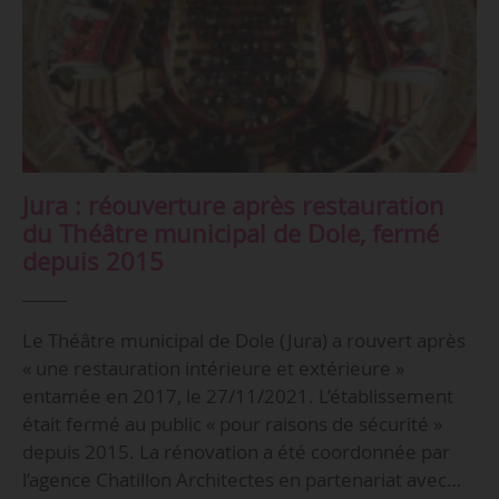
Jura : réouverture après restauration
du Théâtre municipal de Dole, fermé
depuis 2015
Le Théâtre municipal de Dole (Jura) a rouvert après
« une restauration intérieure et extérieure »
entamée en 2017, le 27/11/2021. L’établissement
était fermé au public « pour raisons de sécurité »
depuis 2015. La rénovation a été coordonnée par
l’agence Chatillon Architectes en partenariat avec…