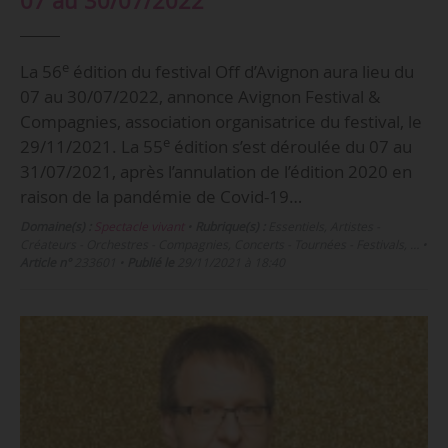
07 au 30/07/2022
e
La 56
édition du festival Off d’Avignon aura lieu du
07 au 30/07/2022, annonce Avignon Festival &
Compagnies, association organisatrice du festival, le
e
29/11/2021. La 55
édition s’est déroulée du 07 au
31/07/2021, après l’annulation de l’édition 2020 en
raison de la pandémie de Covid-19…
Domaine(s) :
Spectacle vivant
•
Rubrique(s) :
Essentiels, Artistes -
Créateurs - Orchestres - Compagnies, Concerts - Tournées - Festivals, …
•
Article n°
233601
•
Publié le
29/11/2021 à 18:40