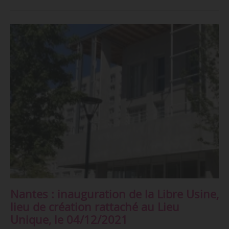
Nantes : inauguration de la Libre Usine,
lieu de création rattaché au Lieu
Unique, le 04/12/2021