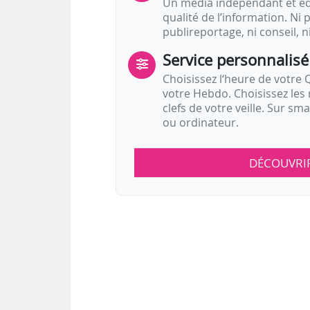
Un média indépendant et équ
qualité de l’information. Ni p
publireportage, ni conseil, n
Service personnalisé
Choisissez l‘heure de votre Q
votre Hebdo. Choisissez les 
clefs de votre veille. Sur sm
ou ordinateur.
DÉCOUVRI