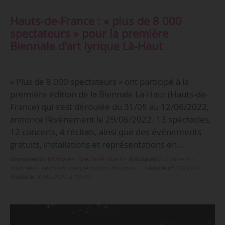
Hauts-de-France : « plus de 8 000
spectateurs » pour la première
Biennale d’art lyrique Là-Haut
« Plus de 8 000 spectateurs » ont participé à la
première édition de la Biennale Là-Haut (Hauts-de-
France) qui s’est déroulée du 31/05 au 12/06/2022,
annonce l’événement le 29/06/2022. 13 spectacles,
12 concerts, 4 récitals, ainsi que des événements
gratuits, installations et représentations en…
Domaine(s) :
Musiques
,
Spectacle vivant
•
Rubrique(s) :
Concerts -
Tournées - Festivals, Fréquentation, Musique, …
•
Article n°
256937
•
Publié le
30/06/2022 à 12:20