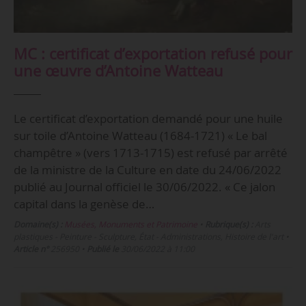
MC : certificat d’exportation refusé pour
une œuvre d’Antoine Watteau
Le certificat d’exportation demandé pour une huile
sur toile d’Antoine Watteau (1684-1721) « Le bal
champêtre » (vers 1713-1715) est refusé par arrêté
de la ministre de la Culture en date du 24/06/2022
publié au Journal officiel le 30/06/2022. « Ce jalon
capital dans la genèse de…
Domaine(s) :
Musées, Monuments et Patrimoine
•
Rubrique(s) :
Arts
plastiques - Peinture - Sculpture, État - Administrations, Histoire de l'art
•
Article n°
256950
•
Publié le
30/06/2022 à 11:00