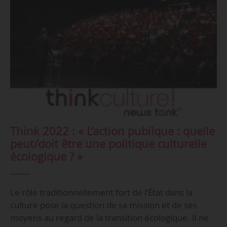
Think 2022 : « L’action publique : quelle
peut/doit être une politique culturelle
écologique ? »
Le rôle traditionnellement fort de l’État dans la
culture pose la question de sa mission et de ses
moyens au regard de la transition écologique. Il ne