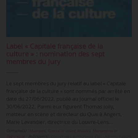
Label « Capitale française de la
culture » : nomination des sept
membres du jury
Le sept membres du jury relatif au label « Capitale
française de la culture » sont nommés par arrêté en
date du 27/06/2022, publié au Journal officiel le
30/06/2022. Parmi eux figurent Thomas Jolly,
metteur en scène et directeur du Quai à Angers,
Marie Lavandier, directrice du Louvre-Lens…
Domaine(s) :
Musiques
,
Spectacle vivant
,
Musées, Monuments et
Patrimoine
•
Rubrique(s) :
Collectivités territoriales, État - Administrations