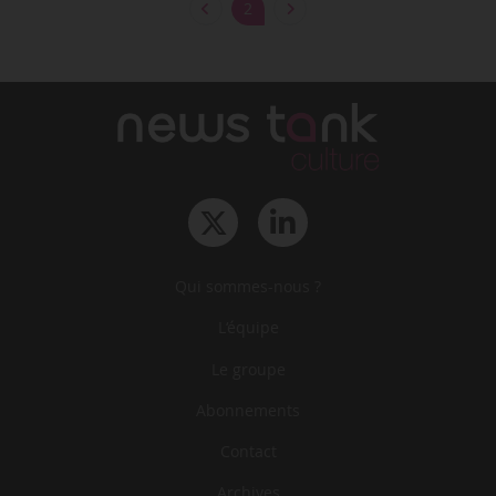
2
Qui sommes-nous ?
L‘équipe
Le groupe
Abonnements
Contact
Archives