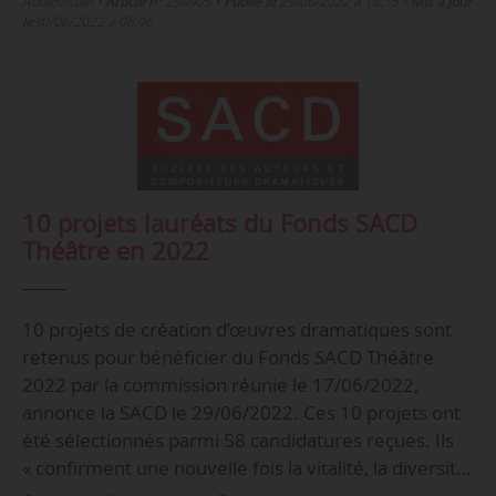
Audiovisuel
•
Article n°
256905
•
Publié le
29/06/2022 à 18:15
•
Mis à jour
le
30/06/2022 à 08:06
10 projets lauréats du Fonds SACD
Théâtre en 2022
10 projets de création d’œuvres dramatiques sont
retenus pour bénéficier du Fonds SACD Théâtre
2022 par la commission réunie le 17/06/2022,
annonce la SACD le 29/06/2022. Ces 10 projets ont
été sélectionnés parmi 58 candidatures reçues. Ils
« confirment une nouvelle fois la vitalité, la diversit…