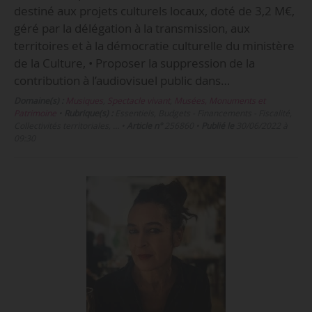
destiné aux projets culturels locaux, doté de 3,2 M€,
géré par la délégation à la transmission, aux
territoires et à la démocratie culturelle du ministère
de la Culture, • Proposer la suppression de la
contribution à l’audiovisuel public dans…
Domaine(s) :
Musiques
,
Spectacle vivant
,
Musées, Monuments et
Patrimoine
•
Rubrique(s) :
Essentiels, Budgets - Financements - Fiscalité,
Collectivités territoriales, …
•
Article n°
256860
•
Publié le
30/06/2022 à
09:30