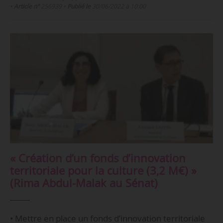
•
Article n°
256939
•
Publié le
30/06/2022 à 10:00
« Création d’un fonds d’innovation
territoriale pour la culture (3,2 M€) »
(Rima Abdul-Malak au Sénat)
• Mettre en place un fonds d’innovation territoriale