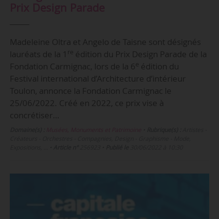
Prix Design Parade
Madeleine Oltra et Angelo de Taisne sont désignés
re
lauréats de la 1
édition du Prix Design Parade de la
e
Fondation Carmignac, lors de la 6
édition du
Festival international d’Architecture d’intérieur
Toulon, annonce la Fondation Carmignac le
25/06/2022. Créé en 2022, ce prix vise à
concrétiser…
Domaine(s) :
Musées, Monuments et Patrimoine
•
Rubrique(s) :
Artistes -
Créateurs - Orchestres - Compagnies, Design - Graphisme - Mode,
Expositions, …
•
Article n°
256923
•
Publié le
30/06/2022 à 10:30