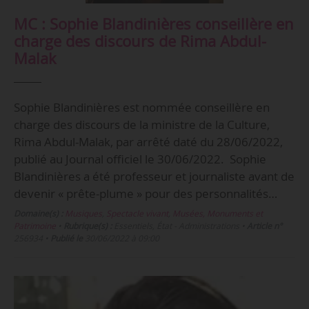
MC : Sophie Blandinières conseillère en
charge des discours de Rima Abdul-
Malak
Sophie Blandinières est nommée conseillère en
charge des discours de la ministre de la Culture,
Rima Abdul-Malak, par arrêté daté du 28/06/2022,
publié au Journal officiel le 30/06/2022. Sophie
Blandinières a été professeur et journaliste avant de
devenir « prête-plume » pour des personnalités…
Domaine(s) :
Musiques
,
Spectacle vivant
,
Musées, Monuments et
Patrimoine
•
Rubrique(s) :
Essentiels, État - Administrations
•
Article n°
256934
•
Publié le
30/06/2022 à 09:00