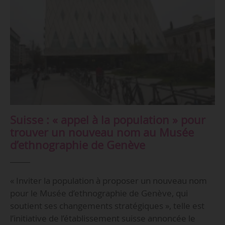
Suisse : « appel à la population » pour
trouver un nouveau nom au Musée
d’ethnographie de Genève
« Inviter la population à proposer un nouveau nom
pour le Musée d’ethnographie de Genève, qui
soutient ses changements stratégiques », telle est
l’initiative de l’établissement suisse annoncée le