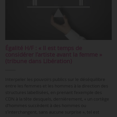
Égalité H/F : « Il est temps de
considérer l’artiste avant la femme »
(tribune dans Libération)
Interpeler les pouvoirs publics sur le déséquilibre
entre les femmes et les hommes à la direction des
structures labellisées, en prenant l’exemple des
CDN à la tête desquels, dernièrement, « un cortège
d’hommes succèdent à des hommes ou
s’interchangent, sans aucune surprise », tel est