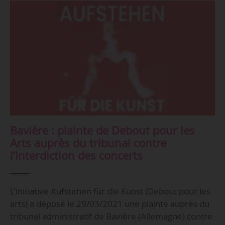
Bavière : plainte de Debout pour les
Arts auprès du tribunal contre
l’interdiction des concerts
L’initiative Aufstehen für die Kunst (Debout pour les
arts) a déposé le 29/03/2021 une plainte auprès du
tribunal administratif de Bavière (Allemagne) contre