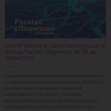
e
Une 4
édition en livestreaming pour le
festival Paroles citoyennes du 06 au
28/04/2021
La quatrième édition du festival Paroles citoyennes
se déroulera en livestreaming du 06 au 28/04/2021,
en raison de la crise sanitaire, indique la
manifestation le 29/03/2021. Le festival
pluridisciplinaire propose « du théâtre avant tout,
mais aussi des concerts et des lectures ». Pour