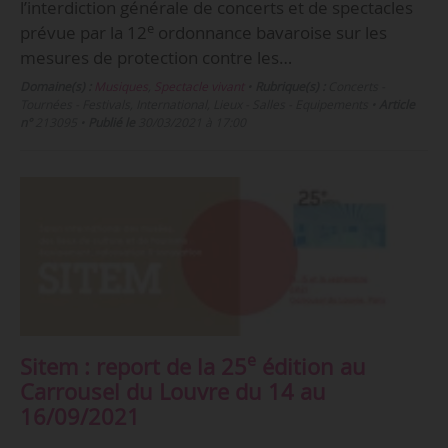
l’interdiction générale de concerts et de spectacles
e
prévue par la 12
ordonnance bavaroise sur les
mesures de protection contre les…
Domaine(s) :
Musiques
,
Spectacle vivant
•
Rubrique(s) :
Concerts -
Tournées - Festivals, International, Lieux - Salles - Equipements
•
Article
n°
213095
•
Publié le
30/03/2021 à 17:00
e
Sitem : report de la 25
édition au
Carrousel du Louvre du 14 au
16/09/2021