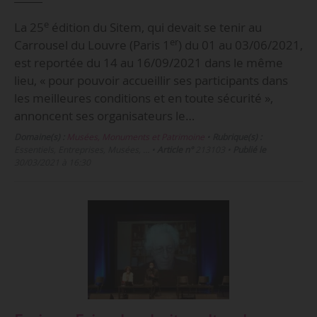
e
La 25
édition du Sitem, qui devait se tenir au
er
Carrousel du Louvre (Paris 1
) du 01 au 03/06/2021,
est reportée du 14 au 16/09/2021 dans le même
lieu, « pour pouvoir accueillir ses participants dans
les meilleures conditions et en toute sécurité »,
annoncent ses organisateurs le…
Domaine(s) :
Musées, Monuments et Patrimoine
•
Rubrique(s) :
Essentiels, Entreprises, Musées, …
•
Article n°
213103
•
Publié le
30/03/2021 à 16:30