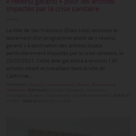
« revenu garanti » pour les artistes
impactés par la crise sanitaire
La Ville de San Francisco (États-Unis) annonce le
lancement d’un programme pilote de « revenu
garanti » à destination des artistes locaux
particulièrement impactés par la crise sanitaire, le
25/03/2021. Cette aide garantira à environ 130
artistes vivant et travaillant dans la ville de
Californie…
Domaine(s) :
Musiques
,
Spectacle vivant
,
Musées, Monuments et
Patrimoine
•
Rubrique(s) :
Artistes - Créateurs - Orchestres -
Compagnies, Budgets - Financements - Fiscalité, International
•
Article n°
213044
•
Publié le
30/03/2021 à 13:30