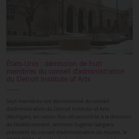
États-Unis : démission de huit
membres du conseil d’administration
du Detroit Institute of Arts
Sept membres ont démissionné du conseil
d’administration du Detroit Institute of Arts
(Michigan), en raison d’un désaccord lié à la direction
de l’établissement, annonce Eugene Gargaro,
président du conseil d’administration du musée, le