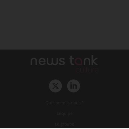
Qui sommes-nous ?
L‘équipe
Le groupe