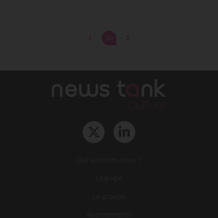
30
Qui sommes-nous ?
L‘équipe
Le groupe
Abonnements