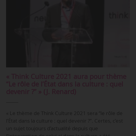
« Think Culture 2021 aura pour thème
“Le rôle de l’État dans la culture : quel
devenir ?” » (J. Renard)
« Le thème de Think Culture 2021 sera “le rôle de
l’État dans la culture : quel devenir ?”. Certes, c’est
un sujet toujours d’actualité depuis que
l’intervention de celui-ci dans la culture a été