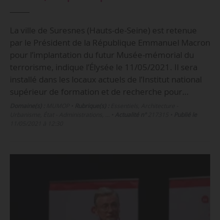
La ville de Suresnes (Hauts-de-Seine) est retenue
par le Président de la République Emmanuel Macron
pour l’implantation du futur Musée-mémorial du
terrorisme, indique l’Élysée le 11/05/2021. Il sera
installé dans les locaux actuels de l’Institut national
supérieur de formation et de recherche pour…
Domaine(s) :
MUMOP
•
Rubrique(s) :
Essentiels, Architecture -
Urbanisme, État - Administrations, …
•
Actualité n°
217315
•
Publié le
11/05/2021 à 12:30