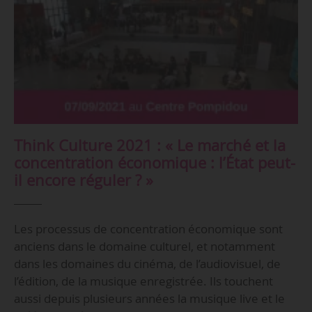
Think Culture 2021 : « Le marché et la
concentration économique : l’État peut-
il encore réguler ? »
Les processus de concentration économique sont
anciens dans le domaine culturel, et notamment
dans les domaines du cinéma, de l’audiovisuel, de
l’édition, de la musique enregistrée. Ils touchent
aussi depuis plusieurs années la musique live et le