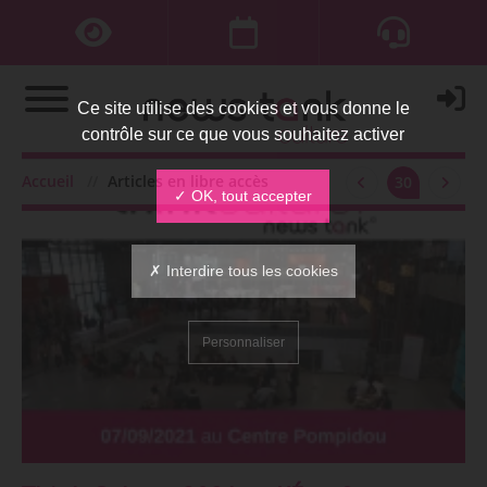
Ce site utilise des cookies et vous donne le
contrôle sur ce que vous souhaitez activer
Accueil
Articles en libre accès
30
✓ OK, tout accepter
✗ Interdire tous les cookies
Personnaliser